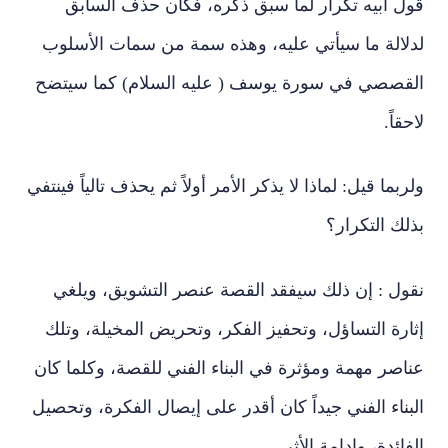
قول أبيه تكرار لما سبق ذكره، فكان حذف السابق
لدلالة ما سيأتي عليه، وهذه سمة من سمات الأسلوب
القصصي في سورة يوسف ( عليه السلام) كما سيتضح
لاحقاً.
ولربما قيل: لماذا لا يذكر الأمر أولاً ثم يحذف تالياً فينتفي
بذلك التكرار؟
نقول : إن ذلك سيفقد القصة عنصر التشويق، ويلغي
إثارة التساؤل، وتحفيز الفكر، وتحريض المخيلة، وتلك
عناصر مهمة ومؤثرة في البناء الفني للقصة، وكلما كان
البناء الفني جيداً كان أقدر على إيصال الفكرة، وتحصيل
الفائدة، وإدامة الأثر.