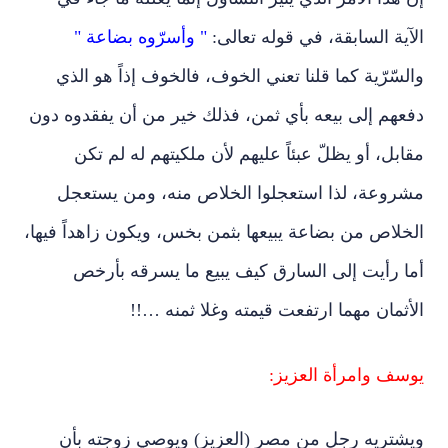
الآية السابقة، في قوله تعالى:
" وأسرّوه بضاعة "
والسّرّية كما قلنا تعني الخوف، فالخوف إذاً هو الذي
دفعهم إلى بيعه بأي ثمن، فذلك خير من أن يفقدوه دون
مقابل، أو يظلّ عبئاً عليهم لأن ملكيتهم له لم تكن
مشروعة، لذا استعجلوا الخلاص منه، ومن يستعجل
الخلاص من بضاعة يبيعها بثمن بخس، ويكون زاهداً فيها،
أما رأيت إلى السارق كيف يبيع ما يسرقه بأرخص
الأثمان مهما ارتفعت قيمته وغلا ثمنه …!!
يوسف وامرأة العزيز:
ويشتريه رجل من مصر (العزيز) ويوصي زوجته بأن