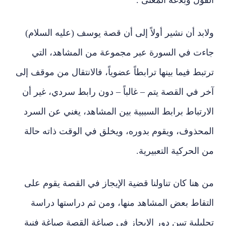
القول وبلاغة المعنى .
ولابد أن نشير أولاً إلى أن قصة يوسف (عليه السلام)
جاءت في السورة عبر مجموعة من المشاهد، التي
ترتبط فيما بينها ترابطاً عضوياً، فالانتقال من موقف إلى
آخر في القصة يتم – غالباً – دون رابط سردي، غير أن
الارتباط برابط السببية بين المشاهد، يغني عن السرد
المحذوف، ويقوم بدوره، ويخلق في الوقت ذاته حالة
من الحركية التعبيرية.
من هنا كان تناولنا قضية الإيجاز في القصة يقوم على
التقاط بعض المشاهد منها، ومن ثم دراستها دراسة
تحليلية تبين دور الإيجاز في صياغة القصة صياغة فنية