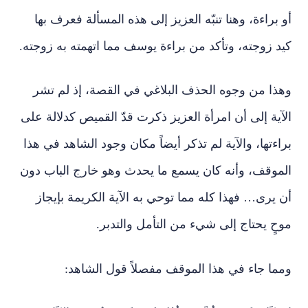
أو براءة، وهنا تنبّه العزيز إلى هذه المسألة فعرف بها
كيد زوجته، وتأكد من براءة يوسف مما اتهمته به زوجته.
وهذا من وجوه الحذف البلاغي في القصة، إذ لم تشر
الآية إلى أن امرأة العزيز ذكرت قدّ القميص كدلالة على
براءتها، والآية لم تذكر أيضاً مكان وجود الشاهد في هذا
الموقف، وأنه كان يسمع ما يحدث وهو خارج الباب دون
أن يرى… فهذا كله مما توحي به الآية الكريمة بإيجاز
موحٍ يحتاج إلى شيء من التأمل والتدبر.
ومما جاء في هذا الموقف مفصلاً قول الشاهد: