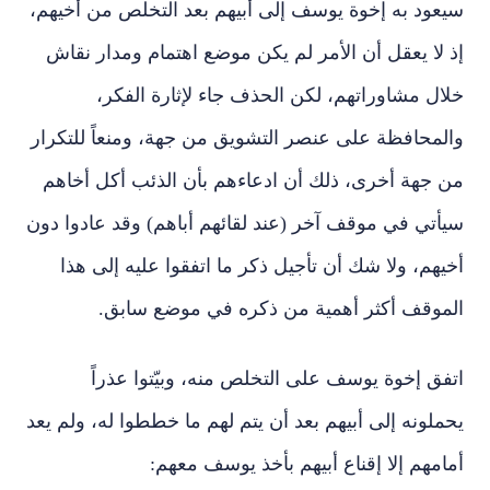
سيعود به إخوة يوسف إلى أبيهم بعد التخلص من أخيهم،
إذ لا يعقل أن الأمر لم يكن موضع اهتمام ومدار نقاش
خلال مشاوراتهم، لكن الحذف جاء لإثارة الفكر،
والمحافظة على عنصر التشويق من جهة، ومنعاً للتكرار
من جهة أخرى، ذلك أن ادعاءهم بأن الذئب أكل أخاهم
سيأتي في موقف آخر (عند لقائهم أباهم) وقد عادوا دون
أخيهم، ولا شك أن تأجيل ذكر ما اتفقوا عليه إلى هذا
الموقف أكثر أهمية من ذكره في موضع سابق.
اتفق إخوة يوسف على التخلص منه، وبيّتوا عذراً
يحملونه إلى أبيهم بعد أن يتم لهم ما خططوا له، ولم يعد
أمامهم إلا إقناع أبيهم بأخذ يوسف معهم: