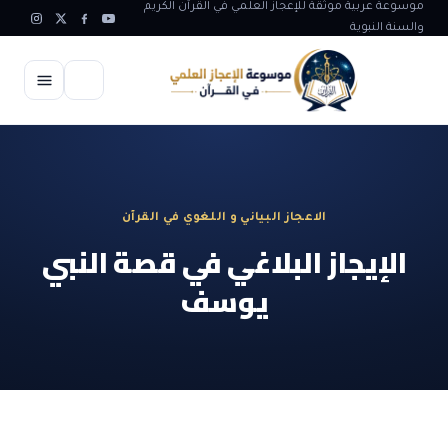
موسوعة عربية موثقة للإعجاز العلمي في القرآن الكريم
والسنة النبوية
الرئيسية
الإعجاز العلمي
الاعجاز البياني و اللغوي في القرآن
الاعجاز العلمي في علوم الأرض
آيات الله
الإيجاز البلاغي في قصة النبي
الاعجاز الغيبي في القرآن
يوسف
آيات الله في جسم الانسان
المقالات
الاعجاز في علوم الفلك والفضاء
آيات الله في خلق الحيوان
ابداعات اسلامية
شبهات وردود
الاعجاز العلمي في الكائنات الحية
آيات الله في خلق الكون
تأملات قرآنية
التطور والالحاد
المرئيات
الاعجاز البياني و اللغوي في القرآن
آيات الله في خلق النباتات
روائع الهدى النبوي
حول الاسلام
المؤلفون
الاعجاز العلمي علوم الطب و الحياة