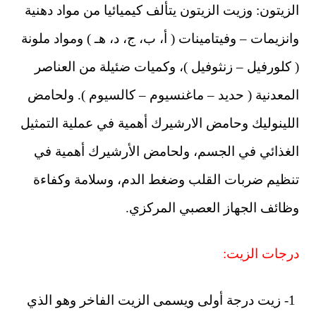
الزيتون: وزيت الزيتون يتألف كيميائيا من مواد دهنية
وانزيمات – وفيتامينات ( أ، ب، ج، د، هـ ) ومواد ملونة
( كلورفيل – زنثوفيل )، وكميات ضئيلة من العناصر
المعدنية ( حديد – ماغنسيوم – كالسيوم ). ولحامض
اللينوليك وحامض الارشيرك أهمية في عملية التمثيل
الغذائي في الجسم، ولحامض الأرشيرك أهمية في
تنظيم ضربات القلب وضغط الدم، وسلامة وكفاءة
وظائف الجهاز العصبي المركزي.
درجات الزيت:
1- زيت درجة أولى ويسمى الزيت الفاخر وهو الذي