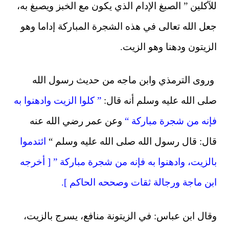
للآكلين ” الصبغ الإدام الذي يكون مع الخبز ويصبغ به،
جعل الله تعالى في هذه الشجرة المباركة إداما وهو
الزيتون ودهنا وهو الزيت.
وروى الترمذي وابن ماجه من حديث رسول الله
صلى الله عليه وسلم أنه قال:
” كلوا الزيت وادهنوا به
فإنه من شجرة مباركة “
وعن عمر رضي الله عنه
قال: قال رسول الله صلى الله عليه وسلم “
ائتدموا
بالزيت، وادهنوا به فإنه من شجرة مباركة ” [ أخرجه
ابن ماجة ورجالة ثقات وصححه الحاكم ].
وقال ابن عباس: في الزيتونة منافع، يسرج بالزيت،