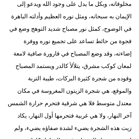
مخلوقاته، وبكل ما يدل على وجود الله ويدعو إلى
الإيمان به سبحانه، ومثل نوره العظيم وأدلته الباهرة
في الوضوح، كمثل نور مصباح شديد التوهج وضع في
فجوة من حائط تساعد على تجميع نوره ووفرة
إضاءته، وقد وضع المصباح في قارورة صافية لامعة
لمعان كوكب مشرق، يتلألأ كالدر ويستمد المصباح
وقوده من شجرة كثيرة البركات، طيبة التربة
والموقع، هي شجرة الزيتون المغروسة في مكان
معتدل متوسط فلا هي شرقية فتحرم حرارة الشمس
آخر النهار، ولا هي غربية فتحرمها أول النهار، يكاد
زيت هذه الشجرة يضيء لشدة صفاؤه يضيء، ولم