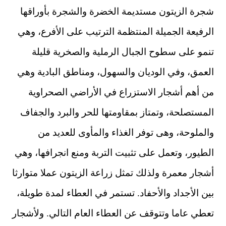
شجرة الزيتون مستديمة الخضرة والشجرة بأوراقها
الرفيعة الجميلة المنتظمة الترتيب على الأفرع، وهي
تنمو على سطوح الجبال الرملية والصخرية قليلة
العمق، وفي الوديان والسهول، ومناطق البادية وهي
من أهم أشجار الاستزراع في الأراضي الصحراوية
المستصلحة، وتمتاز بمقاومتها للحر والبرد والجفاف
والملوحة، وهى توفر الغذاء والمأوى للعديد من
الطيور، وتعمل على تثبيت التربة ومنع انجرافها، وهي
أشجار معمرة ولذلك تمثل زراعة الزيتون عملا متوارثا
بين الأجداد والأحفاد. تستمر في العطاء لمدة طويلة،
تعطي عاما وتتوقف عن العطاء العام التالي. ولأشجار