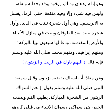
وهو إدام ودهان ودباغ، ووقود يوقد بحطبه وتفله،
وليس فيه شيء وإلا وفيه منفعة، حتى الرماد يغسل
به الابرسيم.. وهي أول شجرة نبتت في الدنيا، وأول
شجرة نبتت بعد الطوفان وتنبت في منازل الأنبياء
والأرض المقدسة، ودعا لها سبعون نبيا بالبركة ؛
ومنهم إبراهيم، ومنهم محمد صلى الله عليه وسلم
فإنه قال:
( اللهم بارك في الزيت و الزيتون ).
وعن معاذ: أنه استاك بقضيب زيتون وقال سمعت
النبي صلى الله عليه وسلم يقول: [ نعم السواك
الزيتون من الشجرة المباركة، يطيب الفم ويذهب
الحفر، هي سواكي وسواك الأنبياء من قبلي ]. وهو