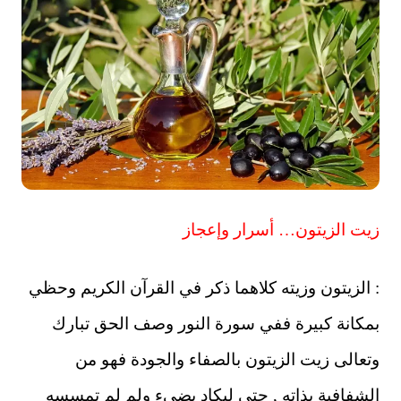
زيت الزيتون… أسرار وإعجاز
: الزيتون وزيته كلاهما ذكر في القرآن الكريم وحظي
بمكانة كبيرة ففي سورة النور وصف الحق تبارك
وتعالى زيت الزيتون بالصفاء والجودة فهو من
الشفافية بذاته , حتى ليكاد يضيء ولم لم تمسسه