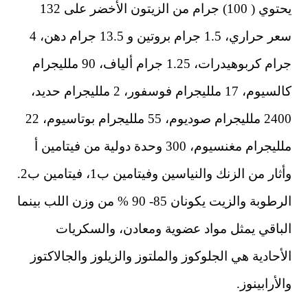
يحتوي ( 100) جرام من الزيتون الأخضر على 132
سعر حراري، 1.5 جرام بروتين و 13.5 جرام دهن، 4
جرام كربوهيدرات، 1.25 جرام ألياف، 90 ملليجرام
كالسيوم، 17 ملليجرام فوسفور، 2 ملليجرام حديد،
2400 ملليجرام صوديوم، 55 ملليجرام بوتاسيوم، 22
ملليجرام مغنسيوم، 300 وحدة دولية من فيتامين أ
وأثار من الزنك والنياسين وفيتامين ب1، فيتامين ب2.
الرطوبة والزيت يكونان 85- 90 % من وزن اللب بينما
الباقي يمثل مواد عضوية ومعادن، والسكريات
الأحادية هي الجلوكوز والملتوز والزيلوز والجالاكتوز
والأرابينوز.