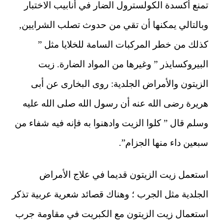
تمنع أكسدة الكولسترول الضار في أنابيب الاختبار
وبالتالي يمكنها أن تقي من حدوث تصلب الشرايين,
كذلك من خطر المركبات السامة للخلايا مثل ”
البيروكسايذر ” وغيرها من المواد الضارة. زيت
الزيتون والأمراض الجلدية: روى البخارى عن أبى
هريرة رضى الله عنه أن رسول الله صلى الله عليه
وسلم قال ” كلوا الزيت وادهنوا به فإنه فيه شفاء من
سبعين داء منها الجزام”.
استعمل زيت الزيتون قديما في علاج الأمراض
الجلدية مثل الجرب ؛ وهناك قصائد شعرية عربية تذكر
استعمال زيت الزيتون مع الكبريت في مقاومة جرب