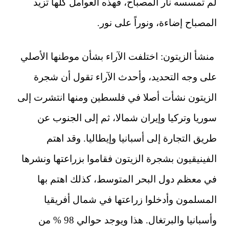
لم تمسسه نار المصباح، فهذه العوامل كلها تزيد
المصباح إضاءة، ونوراً على نور.
منشأ الزيتون: اختلفت الآراء بشأن موطنها الأصلي
على وجه التحديد، وأحدث الآراء تقول أن شجرة
الزيتون نشأت أصلا في فلسطين ومنها انتشرت إلى
سوريا وتركيا وإيران شمالا، ثم إلى الجنوب عن
طريق التجارة إلى أسبانيا وإيطاليا. وقد اهتم
الفينيقيون بشجرة الزيتون فقاموا بزراعتها ونشرها
في معظم دول البحر المتوسط، كذلك اهتم بها
المسلمون وأدخلوا زراعتها في شمال أفريقيا
وأسبانيا والبرتغال. هذا ويوجد حوالي 98 % من