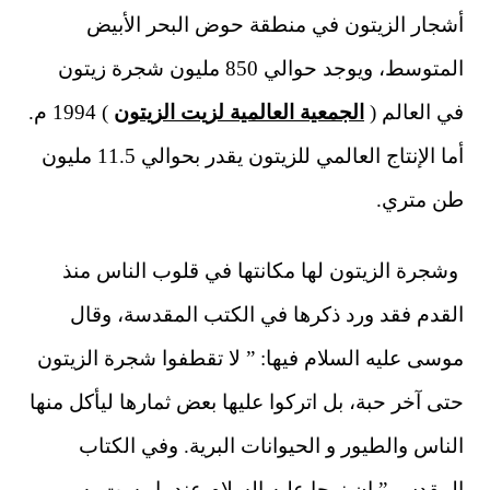
أشجار الزيتون في منطقة حوض البحر الأبيض
المتوسط، ويوجد حوالي 850 مليون شجرة زيتون
في العالم (
الجمعية العالمية لزيت الزيتون
) 1994 م.
أما الإنتاج العالمي للزيتون يقدر بحوالي 11.5 مليون
طن متري.
وشجرة الزيتون لها مكانتها في قلوب الناس منذ
القدم فقد ورد ذكرها في الكتب المقدسة، وقال
موسى عليه السلام فيها: ” لا تقطفوا شجرة الزيتون
حتى آخر حبة، بل اتركوا عليها بعض ثمارها ليأكل منها
الناس والطيور و الحيوانات البرية. وفي الكتاب
المقدس ” ان نوحا عليه السلام عندما رست به