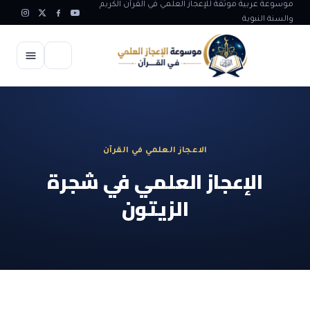
موسوعة عربية موثقة للإعجاز العلمي في القرآن الكريم
والسنة النبوية
الرئيسية
الإعجاز العلمي
الاعجاز العلمي في القرآن
الاعجاز العلمي في علوم الأرض
آيات الله
الإعجاز العلمي في شجرة
الاعجاز الغيبي في القرآن
الزيتون
آيات الله في جسم الانسان
المقالات
الاعجاز في علوم الفلك والفضاء
آيات الله في خلق الحيوان
ابداعات اسلامية
شبهات وردود
الاعجاز العلمي في الكائنات الحية
آيات الله في خلق الكون
تأملات قرآنية
التطور والالحاد
المرئيات
الاعجاز البياني و اللغوي في القرآن
آيات الله في خلق النباتات
روائع الهدى النبوي
حول الاسلام
المؤلفون
الاعجاز العلمي علوم الطب و الحياة