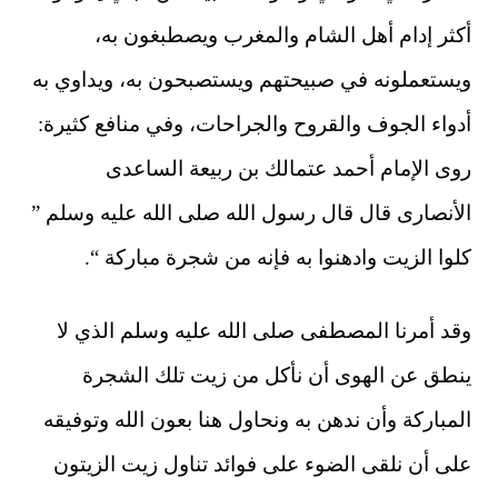
أكثر إدام أهل الشام والمغرب ويصطبغون به،
ويستعملونه في صبيحتهم ويستصبحون به، ويداوي به
أدواء الجوف والقروح والجراحات، وفي منافع كثيرة:
روى الإمام أحمد عتمالك بن ربيعة الساعدى
الأنصارى قال قال رسول الله صلى الله عليه وسلم ”
كلوا الزيت وادهنوا به فإنه من شجرة مباركة “.
وقد أمرنا المصطفى صلى الله عليه وسلم الذي لا
ينطق عن الهوى أن نأكل من زيت تلك الشجرة
المباركة وأن ندهن به ونحاول هنا بعون الله وتوفيقه
على أن نلقى الضوء على فوائد تناول زيت الزيتون