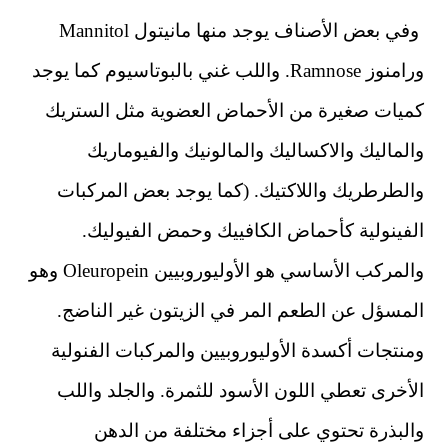
وفي بعض الأصناف يوجد منها مانيتول Mannitol
ورامنوز Ramnose. واللب غني بالبوتاسيوم كما يوجد
كميات صغيرة من الأحماض العضوية مثل الستريك
والماليك والاكساليك والمالونيك والفيوماريك
والطرطريك واللاكتيك. (كما يوجد بعض المركبات
الفينولية كأحماض الكافييك وحمض الفيوليك.
والمركب الأساسي هو الأوليوروبيين Oleuropein وهو
المسؤل عن الطعم المر في الزيتون غير الناضج.
ومنتجات أكسدة الأوليوروبيين والمركبات الفنولية
الأخرى تعطي اللون الأسود للثمرة. والجلد واللب
والبذرة تحتوي على أجزاء مختلفة من الدهن