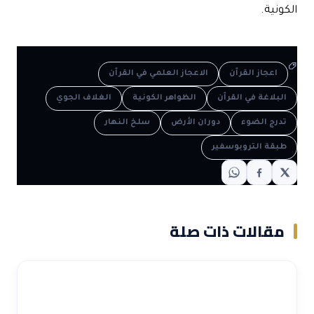
الكونية.
اعجاز القرآن
الاعجاز العلمي في القرآن
البلاغة في القرآن
الظواهر الكونية
الغلاف الجوي
تدرج الضوء
دوران الأرض
سلخ النهار
طبقة التروبوسفير
مقالات ذات صلة