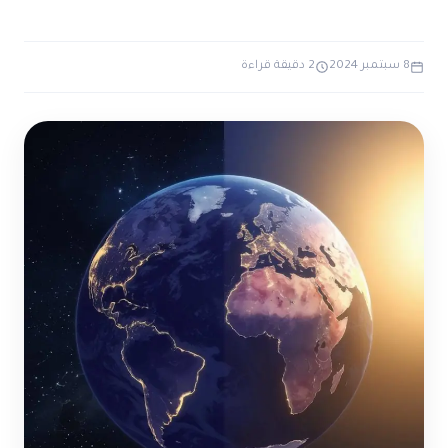
ضوابط و تأصيل الاعجاز
حول الاعجاز
الاعجاز التشريعي في القرآن
تواصل معنا
قصص للعبرة
حول السنة
8 سبتمبر 2024
2 دقيقة قراءة
مسلمين جدد
حول القراّن
مقالات اسلامية