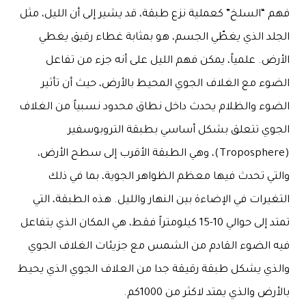
فهم “السلخ” كعملية نزع طبقة، قد يشير إلى أن الليل، مثل
الجلد الذي يغطّي الجسم، هو بمثابة غطاء رقيق يغطي
الأرض. علمياً، يمكن فهم الليل على أنه جزء من تفاعل
الضوء مع الغلاف الجوي المحيط بالأرض، حيث أن تأثير
الضوء والظلام يحدث داخل نطاق محدود نسبياً من الغلاف
الجوي تتعلق بشكل أساسي بطبقة التروبوسفير
(Troposphere)، وهي الطبقة الأقرب إلى سطح الأرض،
والتي تحدث فيها معظم الظواهر الجوية، بما في ذلك
التغيرات في الإضاءة بين النهار والليل. هذه الطبقة، التي
تمتد إلى حوالي 10-15 كيلومتراً فقط، هي المكان الذي يتفاعل
فيه الضوء القادم من الشمس مع جزيئات الغلاف الجوي
والذي يشكل طبقة رقيقة جدا من العلاف الجوي الذي يحيط
بالأرض والذي يمتد لاكثر من 1000كم.