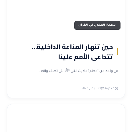
الاعجاز العلمي في القرآن
حين تنهار المناعة الداخلية…
تتداعى الأمم علينا
في واحد من أعظم أحاديث النبي ﷺ التي تصف واقع…
5 دقيقة
1 سبتمبر 2025