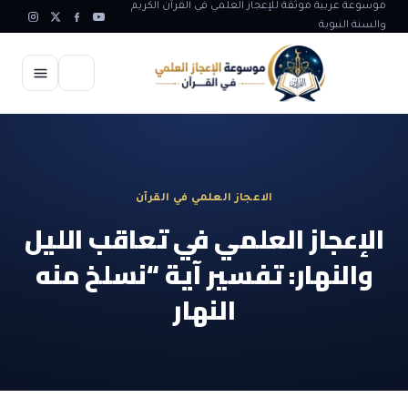
موسوعة عربية موثقة للإعجاز العلمي في القرآن الكريم
والسنة النبوية
الرئيسية
الإعجاز العلمي
الاعجاز العلمي في القرآن
الاعجاز العلمي في علوم الأرض
آيات الله
الإعجاز العلمي في تعاقب الليل
الاعجاز الغيبي في القرآن
والنهار: تفسير آية “نسلخ منه
آيات الله في جسم الانسان
المقالات
الاعجاز في علوم الفلك والفضاء
النهار
آيات الله في خلق الحيوان
ابداعات اسلامية
شبهات وردود
الاعجاز العلمي في الكائنات الحية
آيات الله في خلق الكون
تأملات قرآنية
التطور والالحاد
المرئيات
الاعجاز البياني و اللغوي في القرآن
آيات الله في خلق النباتات
روائع الهدى النبوي
حول الاسلام
المؤلفون
الاعجاز العلمي علوم الطب و الحياة