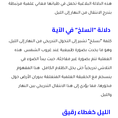
هذه الدلالة البلاغية تحمل في طياتها معاني علمية مرتبطة
بتدرج الانتقال من النهار إلى الليل.
دلالة “السلخ” في الآية
كلمة “نسلخ” تشير إلى التحول التدريجي من النهار إلى الليل،
وهو ما يحدث بصورة طبيعية عند غروب الشمس. هذه
العملية تتم بصورة غير مفاجئة، حيث يبدأ الضوء في
التلاشي تدريجياً حتى يحل الظلام الكامل. هذا المفهوم
ينسجم مع الحقيقة العلمية المتعلقة بدوران الأرض حول
محورها، مما يؤدي إلى هذا الانتقال التدريجي بين النهار
والليل.
الليل كغطاء رقيق