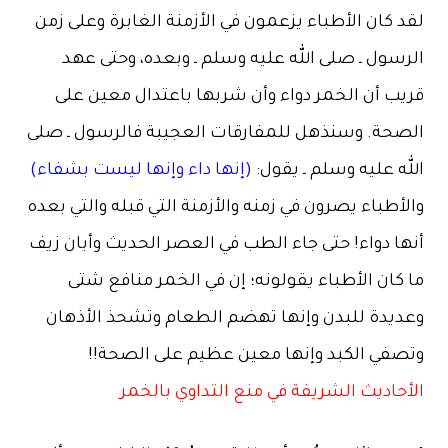
لقد كان الأطباء يزعمون في الأزمنة الغابرة وعلى زمن
الرسول ـ صلى الله عليه وسلم ـ وبعده، وحتى عهد
قريب أن الخمر دواء وأن شربها باعتدال معين على
الصحة. وسنذهل للمفارقات العجيبة فالرسول ـ صلى
الله عليه وسلم ـ يقول:
(إنها داء وإنها ليست بشفاء)
والأطباء يصرون في زمنه والأزمنة التي قبله والتي بعده
أنها دواء! حتى جاء الطب في العصر الحديث وأبان زيف
ما كان الأطباء يقولونه؛ إن في الخمر منافع شتى
وعديدة للبدن وإنها تهضم الطعام وتشحذ الأذهان
وتصفي الكبد وإنها معين عظيم على الصحة!!
الأحاديث الشريفة في منع التداوي بالخمر