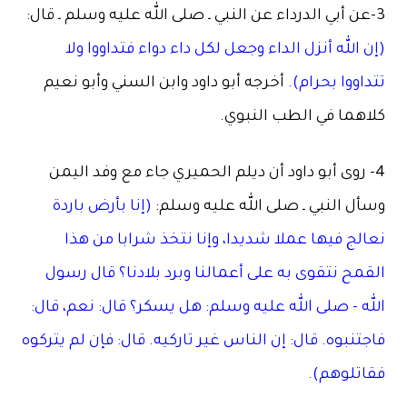
3-عن أبي الدرداء عن النبي ـ صلى الله عليه وسلم ـ قال:
(إن الله أنزل الداء وجعل لكل داء دواء فتداووا ولا
تتداووا بحرام).
أخرجه أبو داود وابن السني وأبو نعيم
كلاهما في الطب النبوي.
4- روى أبو داود أن ديلم الحميري جاء مع وفد اليمن
وسأل النبي ـ صلى الله عليه وسلم:
(إنا بأرض باردة
نعالج فيها عملا شديدا، وإنا نتخذ شرابا من هذا
القمح نتقوى به على أعمالنا وبرد بلادنا؟ قال رسول
الله – صلى الله عليه وسلم: هل يسكر؟ قال: نعم، قال:
فاجتنبوه. قال: إن الناس غير تاركيه. قال: فإن لم يتركوه
فقاتلوهم).