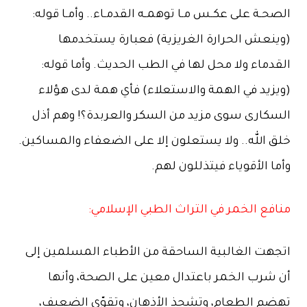
الصحـة على عكـس مـا توهمـه القدمـاء.. وأمـا قوله:
(وينعش الحرارة الغريزية) فعبارة يستخدمها
القدماء ولا محل لها في الطب الحديث. وأما قوله:
(ويزيد في الهمة والاستعلاء) فأي همة لدى هؤلاء
السكارى سوى مزيد من السكر والعربدة؟! وهم أذل
خلق الله.. ولا يستعلون إلا على الضعفاء والمساكين.
وأما الأقوياء فيتذللون لهم.
منافع الخمر في التراث الطبي الإسلامي:
اتجهت الغالبية الساحقة من الأطباء المسلمين إلى
أن شرب الخمر باعتدال معين على الصحة، وأنها
تهضم الطعام، وتشحذ الأذهان، وتقوّي الضعيف،