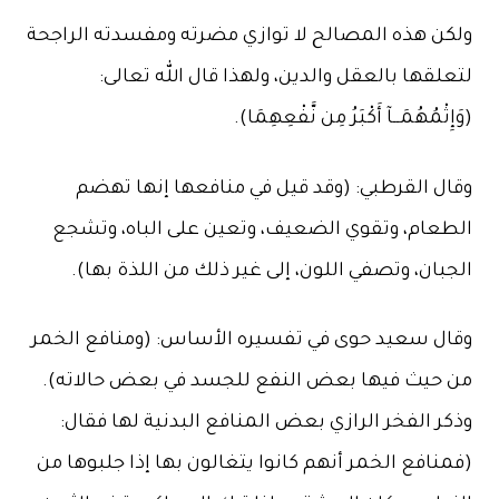
ولكن هذه المصالح لا توازي مضرته ومفسدته الراجحة
لتعلقها بالعقل والدين، ولهذا قال الله تعالى:
(وَإِثْمُهُمَــآ أَكْبَرُ مِن نَّفْعِهِمَا).
وقال القرطبي: (وقد قيل في منافعها إنها تهضم
الطعام، وتقوي الضعيف، وتعين على الباه، وتشجع
الجبان، وتصفي اللون، إلى غير ذلك من اللذة بها).
وقال سعيد حوى في تفسيره الأساس: (ومنافع الخمر
من حيث فيها بعض النفع للجسد في بعض حالاته).
وذكر الفخر الرازي بعض المنافع البدنية لها فقال:
(فمنافع الخمر أنهم كانوا يتغالون بها إذا جلبوها من