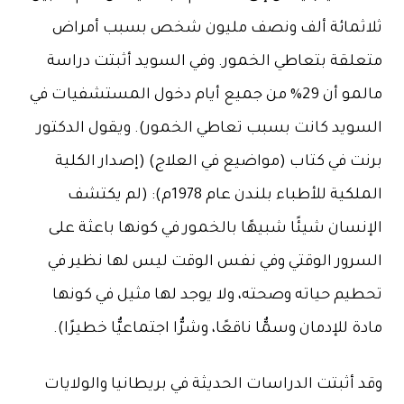
ثلاثمائة ألف ونصف مليون شخص بسبب أمراض
متعلقة بتعاطي الخمور. وفي السويد أثبتت دراسة
مالمو أن 29% من جميع أيام دخول المستشفيات في
السويد كانت بسبب تعاطي الخمور). ويقول الدكتور
برنت في كتاب (مواضيع في العلاج) (إصدار الكلية
الملكية للأطباء بلندن عام 1978م): (لم يكتشف
الإنسان شيئًا شبيهًا بالخمور في كونها باعثة على
السرور الوقتي وفي نفس الوقت ليس لها نظير في
تحطيم حياته وصحته، ولا يوجد لها مثيل في كونها
مادة للإدمان وسمٌّا ناقعًا، وشرٌّا اجتماعيٌّا خطيرًا).
وقد أثبتت الدراسات الحديثة في بريطانيا والولايات