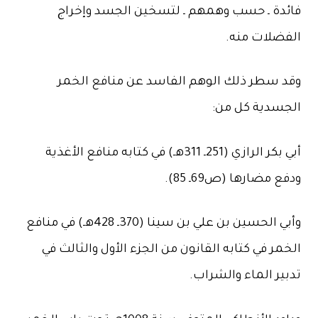
فائدة ـ حسب وهمهم ـ لتسخين الجسد وإخراج
الفضلات منه.
وقد سطر ذلك الوهم الفاسد عن منافع الخمر
الجسدية كل من:
أبي بكر الرازي (251ـ 311هـ) في كتابه منافع الأغذية
ودفع مضارها (ص69ـ 85).
وأبي الحسين بن علي بن سينا (370ـ 428هـ) في منافع
الخمر في كتابه القانون من الجزء الأول والثالث في
تدبير الماء والشراب.