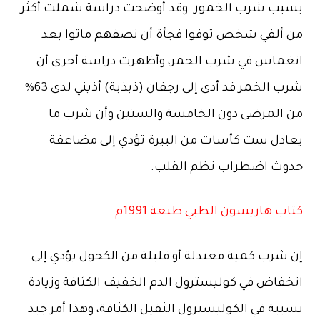
بسبب شرب الخمور. وقد أوضحت دراسة شملت أكثر
من ألفي شخص توفوا فجأة أن نصفهم ماتوا بعد
انغماس في شرب الخمر، وأظهرت دراسة أخرى أن
شرب الخمر قد أدى إلى رجفان (ذبذبة) أذيني لدى 63%
من المرضى دون الخامسة والستين وأن شرب ما
يعادل ست كأسات من البيرة تؤدي إلى مضاعفة
حدوث اضطراب نظم القلب.
كتاب هاريسون الطبي طبعة 1991م
إن شرب كمية معتدلة أو قليلة من الكحول يؤدي إلى
انخفاض في كوليسترول الدم الخفيف الكثافة وزيادة
نسبية في الكوليسترول الثقيل الكثافة، وهذا أمر جيد