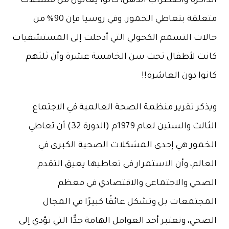
الذاكرة واضطراب الذهن، كانوا يعانون من مشكلات
متعلقة بتعاطي الخمور. وفي روسيا فإن 90% من
حالات التسمم الكحولي التي أدخلت إلى المستشفيات
كانت لأطفال تحت سن الخامسة عشرة وأن ثلثهم
كانوا دون العاشرة!!
ويذكر تقرير منظمة الصحة العالمية في الاجتماع
الثالث والستين لعام 1979م (الدورة 32) أن تعاطي
الخمور هي إحدى المشكلات الصحية الكبرى في
العالم، وأن الاستمرار في تعاطيها يعيق التقدم
الصحي والاجتماعي والاقتصادي في معظم
المجتمعات بل وتشكل عائقًا كبيرًا في المجال
الصحي، وتعتبر أحد العوامل الهامة جدٌّا التي تؤدي إلى