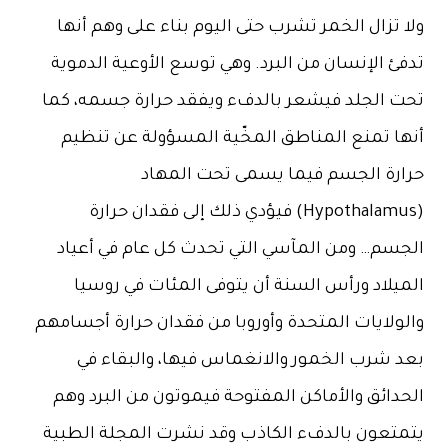
ولا تزال الخمر تشرب حتى اليوم بناء على وهم أنها
تدفئ الإنسان من البرد. وهي توسع الأوعية الدموية
تحت الجلد فيشعر بالدفء ويفقد حرارة جسمه، كما
أنها تمنع المناطق المخّية المسؤولة عن تنظيم
حرارة الجسم فيما يسمى تحت المهاد
(Hypothalamus) فيؤدي ذلك إلى فقدان حرارة
الجسم… ومن المآسي التي تحدث كل عام في أعياد
الميلاد ورأس السنة أن يتوفى المئات في روسيا
والولايات المتحدة وأوروبا من فقدان حرارة أجسامهم
بعد شرب الخمور والانغماس فيها، والبقاء في
الحدائق والأماكن المفتوحة فيموتون من البرد وهم
يتمتعون بالدفء الكاذب وقد نشرت المجلة الطبية