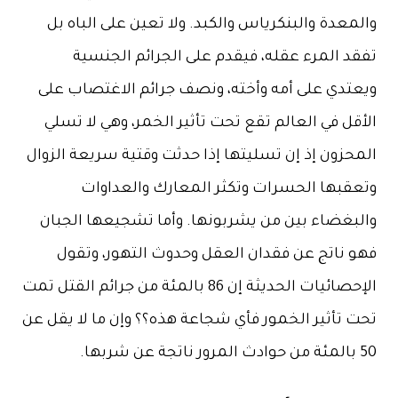
والمعدة والبنكرياس والكبد. ولا تعين على الباه بل
تفقد المرء عقله، فيقدم على الجرائم الجنسية
ويعتدي على أمه وأخته، ونصف جرائم الاغتصاب على
الأقل في العالم تقع تحت تأثير الخمر، وهي لا تسلي
المحزون إذ إن تسليتها إذا حدثت وقتية سريعة الزوال
وتعقبها الحسرات وتكثر المعارك والعداوات
والبغضاء بين من يشربونها. وأما تشجيعها الجبان
فهو ناتج عن فقدان العقل وحدوث التهور، وتقول
الإحصائيات الحديثة إن 86 بالمئة من جرائم القتل تمت
تحت تأثير الخمور فأي شجاعة هذه؟؟ وإن ما لا يقل عن
50 بالمئة من حوادث المرور ناتجة عن شربها.