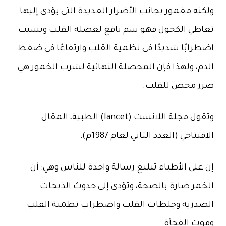
ولكنه مغمور بجانب الأضرار العديدة التي يؤدي إليها
تعاطي الكحول فهو سم ناقع لعضلة القلب ويسبب
اضطرابًا شديدًا في نظمية القلب وارتفاعًا في ضغط
الدم، ولهذا فإن المحصلة النهائية لشرب الخمور هي
ضرر محض للقلب.
وتقول مجلة اللانست (lancet) الطبية، المقال
الافتتاحي (العدد الثاني لعام 1987م):
إن على الأطباء تبليغ رسالة واحدة للناس وهي: أن
الخمر ضارة بالصحة، وتؤدي إلى حدوث الذبحات
الصدرية وجلطات القلب واضطراب نظمية القلب
وموت الفجأة.