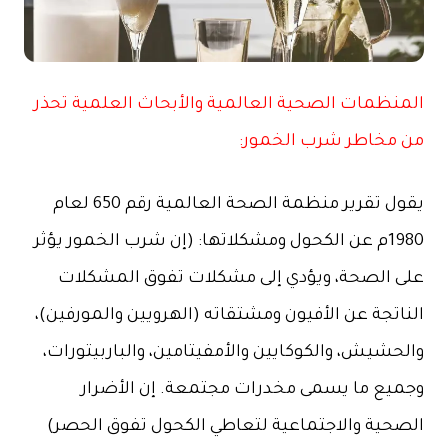
المنظمات الصحية العالمية والأبحاث العلمية تحذر
من مخاطر شرب الخمور:
يقول تقرير منظمة الصحة العالمية رقم 650 لعام
1980م عن الكحول ومشكلاتها: (إن شرب الخمور يؤثر
على الصحة، ويؤدي إلى مشكلات تفوق المشكلات
الناتجة عن الأفيون ومشتقاته (الهرويين والمورفين)،
والحشيش، والكوكايين والأمفيتامين، والباربيتورات،
وجميع ما يسمى مخدرات مجتمعة. إن الأضرار
الصحية والاجتماعية لتعاطي الكحول تفوق الحصر)