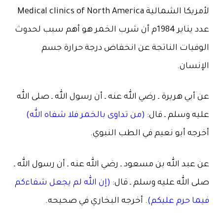
لأمريكا الشمالية Medical clinics of North America
عدد يناير 1984م أن شرب الخمر هو أهم سبب لحدوث
الوفيات الناتجة عن انخفاض درجة حرارة جسم
الإنسان.
عن أبي هريرة ـ رضي الله عنه ـ أن رسول الله ـ صلى الله
عليه وسلم ـ قال:
(من تداوى بالخمر فلا شفاه الله)
أخرجه أبو نعيم في الطب النبوي.
عن عبد الله بن مسعود ـ رضي الله عنه ـ أن رسول الله ـ
صلى الله عليه وسلم ـ قال:
(إن الله لم يجعل شفاءكم
فيما حرم عليكم)
. أخرجه البخاري في صحيحه.