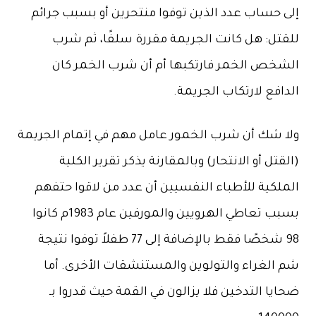
إلى حساب عدد الذين توفوا منتحرين أو بسبب جرائم
للقتل: هل كانت الجريمة مقررة سلفًا، ثم شرب
الشخص الخمر فارتكبها أم أن شرب الخمر كان
الدافع لارتكاب الجريمة.
ولا شك أن شرب الخمور عامل مهم في إتمام الجريمة
(القتل أو الانتحار) وبالمقارنة يذكر تقرير الكلية
الملكية للأطباء النفسيين أن عدد من لاقوا حتفهم
بسبب تعاطي الهرويين والمورفين عام 1983م كانوا
98 شخصًا فقط بالإضافة إلى 77 طفلاً توفوا نتيجة
شم الغراء والتولوين والمستنشقات الأخرى. أما
ضحايا التدخين فلا يزالون في القمة حيث قدروا بـ