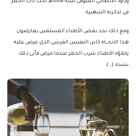
وداود الأنطاكي المتوفى سنة 1008هـ تحت باب الخمر
في تذكرته الشهيرة.
ومع ذلك نجد بعض الأطباء المسلمين يعارضون
هـذا الاتجــاه كابن النفيس القرشي الذي عرض عليه
زملاؤه الأطباء شرب الخمر عندما مرض فأبى ذلك
بشدة.(…)