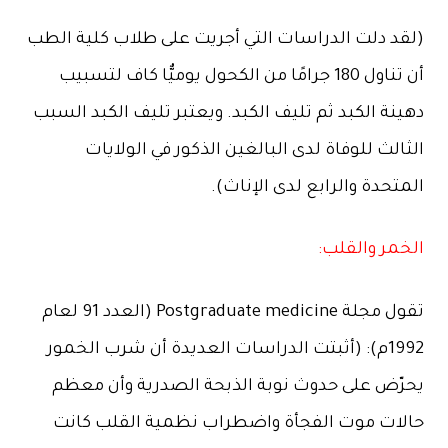
(لقد دلت الدراسات التي أجريت على طلاب كلية الطب
أن تناول 180 جرامًا من الكحول يوميٌّا كاف لتسبيب
دهينة الكبد ثم تليف الكبد. ويعتبر تليف الكبد السبب
الثالث للوفاة لدى البالغين الذكور في الولايات
المتحدة والرابع لدى الإناث).
الخمر والقلب:
تقول مجلة Postgraduate medicine (العدد 91 لعام
1992م): (أثبتت الدراسات العديدة أن شرب الخمور
يحرّض على حدوث نوبة الذبحة الصدرية وأن معظم
حالات موت الفجأة واضطراب نظمية القلب كانت