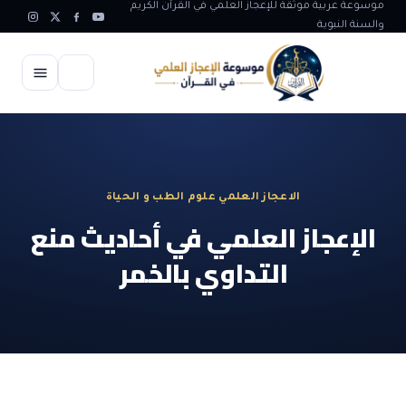
موسوعة عربية موثقة للإعجاز العلمي في القرآن الكريم
والسنة النبوية
الرئيسية
الإعجاز العلمي
الاعجاز العلمي علوم الطب و الحياة
الاعجاز العلمي في علوم الأرض
آيات الله
الإعجاز العلمي في أحاديث منع
الاعجاز الغيبي في القرآن
التداوي بالخمر
آيات الله في جسم الانسان
المقالات
الاعجاز في علوم الفلك والفضاء
آيات الله في خلق الحيوان
ابداعات اسلامية
شبهات وردود
الاعجاز العلمي في الكائنات الحية
آيات الله في خلق الكون
تأملات قرآنية
التطور والالحاد
المرئيات
الاعجاز البياني و اللغوي في القرآن
آيات الله في خلق النباتات
روائع الهدى النبوي
حول الاسلام
المؤلفون
الاعجاز العلمي علوم الطب و الحياة