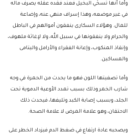
وأما أنها تسخّي البخيل فعند فقده عقله يصرف ماله
في غير موضعه، وهذا إسراف منهي عنه، وإضاعة
للمال. وهؤلاء السكارى ينفقون أموالهم في الباطل
والحرام ولا ينفقونها في سبيل الله، ولا لإغاثة ملهوف،
وإنقاذ المنكوب، وإعانة الفقراء والأرامل واليتامى
والمساكين.
وأما تصفيتها اللون فهو ما يحدث من الحمرة في وجه
شارب الخمر وذلك بسبب تمدد الأوعية الدموية تحت
الجلد، وبسبب إصابة الكبد وتليفها، فيحدث ذلك
الاحتقان، وهو علامة المرض لا علامة الصحة.
ويصحبه عادة ارتفاع في ضغط الدم فيزداد الخطر على