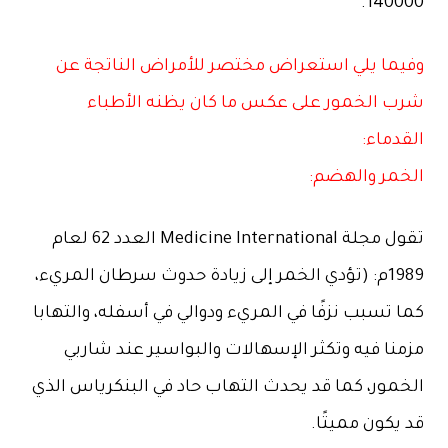
140000.
وفيما يلي استعراض مختصر للأمراض الناتجة عن
شرب الخمور على عكس ما كان يظنه الأطباء
القدماء:
الخمر والهضم:
تقول مجلة Medicine International العدد 62 لعام
1989م: (تؤدي الخمر إلى زيادة حدوث سرطان المريء،
كما تسبب نزفًا في المريء ودوالي في أسفله، والتهابا
مزمنا فيه وتكثر الإسهالات والبواسير عند شاربي
الخمور، كما قد يحدث التهاب حاد في البنكرياس الذي
قد يكون مميتًا.