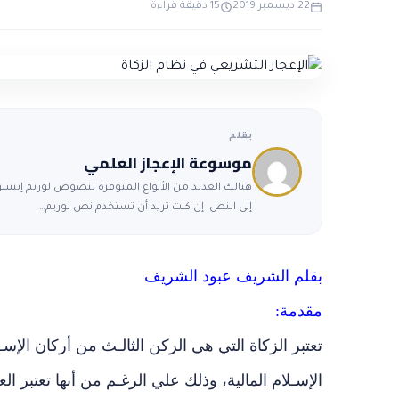
22 ديسمبر 2019
15 دقيقة قراءة
بقلم
موسوعة الإعجاز العلمي
هنالك العديد من الأنواع المتوفرة لنصوص لوريم إيبسوم
إلى النص. إن كنت تريد أن تستخدم نص لوريم…
بقلم الشريف عبود الشريف
مقدمة:
تعتبر الزكاة التي هي الركن الثالـث من أركان الإ
الإسـلام المالية، وذلك علي الرغـم من أنها تعتبر ال