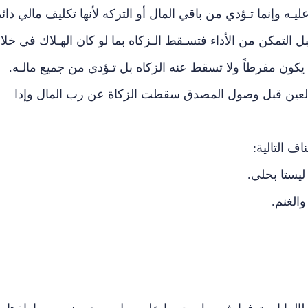
ه وإنما تـؤدي من باقي المال أو التركه لأنها تكليف مالي دائما
 التمكن من الأداء فتسـقط الـزكاه بما لو كان الهـلاك في خلا
 يكون مفرطاً ولا تسقط عنه الزكاه بل تـؤدي من جميع مالـه.
 العين قبل وصول المصدق سقطت الزكاة عن رب المال وإدا
ف التالية:
يستا بحلي.
الغنم.