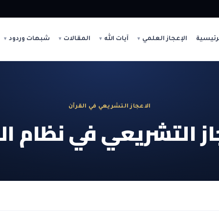
رئيسية
الإعجاز العلمي
آيات الله
المقالات
شبهات وردود
الاعجاز التشريعي في القرآن
از التشريعي في نظام ال