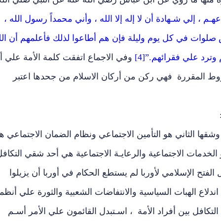
عهـم ، إلي شـهادة أن لا إله إلا الله ، وأني محمداً رسول الله ،
صلوات في كل يوم وليلة فإن هم أطاعوا لذلك فأعلمهم أن الل
ترد علي فقرائهم.”[4]
وفي الاجماع اتفقت كلمة الأمة علي أ
 المقررة فهي ركن من أركان الاسلام من جحدها اعتبر
شقها الثاني هو التأمين الاجتماعي ونظام الضمان الاجتماعي ه
 الخدمات الاجتماعية والرعايـة الاجتماعية هي أحد شقي التكاف
لفتح الإسلامي لأوربا لم يستطع الحكام في أوربا أن يزيلوا
اندلاع الهبات السياسية والانتفاضات الشعبية والثورة علي أنظم
التكافل بين أفراد الأمة ، اسـتبدل القائمون علي الأمر أسـم