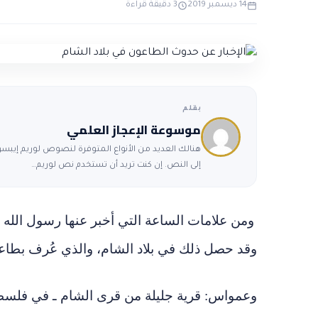
14 ديسمبر 2019
3 دقيقة قراءة
بقلم
موسوعة الإعجاز العلمي
هنالك العديد من الأنواع المتوفرة لنصوص لوريم إيبسوم
إلى النص. إن كنت تريد أن تستخدم نص لوريم…
ومن علامات الساعة التي أخبر عنها رسول الله 
وقد حصل ذلك في بلاد الشام، والذي عُرف بطاعون
وعمواس: قرية جليلة من قرى الشام ـ في فلسطي