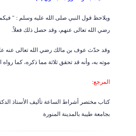
ويلاحظ قول النبي صلى الله عليه وسلم : " فيكم
رضي الله تعالى عنهم، وقد حصل ذلك فعلاً.
وقد حدّث عوف بن مالك رضي الله تعالى عنه عا
موته به، وأنه قد تحقق ثلاثة مما ذكره، كما روا
المرجع:
كتاب مختصر أشراط الساعة تأليف الأستاذ الدكتور
بجامعة طيبة بالمدينة المنورة