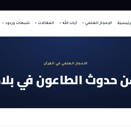
رئيسية
الإعجاز العلمي
آيات الله
المقالات
شبهات وردود
الاعجاز العلمي في القرآن
عن حدوث الطاعون في بلا