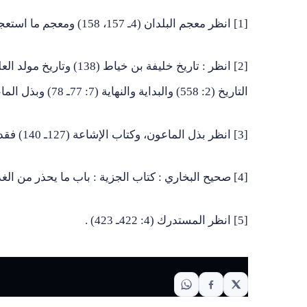
[1] انظر معجم البلدان (4ـ 157، 158) ومعجم ما استعجم (7971) ومراصد الإطلاع (2: 962ـ 963) .
التاريخ (2: 558) والبداية والنهاية (7: 77ـ 78) وبذل الماعون في فضل الطاعون (222).
[3] انظر بذل الماعون، وكتاب الإشاعة (127ـ 140) فقد ذكر كل منهما ما وقع إلى زمانه.
[4] صحيح البخاري : كتاب الجزية : باب ما يحذر من الغدر.
[5] انظر المستدرك (4: 422ـ 423) .