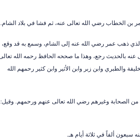
مر بن الخطاب رضي الله تعالى عنه، ثم فشا في بلاد الشام.
ه، فقيل سنة (17) في العام الذي ذهب عمر رضي الله عنه إلى الشام، وسمع به قد وقع،
 عنه بالحديث رجع، وهذا ما صححه الحافظ رحمه الله تعالى
رخين، كخليفة والطبري وابن زبر وابن الأثير وابن كثير رحمهم الله
ن الصحابة وغيرهم رضي الله تعالى عنهم ورحمهم. وقيل:
سبعون ألفاً في ثلاثة أيام هـ.