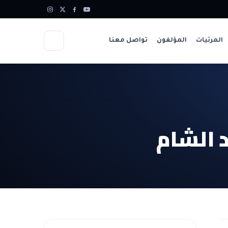
المرئيات
المؤلفون
تواصل معنا
د الشام