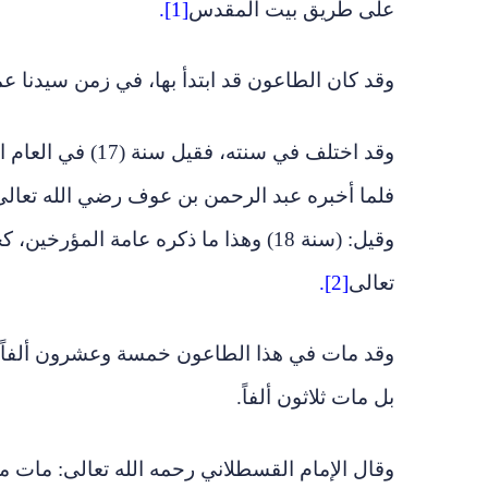
على طريق بيت المقدس
[1].
وقد كان الطاعون قد ابتدأ بها، في زمن سيدنا ع
وقد اختلف في سنت
فلما أخبره عبد الرحمن بن عوف رضي الله تعالى
وقيل: (سنة 18) وهذا ما ذكره عامة المؤ
تعالى
[2].
وقد مات في هذا الطاعون خمسة وعشرون ألفاً م
بل مات ثلاثون ألفاً.
وقال الإمام القسطلاني رحمه الله تعالى: مات منه 