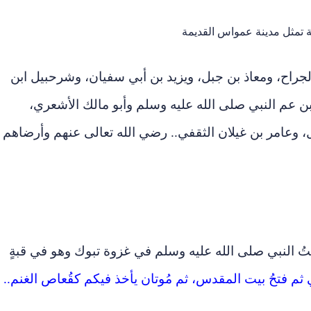
تمثل مدينة عمواس القديمة
لجراح، ومعاذ بن جبل، ويزيد بن أبي سفيان، وشرحبيل ابن
 عم النبي صلى الله عليه وسلم وأبو مالك الأشعري،
، وعامر بن غيلان الثقفي.. رضي الله تعالى عنهم وأرضاهم
ُ النبي صلى الله عليه وسلم في غزوة تبوك وهو في قبةٍ
 ثم فتحُ بيت المقدس، ثم مُوتان يأخذ فيكم كقُعاص الغنم.. )