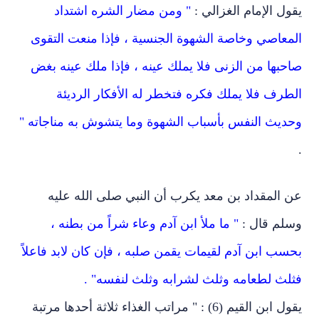
يقول الإمام الغزالي :
" ومن مضار الشره اشتداد
المعاصي وخاصة الشهوة الجنسية ، فإذا منعت التقوى
صاحبها من الزنى فلا يملك عينه ، فإذا ملك عينه بغض
الطرف فلا يملك فكره فتخطر له الأفكار الرديئة
وحديث النفس بأسباب الشهوة وما يتشوش به مناجاته "
.
عن المقداد بن معد يكرب أن النبي صلى الله عليه
وسلم قال :
" ما ملأ ابن آدم وعاء شراً من بطنه ،
بحسب ابن آدم لقيمات يقمن صلبه ، فإن كان لابد فاعلاً
فثلث لطعامه وثلث لشرابه وثلث لنفسه" .
يقول ابن القيم (6) : " مراتب الغذاء ثلاثة أحدها مرتبة