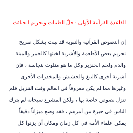
القاعدة القرآنية الأولى : حلّ الطيبات وتحريم الخبائث
إن النصوص القرآنية والنبوية قد بينت بشكل صريح
تحريم بعض الأطعمة والأشربة لخبثها كالخمر والميتة
والدم ولحم الخنزير وكل ما هو متلوث بنجاسة ، فإن
أشربة أخرى كالتبغ والحشيش والمخدرات الأخرى
وغيرها مما لم يكن معروفاً في العالم وقت التنزيل فلم
تنزل نصوص خاصة بها ، ولكن المشرع سبحانه لم يترك
الناس في حيرة من أمرهم ، فقد وضع ميزاناً دقيقاً
يمكن علماء الأمة في كل زمان ومكان أن يزنوا كل