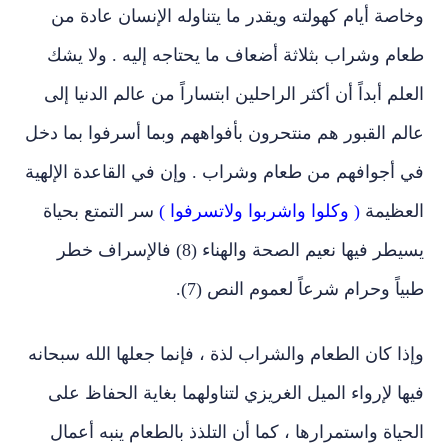
وخاصة أيام كهولته ويقدر ما يتناوله الإنسان عادة من
طعام وشراب بثلاثة أضعاف ما يحتاجه إليه . ولا يشك
العلم أبداً أن أكثر الراحلين ابتساراً من عالم الدنيا إلى
عالم القبور هم منتحرون بأفواههم وبما أسرفوا بما دخل
في أجوافهم من طعام وشراب . وإن في القاعدة الإلهية
العظيمة
( وكلوا واشربوا ولاتسرفوا )
سر التمتع بحياة
يسيطر فيها نعيم الصحة والهناء (8) فالإسراف خطر
طبياً وحرام شرعاً لعموم النص (7).
وإذا كان الطعام والشراب لذة ، فإنما جعلها الله سبحانه
فيها لإرواء الميل الغريزي لتناولهما بغاية الحفاظ على
الحياة واستمرارها ، كما أن التلذذ بالطعام ينبه أعمال