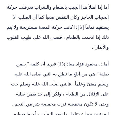
أما إذا امتلأ هذا الجيب بالطعام والشراب تعرقلت حركة
الحجاب الحاجز وكان التنفس صعباً كما أن الصلب لا
يستقيم تماماً إلا إذا كانت حركة المعدة مستريحة ولا يتم
ذلك إذا اتخمت بالطعام ، فصلى الله على طبيب القلوب
والأبدان .
أما د. محمود فؤاد معاذ (13) فيرى أن كلمة " يقمن
صلبة " هي من أبلغ ما نطق به النبي صلى الله عليه
وسلم معنىً وعلماً . فالنبي صلى الله عليه وسلم حث
على الإقلال من الطعام ، ولكن إلى حد يقمن صلبه
وحتى لا تكون مخمصة فرب مخمصة شر من التخم .
المرء حسبه أن يتناول ما يقيم الصلب ، أي ما يعطيه