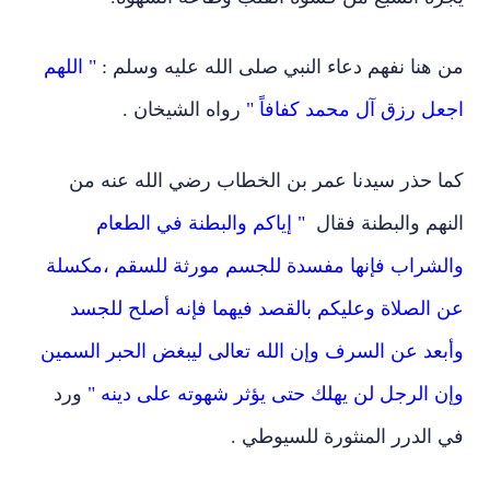
من هنا نفهم دعاء النبي صلى الله عليه وسلم :
" اللهم
اجعل رزق آل محمد كفافاً "
رواه الشيخان .
كما حذر سيدنا عمر بن الخطاب رضي الله عنه من
النهم والبطنة فقال
" إياكم والبطنة في الطعام
والشراب فإنها مفسدة للجسم مورثة للسقم ،مكسلة
عن الصلاة وعليكم بالقصد فيهما فإنه أصلح للجسد
وأبعد عن السرف وإن الله تعالى ليبغض الحبر السمين
وإن الرجل لن يهلك حتى يؤثر شهوته على دينه "
ورد
في الدرر المنثورة للسيوطي .