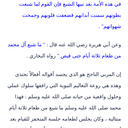
في هذه الأمة بعد نبيها الشبع فإن القوم لما شبعت
بطونهم سمنت أبدانهم فضعفت قلوبهم وجمحت
شهواتهم" .
وعن أبي هريرة رضي الله عنه قال :
" ما شبع آل محمد
من طعام ثلاثة أيام حتى قبض "
رواه البخاري .
إن المربي الناجح هو الذي يجسد أقواله أفعالاً تحتذى
وهذه هي روعة التعاليم النبوية التي رافقها سلوك عملي
وحلول واقعية من حياته صلى الله عليه وسلم : فهذا
محمد صلى الله عليه وسلم ما شبع من طعام ثلاثة أيام
متتالية ، وكان يجلس لطعامه جلسة المتحفز للقيام بعد