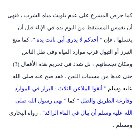
كما حرص المشرع على عدم تلويث مياه الشرب ، فنهى
أن يغمس المستيقظ من النوم يده في الإناء قبل أن
يغسلها ، فإن
" أحدكم لا يدري أين باتت يده "
، كما منع
التبرز أو التبول قرب موارد المياه وفي ظل الناس
ومكان تجمعاتهم ، بل شدد في تحريم هذه الأفعال (3)
حتى عدها من مسببات اللعن . فقد صح عنه صلى الله
عليه وسلم
" أتقوا الملاعن الثلاث : البراز في الموارد
وقارعة الطريق والظل "
كما
" نهى رسول الله صلى
الله عليه وسلم أن يبال في الماء الراكد"
. رواه البخاري
ومسلم .