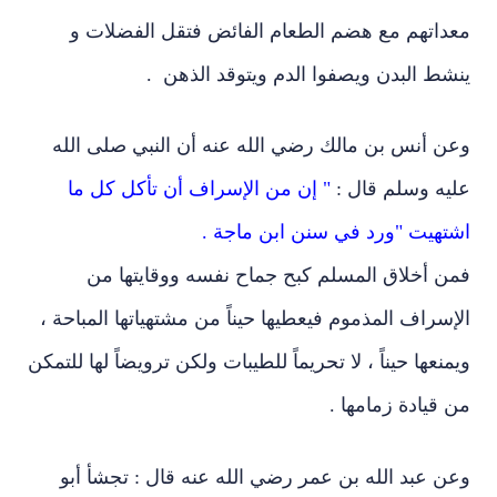
معداتهم مع هضم الطعام الفائض فتقل الفضلات و
ينشط البدن ويصفوا الدم ويتوقد الذهن .
وعن أنس بن مالك رضي الله عنه أن النبي صلى الله
عليه وسلم قال :
" إن من الإسراف أن تأكل كل ما
اشتهيت "ورد في سنن ابن ماجة .
فمن أخلاق المسلم كبح جماح نفسه ووقايتها من
الإسراف المذموم فيعطيها حيناً من مشتهياتها المباحة ،
ويمنعها حيناً ، لا تحريماً للطيبات ولكن ترويضاً لها للتمكن
من قيادة زمامها .
وعن عبد الله بن عمر رضي الله عنه قال : تجشأ أبو