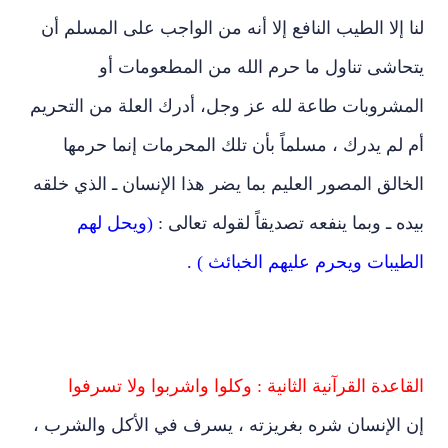
لنا إلا الطيب النافع إلا أنه من الواجب على المسلم أن
يتحاشى تناول ما حرم الله من المطعومات أو
المشروبات طاعة لله عز وجل، أدرك العلة من التحريم
أم لم يدرك ، مسلماً بأن تلك المحرمات إنما حرمها
الخالق المصور العليم بما يضر هذا الإنسان ـ الذي خلقه
بيده ـ وبما ينفعه تصديقاً لقوله تعالى :
(ويحل لهم
الطيبات ويحرم عليهم الخبائث ) .
القاعدة القرآنية الثانية : وكلوا واشربوا ولا تسرفوا
إن الإنسان شره بغريزته ، يسرف في الأكل والشرب ،