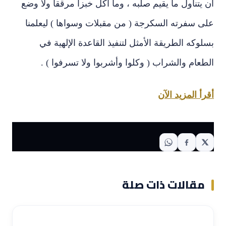
أن يتناول ما يقيم صلبه ، وما أكل خبزاً مرققاً ولا وضع
على سفرته السكرجة ( من مقبلات وسواها ) ليعلمنا
بسلوكه الطريقة الأمثل لتنفيذ القاعدة الإلهية في
الطعام والشراب ( وكلوا وأشربوا ولا تسرفوا ) .
أقرأ المزيد الآن
مقالات ذات صلة