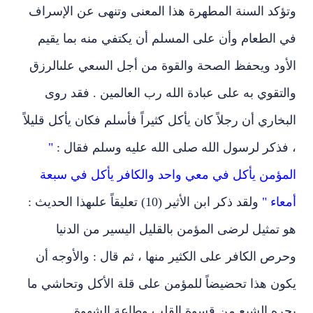
وتؤكد السنة المطهرة هذا المعنى وتنهى عن الإسراف
في الطعام وأن على المسلم أن يكتفي منه بما يقيم
الأود ويحفظ الصحة والقوة من أجل السعي علىالرزق
والتقوي به على عبادة الله رب العالمين . فقد روى
البخاري أن رجلاً كان يأكل كثيراً فأسلم فكان يأكل قليلاً
، فذكر لرسول الله صلى الله عليه وسلم فقال :
"
المؤمن يأكل في معي واحد والكافر يأكل في سبعة
أمعاء "
ولقد ذكر ابن الأثير (10) تعليقاً علىهذا الحديث :
هو تمثيل لرضى المؤمن بالقليل اليسير من الدنيا
وحرص الكافر على الكثير منها ، ثم قال : والأوجه أن
يكون هذا تحضيضاً للمؤمن على قلة الأكل وتحاشي ما
يجره الشبع من قسوة القلب وطاعة الشهوة.