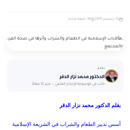
ضوابط و تأصيل الاعجاز
حول الاعجاز
الاعجاز التشريعي في القرآن
تواصل معنا
قصص للعبرة
حول السنة
12 ديسمبر 2019
14 دقيقة قراءة
مسلمين جدد
حول القراّن
مقالات اسلامية
بقلم
الدكتور محمد نزار الدقر
كاتب في موسوعة الإعجاز العلمي — نشر 12 مقالاً.
بقلم الدكتور محمد نزار الدقر
أسس تدبير الطعام والشراب في الشريعة الإسلامية