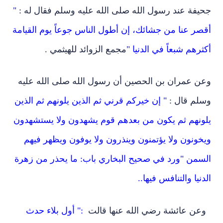
جحيفة عند رسول الله صلى الله عليه وسلم فقال له :
"
أقصر عنا من جشائك، إن أطول الناس جوعاً يوم القيامة
أكثرهم شبعاً في الدنيا "
مجمع الزوائد للهيثمي .
وعن عمران بن الحصين أن رسول الله صلى الله عليه
وسلم قال :
" إن خيركم قرني ثم الذين يلونهم ثم الذين
يلونهم ثم يكون من بعدهم قوم يشهدون ولا يستشهدون
ويخونون ولا يؤتمنون وينذرون ولا يوفون ويظهر فيهم
السمن "ورد في صحيح البخاري باب:
ما يحذر من زهرة
الدنيا والتنافس فيها.
.
وعن عائشة رضي الله عنها قالت
:" أول بلاء حدث