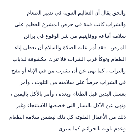
والحق يقال أن التعاليم النبوية في تدبير الطعام
والشراب كانت قمة في حرص المشرع العظيم على
سلامة أتباعه ووقايتهم من شر الوقوع في براثن
المرض . فقد أمر عليه الصلاة والسلام أن يعطى إناء
الطعام وتوكأ قرب الشراب فلا تترك مكشوفة للذباب
والتراب ، كما نهى عن أن يشرب من في الإناء أو ينفخ
في الشراب حرصاً على سلامته من التلوث ، وأمر
بغسل اليدين قبل الطعام وبعده ، وأمر بالأكل باليمين ،
ونهى عن الأكل باليسار التي خصصها للاستنجاء وغير
ذلك من الأعمال الملوثة كل ذلك ليضمن سلامة الطعام
وعدم تلوثه بالجراثيم كما سنرى .