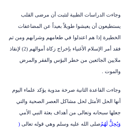
وجاءت الدراسات الطبية لتثبت أن مرضى القلب
يستطيعون أن يعيشوا طويلاً بعيداً عن المضاعفات
الخطيرة إذا هم اعتدلوا في طعامهم وشرابهم ومن ثم
فقد أمر الإسلام الأغنياء بإخراج زكاة أموالهم (2) لإنقاذ
ملايين الجائعين من خطر البؤس والفقر والمرض
والموت .
وجاءت القاعدة الثانية صرخة مدوية يؤكد علماء اليوم
أنها الحل الأمثل لحل مشاكل العصر الصحية والتي
جعلها سبحانه وتعالى من أهداف بعثة النبي الأمي
وَيُحِلُّ لَهُمُ
صلى الله عليه وسلم وهي قوله تعالى
(