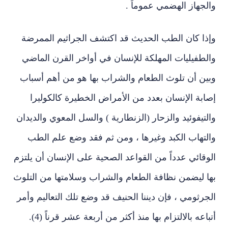
والجهاز الهضمي عموماً .
وإذا كان الطب الحديث قد اكتشف الجراثيم الممرضة
والطفيليات المهلكة للإنسان في أواخر القرن الماضي
وبين أن تلوث الطعام والشراب بها هو من أهم أسباب
إصابة الإنسان بعدد من الأمراض الخطيرة كالكوليرا
والتيفوئيد والزحار (الزنطارية ) والسل المعوي والديدان
والتهاب الكبد وغيرها ، ومن ثم فقد وضع علم الطب
الوقائي عدداً من القواعد الصحية على الإنسان أن يلتزم
بها ليضمن نظافة الطعام والشراب وسلامتها من التلوث
الجرثومي ، فإن ديننا الحنيف قد وضع تلك التعاليم وأمر
أتباعه بالالتزام بها منذ أكثر من أربعة عشر قرناً (4).