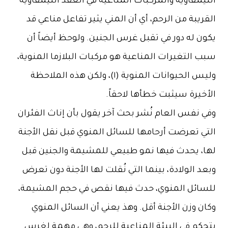
يبة من الرحم، أي أن المني يثير تفاعل مناعي قد
ن له دور في تقبل غرس الجنين. ولوحظ أيضاً أن
التغيرات المناعية هو مركبات البلازما المنوية،
وليس الحيوانات المنوية (١)، ولكن هذه الملاحظة
خيرة سيثبت خطأها لاحقاً.
 نفس العام نُشر بحث آخر يقول بأن إناث الفئران
ي تعرضت أرحامها للسائل المنوي قبل نقل الأجنة
، يحدث فيها نمو طبيعي للمشيمة والجنين قبل
 الولادة، بينما التي نُقلت لها الأجنة دون تعرض
ائل المنوي، حدث فيها نقص في حجم المشيمة،
 وزن الأجنة أقل. وهذ يعني أن السائل المنوي
كم في البيئة المناعية للرحم، وهي مهمة لغرس