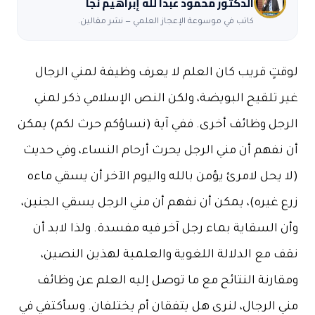
كاتب في موسوعة الإعجاز العلمي — نشر مقالين.
تٍ قريب كان العلم لا يعرف وظيفة لمني الرجال
 تلقيح البويضة، ولكن النص الإسلامي ذكر لمني
جل وظائف أخرى. ففي آية (نساؤكم حرث لكم) يمكن
نفهم أن مني الرجل يحرث أرحام النساء، وفي حديث
يحل لامرئ يؤمن بالله واليوم الآخر أن يسقي ماءه
 غيره)، يمكن أن نفهم أن مني الرجل يسقي الجنين،
السقاية بماء رجل آخر فيه مفسدة. ولذا لابد أن
 مع الدلالة اللغوية والعلمية لهذين النصين،
ارنة النتائح مع ما توصل إليه العلم عن وظائف
 الرجال، لنرى هل يتفقان أم يختلفان. وسأكتفي في