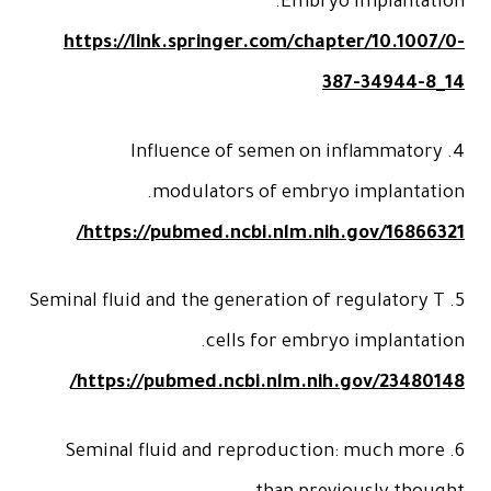
https://link.springer.com/chapter/10.1007
387-34944-8
4. Influence of semen on inflammator
modulators of embryo implantati
https://pubmed.ncbi.nlm.nih.gov/168663
5. Seminal fluid and the generation of regulatory 
cells for embryo implantat
https://pubmed.ncbi.nlm.nih.gov/234801
6. Seminal fluid and reproduction: much mor
than previously thou