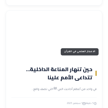
الاعجاز العلمي في القرآن
حين تنهار المناعة الداخلية…
تتداعى الأمم علينا
ي واحد من أعظم أحاديث النبي ﷺ التي تصف واقع…
5 دقيقة
1 سبتمبر 2025