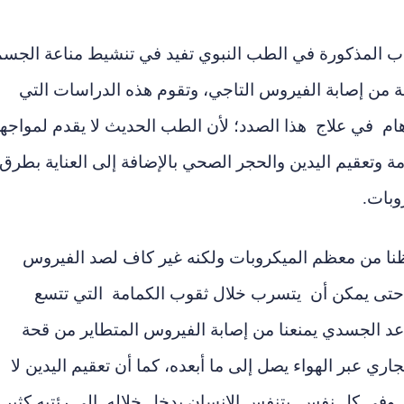
ب المذكورة في الطب النبوي تفيد في تنشيط مناعة الجس
 من إصابة الفيروس التاجي، وتقوم هذه الدراسات التي
م في علاج هذا الصدد؛ لأن الطب الحديث لا يقدم لمواجه
ة وتعقيم ال
يدين والحجر الصحي بالإضافة إلى العناية بطرق
وبات.
فظنا من معظم الميكروبات ولكنه غير كاف لصد الفيروس
مه يقدر ما بين 40 و 150 نانو متر حتى يمكن أن يتسرب خلال ثقوب الكمامة التي تتسع
التباعد الجسدي يمنعنا من إصابة الفيروس المتطاير من قحة
 عبر الهواء يصل إلى ما أبعده، كما أن تعقيم اليدين لا
ء. وفي كل نفس يتنفس الانسان يدخل خلاله إلى رئتيه كثير