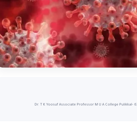
Dr. T K Yoosuf Associate Professor M U A College Pulikkal- 