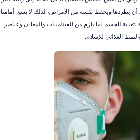
ن يطردها ويحفظ نفسه من الأمراض، لذلك لا يسع أمامنا
ية بتغذية الجسم لما يلزم من الفيتامينات والمعادن وعناصر
لنمط الغذائي للإسلام.