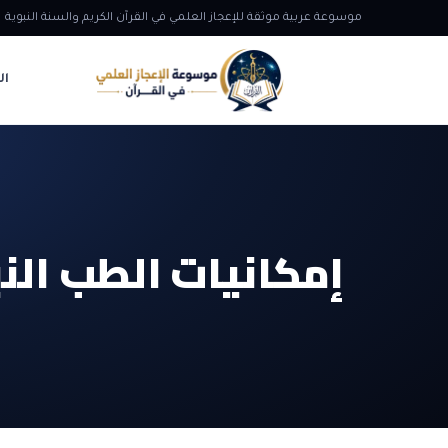
موسوعة عربية موثقة للإعجاز العلمي في القرآن الكريم والسنة النبوية
ال
إمكانيات الطب الن