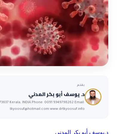
بقلم
د. يوسف أبو بكر المدني
673637 Kerala, INDIA Phone: 0091 9349798262 Email:
tkyoosuf@hotmail.com
www.drtkyoosuf.info
د.يوسف أبو بكر المدني