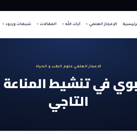
رئيسية
الإعجاز العلمي
آيات الله
المقالات
شبهات وردود
الاعجاز العلمي علوم الطب و الحياة
بوي في تنشيط المناعة
التاجي