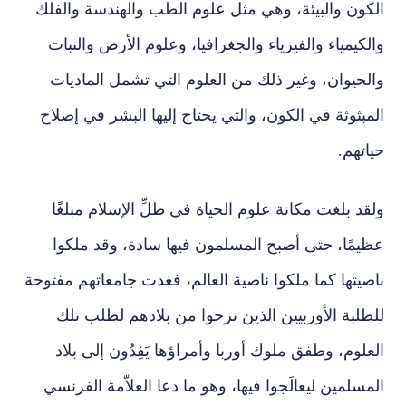
الكون والبيئة، وهي مثل علوم الطب والهندسة والفلك
والكيمياء والفيزياء والجغرافيا، وعلوم الأرض والنبات
والحيوان، وغير ذلك من العلوم التي تشمل الماديات
المبثوثة في الكون، والتي يحتاج إليها البشر في إصلاح
حياتهم.
ولقد بلغت مكانة علوم الحياة في ظلِّ الإسلام مبلغًا
عظيمًا، حتى أصبح المسلمون فيها سادة، وقد ملكوا
ناصيتها كما ملكوا ناصية العالم، فغدت جامعاتهم مفتوحة
للطلبة الأوربيين الذين نزحوا من بلادهم لطلب تلك
العلوم، وطفق ملوك أوربا وأمراؤها يَفِدُون إلى بلاد
المسلمين ليعالَجوا فيها، وهو ما دعا العلاّمة الفرنسي