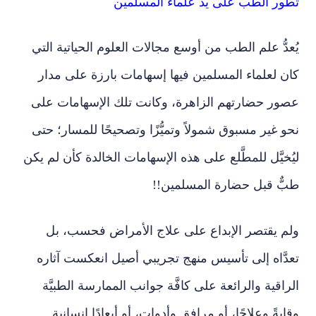
تطور الطب على يد علماء المسلمين
يُعدُّ علم الطب من أوسع مجالات العلوم الحياتية التي
كان لعلماء المسلمين فيها إسهامات بارزة على مدار
عصور حضارتهم الزاهرة، وكانت تلك الإسهامات على
نحو غير مسبوق شمولاً وتميُّزًا وتصحيحًا للمسار؛ حتى
ليُخيَّل للمطَّلع على هذه الإسهامات الخالدة كأن لم يكن
طبٌّ قبل حضارة المسلمين!!
ولم يقتصر الإبداع على علاج الأمراض فحسب، بل
تعدَّاه إلى تأسيس منهج تجريبي أصيل انعكست آثاره
الراقية والرائعة على كافَّة جوانب الممارسة الطبيَّة
وقايةً وعلاجًا، أو مرافق وأدوات، أو أبعادًا إنسانية