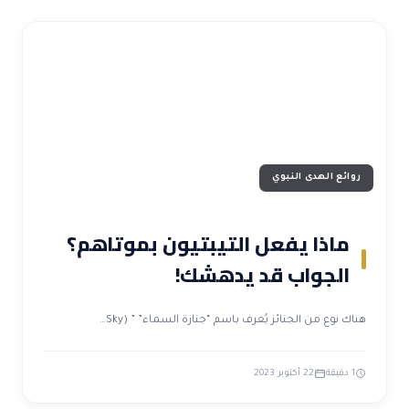
روائع الهدى النبوي
ماذا يفعل التيبتيون بموتاهم؟
الجواب قد يدهشك!
هناك نوع من الجنائز يُعرف باسم “جنازة السماء” ” (Sky…
1 دقيقة
22 أكتوبر 2023