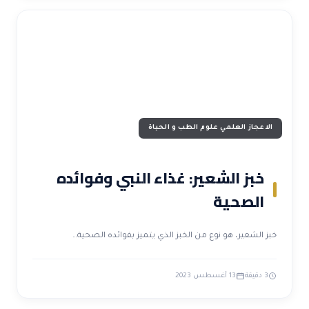
الاعجاز العلمي علوم الطب و الحياة
خبز الشعير: غذاء النبي وفوائده
الصحية
خبز الشعير، هو نوع من الخبز الذي يتميز بفوائده الصحية…
3 دقيقة
13 أغسطس 2023