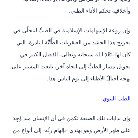
وأخلاقية تحكم الأداء الطبي.
وإن روعة الإسهامات الإسلامية في الطبِّ لتتجلَّى في
تخريج هذا الحشد من العبقريات الطِّبِّيَّة النادرة، التي
كان لها -بَعْدَ الله سبحانه وتعالى- الفضل الكبير في
تحويل مسار الطبِّ إلى اتجاه آخر، تابعت المسير على
نهجه أجيالُ الأطباء إلى يوم الناس هذا.
الطب النبوي
وإن بدايات تلك الصنعة تكمن في أن الإنسان منذ وُجِدَ
على ظهر الأرض وهو يهتدي -بإلهام ربِّه- إلى أنواع من