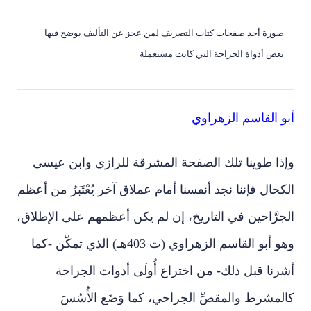
صورة أحد صفحات كتاب التصريف لمن عجز عن التأليف يوضح فيها
بعض أدواة الجراحة التي كانت مستعملة
أبو القاسم الزهراوي
وإذا طوينا تلك الصفحة المشرقة للرازي وابن عيسى
الكحال فإننا نجد أنفسنا أمام عملاق آخر يُعْتَبَرُ من أعظم
الجرَّاحين في التاريخ، إن لم يكن أعظمهم على الإطلاق،
وهو أبو القاسم الزهراوي (ت 403هـ) الذي تمكّن -كما
أشرنا قبل ذلك- من اختراع أُولَى أدوات الجراحة
كالمشرط والمقصِّ الجراحي، كما وَضَع الأُسُسَ