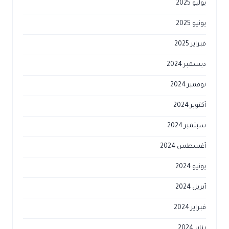
يوليو 2025
يونيو 2025
فبراير 2025
ديسمبر 2024
نوفمبر 2024
أكتوبر 2024
سبتمبر 2024
أغسطس 2024
يونيو 2024
أبريل 2024
فبراير 2024
يناير 2024