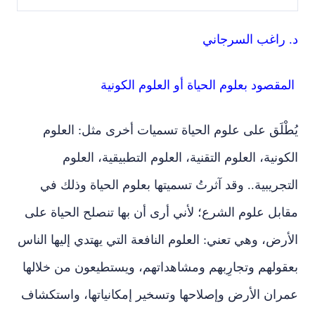
د. راغب السرجاني
المقصود بعلوم الحياة أو العلوم الكونية
يُطْلَق على علوم الحياة تسميات أخرى مثل: العلوم
الكونية، العلوم التقنية، العلوم التطبيقية، العلوم
التجريبية.. وقد آثرتُ تسميتها بعلوم الحياة وذلك في
مقابل علوم الشرع؛ لأني أرى أن بها تنصلح الحياة على
الأرض، وهي تعني: العلوم النافعة التي يهتدي إليها الناس
بعقولهم وتجارِبهم ومشاهداتهم، ويستطيعون من خلالها
عمران الأرض وإصلاحها وتسخير إمكانياتها، واستكشاف