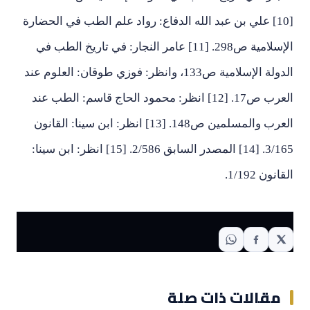
[10] علي بن عبد الله الدفاع: رواد علم الطب في الحضارة
الإسلامية ص298. [11] عامر النجار: في تاريخ الطب في
الدولة الإسلامية ص133، وانظر: فوزي طوقان: العلوم عند
العرب ص17. [12] انظر: محمود الحاج قاسم: الطب عند
العرب والمسلمين ص148. [13] انظر: ابن سينا: القانون
3/165. [14] المصدر السابق 2/586. [15] انظر: ابن سينا:
القانون 1/192.
مقالات ذات صلة