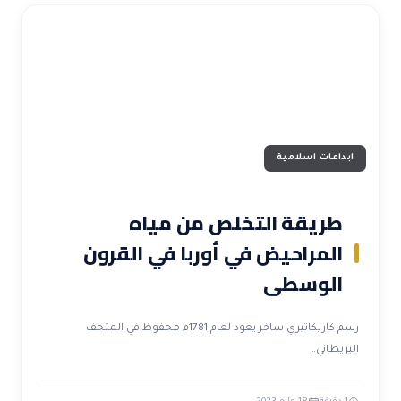
ابداعات اسلامية
طريقة التخلص من مياه
المراحيض في أوربا في القرون
الوسطى
رسم كاريكاتيري ساخر يعود لعام 1781م محفوظ في المتحف
البريطاني…