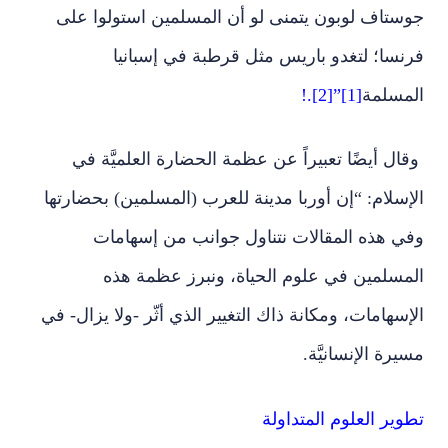
جوستاف لوبون يتمنى لو أن المسلمين استولوا على
فرنسا؛ لتغدو باريس مثل قرطبة في إسبانيا
المسلمة
[1]”[2].!
وقال أيضًا تعبيراً عن عظمة الحضارة العلميَّة في
الإسلام: “إن أوربا مدينة للعرب (المسلمين) بحضارتها
وفي هذه المقالات نتناول جوانب من إسهامات
المسلمين في علوم الحياة، ونبرز عظمة هذه
الإسهامات، ومكانة ذاك التغيير الذي أثّر -ولا يزال- في
مسيرة الإنسانيَّة.
تطوير العلوم المتداولة