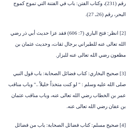
رقم (231)، وكتاب الفتن: باب في الفتنة التي تموج كموج
البحر، رقم (26ـ 27).
[2] انظر: فتح الباري (7: 606) فقد عزا حديث أبي ذر رضي
الله تعالى عنه للطبراني برجال ثقات، وحديث عثمان بن
مظعون رضي الله تعالى عنه للبزار.
[3] صحيح البخاري: كتاب فضائل الصحابة: باب قول النبي
صلى الله عليه وسلم : " لو كنت متخذاً خليلاً .." وباب مناقب
عمر بن الخطاب رضي الله تعالى عنه، وباب مناقب عثمان
بن عفان رضي الله تعالى عنه.
[4] صحيح مسلم: كتاب فضائل الصحابة: باب من فضائل