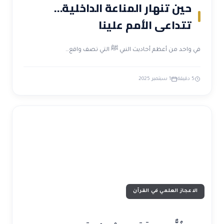
حين تنهار المناعة الداخلية…
تتداعى الأمم علينا
في واحد من أعظم أحاديث النبي ﷺ التي تصف واقع…
5 دقيقة
1 سبتمبر 2025
الاعجاز العلمي في القرآن