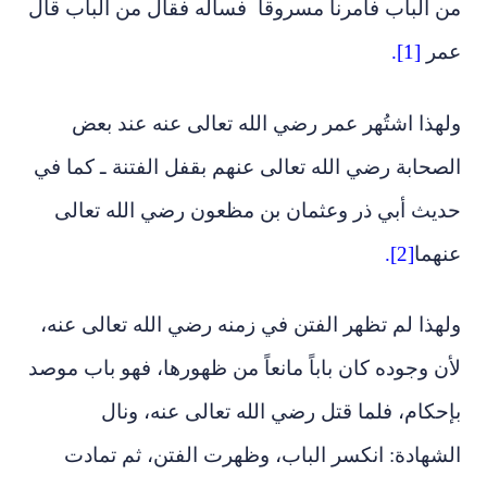
من الباب فأمرنا ‏‏مسروقا ‏ ‏فسأله فقال من الباب قال
‏‏عمر
[1].
ولهذا اشتُهر عمر رضي الله تعالى عنه عند بعض
الصحابة رضي الله تعالى عنهم بقفل الفتنة ـ كما في
حديث أبي ذر وعثمان بن مظعون رضي الله تعالى
عنهما
[2].
ولهذا لم تظهر الفتن في زمنه رضي الله تعالى عنه،
لأن وجوده كان باباً مانعاً من ظهورها، فهو باب موصد
بإحكام، فلما قتل رضي الله تعالى عنه، ونال
الشهادة: انكسر الباب، وظهرت الفتن، ثم تمادت