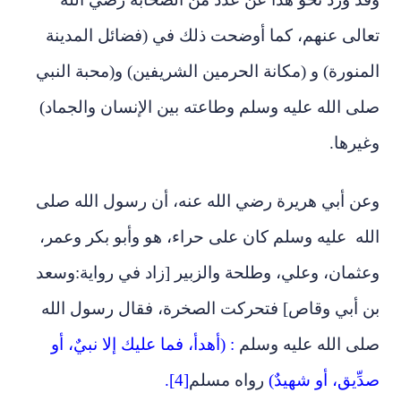
تعالى عنهم، كما أوضحت ذلك في (فضائل المدينة
المنورة) و (مكانة الحرمين الشريفين) و(محبة النبي
صلى الله عليه وسلم وطاعته بين الإنسان والجماد)
وغيرها.
وعن أبي هريرة رضي الله عنه، أن رسول الله صلى
الله عليه وسلم كان على حراء، هو وأبو بكر وعمر،
وعثمان، وعلي، وطلحة والزبير [زاد في رواية:وسعد
بن أبي وقاص] فتحركت الصخرة، فقال رسول الله
صلى الله عليه وسلم
: (أهدأ، فما عليك إلا نبيٌ، أو
صدِّيق، أو شهيدٌ)
رواه مسلم
[4].