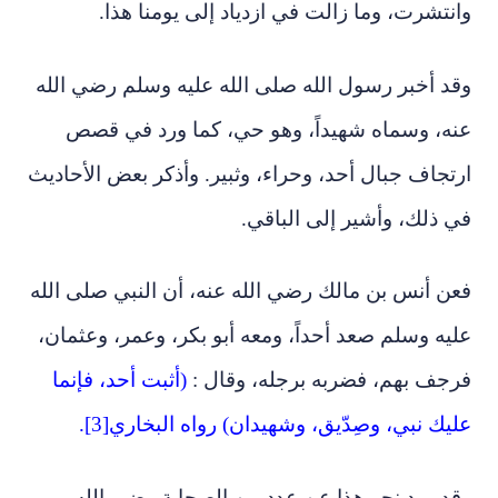
وانتشرت، وما زالت في ازدياد إلى يومنا هذا.
وقد أخبر رسول الله صلى الله عليه وسلم رضي الله
عنه، وسماه شهيداً، وهو حي، كما ورد في قصص
ارتجاف جبال أحد، وحراء، وثبير. وأذكر بعض الأحاديث
في ذلك، وأشير إلى الباقي.
فعن أنس بن مالك رضي الله عنه، أن النبي صلى الله
عليه وسلم صعد أحداً، ومعه أبو بكر، وعمر، وعثمان،
فرجف بهم، فضربه برجله، وقال :
(أثبت أحد، فإنما
عليك نبي، وصِدّيق، وشهيدان) رواه البخاري[3].
وقد ورد نحو هذا عن عدد من الصحابة رضي الله