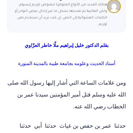
هنالك العديد من الأنواع المتوفرة لنصوص لوريم إيبسوم،
ولكن الغالبية تم تعديلها بشكل ما عبر إدخال بعض النوادر أو
الكلمات العشوائية إلى النص. إن كنت تريد أن تستخدم نص
لوريم…
بقلم الدكتور خليل إبراهيم ملّا خاطر العزّاوي
أستاذ الحديث وعلومه بجامعة طيبة بالمدينة المنورة
ومن علامات الساعة التي أشار إليها رسول الله صلى
الله عليه وسلم قتل أمير المؤمنين سيدنا عمر بن
الخطاب رضي الله عنه.
‏حدثنا ‏ ‏عمر بن حفص بن غياث ‏ ‏حدثنا ‏ ‏أبي ‏ ‏حدثنا ‏