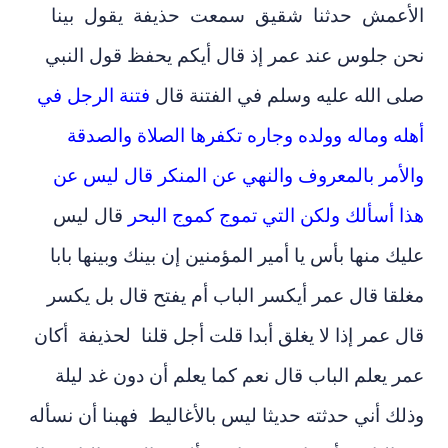
‏الأعمش ‏ ‏حدثنا ‏ ‏شقيق ‏ ‏سمعت ‏ ‏حذيفة ‏ ‏يقول ‏ ‏بينا
نحن جلوس عند ‏عمر ‏إذ قال أيكم يحفظ قول النبي ‏
‏صلى الله عليه وسلم ‏‏في الفتنة قال ‏‏
فتنة الرجل في
أهله وماله وولده وجاره تكفرها الصلاة والصدقة
والأمر بالمعروف والنهي عن المنكر قال ليس عن
هذا أسألك ولكن التي تموج كموج البحر
قال ليس
عليك منها بأس يا أمير المؤمنين إن بينك وبينها بابا
مغلقا قال ‏‏عمر ‏أيكسر الباب أم يفتح قال بل يكسر
قال ‏عمر ‏‏إذا لا يغلق أبدا قلت أجل قلنا ‏ ‏لحذيفة ‏ ‏أكان
‏عمر ‏يعلم الباب قال نعم كما يعلم أن دون غد ليلة
وذلك أني حدثته حديثا ليس بالأغاليط ‏ ‏فهبنا ‏أن نسأله