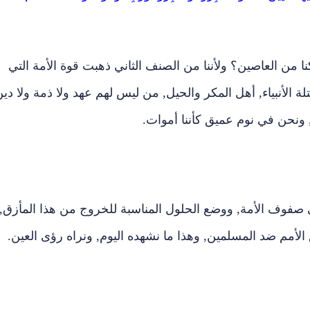
ا من العاصين؟ ولأننا من الصنف الثاني ذهبت قوة الأمة التي
ة الأنبياء, أهل المكر والحيل, من ليس لهم عهد ولا ذمة ولا دين
ت, ونحن في نوم عميق كأننا أموات.
صفوف الأمة, ووضع الحلول المناسبة للخروج من هذا المأزق,
لأمم ضد المسلمين, وهذا ما نشهده اليوم, ونراه رؤى العين.