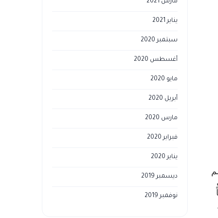
مارس 2021
يناير 2021
سبتمبر 2020
أغسطس 2020
مايو 2020
أبريل 2020
مارس 2020
فبراير 2020
يناير 2020
م
ديسمبر 2019
نوفمبر 2019