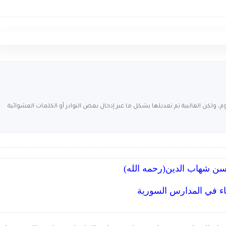
، ولكن الغالبية تم تعديلها بشكل ما عبر إدخال بعض النوادر أو الكلمات العشوائية
حسن شهاب الدين(رحمه الله)
ياء في المدارس السورية