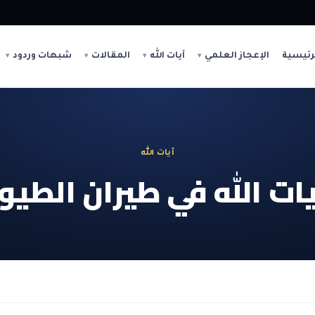
رئيسية
الإعجاز العلمي
آيات الله
المقالات
شبهات وردود
آيات الله
يات الله في طيران الطيور