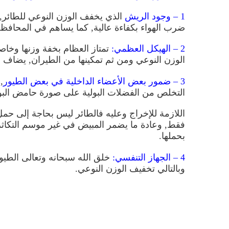
1 – وجود الريش
الذي يخفف الوزن النوعي للطائر,
ضرب الهواء بكفاءة عالية, كما يساهم في المحافظة
2 – الهيكل العظمي:
تمتاز العظام بخفة وزنها وخا
الوزن النوعي ومن ثم تمكينها من الطيران, يضاف إل
3 – ضمور بعض الأعضاء الداخلية في بعض الطيور
,
التخلص من الفضلات البولية على صورة حامض البولي
اللازمة للإخراج وعليه فالطائر ليس بحاجة إلى حمل
فقط, وعادة ما يضمر المبيض في غير موسم التكاثر،
بحملها.
4 – الجهاز التنفسي:
خلق الله سبحانه وتعالى الطيور
وبالتالي تخفيف الوزن النوعي.