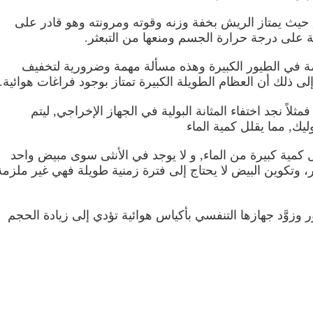
 حيث يمتاز الريش بخفة وزنه وقوته ومرونته وهو قادر على
 على درجة حرارة الجسم ومنعها من التبعثر.
صة في الطيور الكبيرة وهذه مسألة مهمة وضرورية لتخفيف
ى ذلك أن العظام الطويلة الكبيرة تمتاز بوجود فراغات هوائية.
 فمثلاً نجد اختفاء المثانة البولية في الجهاز الإخراجي, ليتم
ك, مما يقلل كمية الماء
 كمية كبيرة من الماء, و لا يوجد في الأنثى سوى مبيض واحد
 وتكوين البيض لا يحتاج إلى فترة زمنية طويلة فهي غير ملزمة
 وزوَّد جهازها التنفسي بأكياس هوائية تؤدي إلى زيادة الحجم