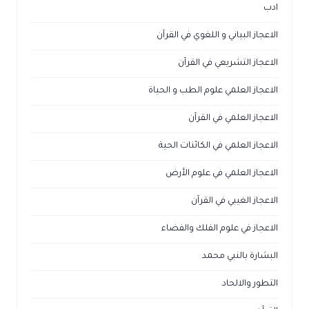
ادب
الاعجاز البياني و اللغوي في القرآن
الاعجاز التشريعي في القرآن
الاعجاز العلمي علوم الطب و الحياة
الاعجاز العلمي في القرآن
الاعجاز العلمي في الكائنات الحية
الاعجاز العلمي في علوم الأرض
الاعجاز الغيبي في القرآن
الاعجاز في علوم الفلك والفضاء
البشارة بالنبي محمد
التطور والالحاد