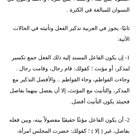
النسوان للمبالغة في الكثرة .
ثانيًا- يجوز في العربية تذكير الفعل وتأنيثه في الحالات
الآتية:
1- إن يكون الفاعل المسند إليه ذلك الفعل جمع تكسير
لمذكر، أو مؤنث ؛ كقولك: قام رجال، وقامت رجال .
وجاءت الفواطم، وجاء الفواطم .. والأفضل التذكير مع
المذكر، والتأنيث مع المؤنث، إلا أن يفصل بينهما بفاصل
فحينئذ يكون التأنيث أفضل.
2- أن يكون الفاعل مؤنثًا حقيقيًا مفصولاً بينه، وبين فعله
بفاصل، غير ( إلا ) ؛ كقولك: حضرت المجلس امرأة،