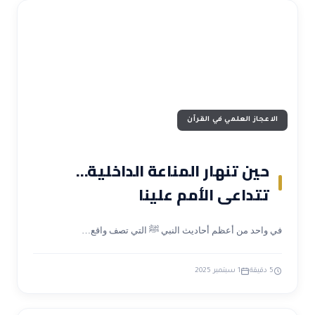
الاعجاز العلمي في القرآن
حين تنهار المناعة الداخلية…
تتداعى الأمم علينا
في واحد من أعظم أحاديث النبي ﷺ التي تصف واقع…
5 دقيقة
1 سبتمبر 2025