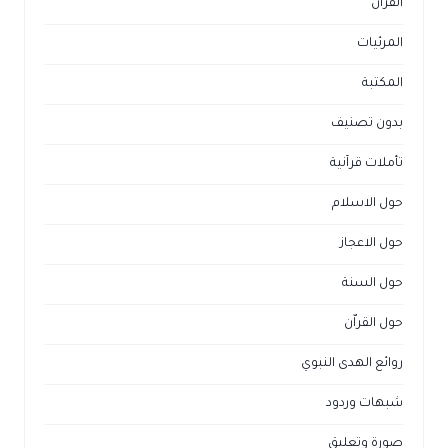
القرآن
المرئيات
المكتبة
بدون تصنيف
تأملات قرآنية
حول الاسلام
حول الاعجاز
حول السنة
حول القراّن
روائع الهدى النبوي
شبهات وردود
صورة وتعليق