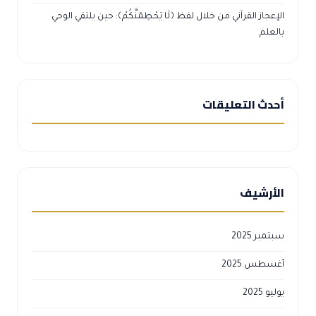
الإعجاز القرآني من خلال لفظ ﴿لَا يَحْطِمَنَّكُمْ﴾: حين يلتقي الوحي
بالعلم
أحدث التعليقات
الأرشيف
سبتمبر 2025
أغسطس 2025
يوليو 2025