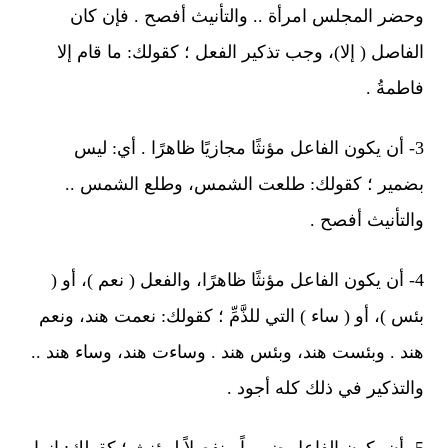
وحضر المجلس امرأة .. والتأنيث أفصح . فإن كان
الفاصل ( إلا)، وجب تذكير الفعل ؛ كقولك: ما قام إلا
فاطمةُ .
3- أن يكون الفاعل مؤنثًا مجازيًا ظاهرًا . أي: ليس
بضمير ؛ كقولك: طلعت الشمس، وطلع الشمس ..
والتأنيث أفصح .
4- أن يكون الفاعل مؤنثًا ظاهرًا، والفعل ( نعم )، أو (
بئس )، أو ( ساء ) التي للذَّمِّ ؛ كقولك: نعمت هند، ونعم
هند . وبئست هند، وبئس هند . وساءت هند، وساء هند ..
والتذكير في ذلك كله أجود .