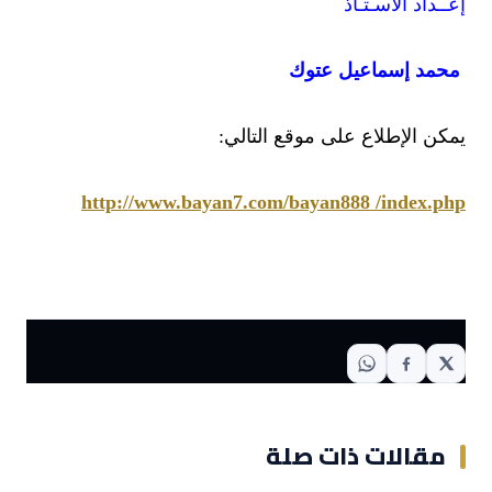
إعــداد الأسـتـاذ
محمد إسماعيل عتوك
يمكن الإطلاع على موقع التالي:
http://www.bayan7.com/bayan888
/index.php
مقالات ذات صلة