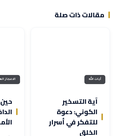
مقالات ذات صلة
آيات الله
الاعجاز ال
آية التسخير
حين 
الكوني: دعوة
الدا
للتفكر في أسرار
الأمم
الخلق