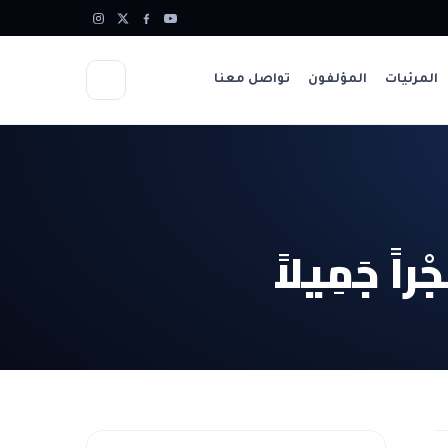
المرئيات
المؤلفون
تواصل معنا
ْراً جَمِيلاً