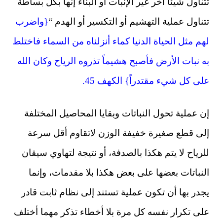
تتناول شيئاً آخر غير الإنبات أو البناء إنها بكل بساطة
تتناول عملية التهشيم أو التكسير أو الهدم “
{واضرب
لهم مثل الحياة الدنيا كماء أنزلناه من السماء فاختلط
به نبات الأرض فأصبح هشيماً تذروه الرياح وكان الله
على كل شيء مقتدراً} الكهف 45.
إن عملية تحول النباتات وبقايا المحاصيل المختلفة
إلى قطع صغيرة خفيفة الوزن لاتقاوم أقل سرعة
للرياح لا يتم هكذا بالصدفة، أو نتيجة لتهاوي سيقان
النباتات بعضها على بعض هكذا بلا مقدمات، وإنما
يجدر بها أن تكون عملية تستند إلى نظام ثابت قادر
على تكرار نفسه كل مرة بلا أخطاء تذكر مهما أختلف