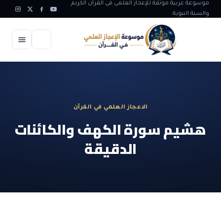
موسوعة عربية موثقة للإعجاز العلمي في القرآن الكريم
والسنة النبوية
الرئيسية
الإعجاز العلمي
الاعجاز العلمي في القرآن
الاعجاز العلمي في علوم الأرض
آيات الله
هشيم سورة الكهف والكائنات
الاعجاز الغيبي في القرآن
الدقيقة
آيات الله في جسم الانسان
المقالات
الاعجاز في علوم الفلك والفضاء
آيات الله في خلق الحيوان
ابداعات اسلامية
شبهات وردود
الاعجاز العلمي في الكائنات الحية
آيات الله في خلق الكون
تأملات قرآنية
التطور والالحاد
المرئيات
الاعجاز البياني و اللغوي في القرآن
آيات الله في خلق النباتات
روائع الهدى النبوي
حول الاسلام
المؤلفون
الاعجاز العلمي علوم الطب و الحياة