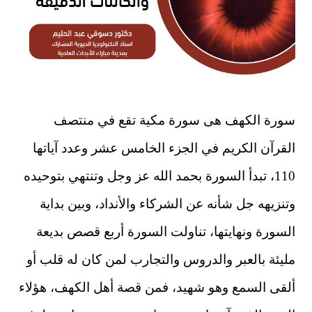
سورة الكهف هى سورة مكية تقع في منتصف
القرآن الكريم في الجزء الخامس عشر وعدد آياتها
110، تبدأ السورة بحمد الله عز وجل وتنتهي بتوحيده
وتنزيهه جل شأنه عن الشركاء والأنداد، وبين بداية
السورة ونهايتها، تناولت السورة أربع قصص بديعة
مليئة بالعبر والدروس والتجارب لمن كان له قلب أو
ألقى السمع وهو شهيد، فمن قصة أهل الكهف، هؤلاء