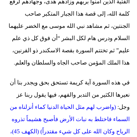
الفتية الذين آمنوا بربهم وزادهم هدى، وجهادهم لرفع
كلمة الله، إلى قصة هذا الجبار المتكبر صاحب
الجنتين، ثم مشاهد نبي الله موسى مع الخضر عليهما
السلام ودرس هام لكل البشر “أن فوق كل ذي علم
عليم” ثم تختتم السورة بقصة الاسكندر ذو القرنين،
هذا الملك المؤمن صاحب الجاه والسلطان والعلم.
في هذه السورة آية كريمة تستحق بحق ويجدر بنا أن
نعيرها الكثير من التدبر والفهم، فيها يقول ربنا عز
وجل:
(واضرب لهم مثل الحياة الدنيا كماء أنزلناه من
السماء فاختلط به نبات الأرض فأصبح هشيماً تذروه
الرياح وكان الله على كل شيء مقتدراً) (الكهف 45)،