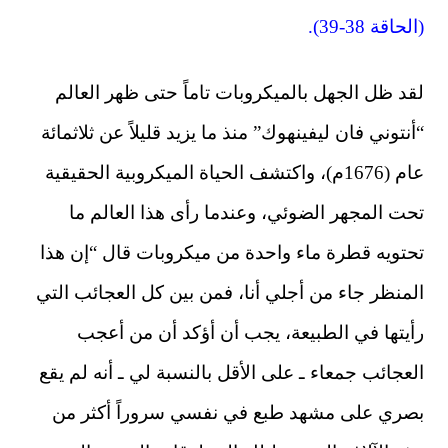
(الحاقة 38-39).
لقد ظل الجهل بالميكروبات تاماً حتى ظهر العالم
“أنتوني فان ليفينهوك” منذ ما يزيد قليلاً عن ثلاثمائة
عام (1676م)، واكتشف الحياة الميكروبية الحقيقية
تحت المجهر الضوئي، وعندما رأى هذا العالم ما
تحتويه قطرة ماء واحدة من ميكروبات قال “إن هذا
المنظر جاء من أجلي أنا، فمن بين كل العجائب التي
رأيتها في الطبيعة، يجب أن أؤكد أن من أعجب
العجائب جمعاء ـ على الأقل بالنسبة لي ـ أنه لم يقع
بصري على مشهد طبع في نفسي سروراً أكثر من