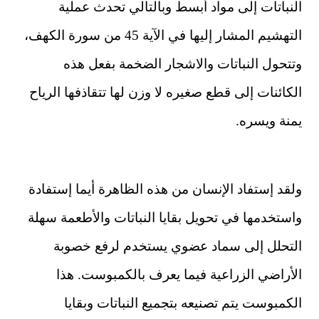
النباتات إلى مواد أبسط وبالتالي تحدث عملية
التهشيم المشار إليها في الآية 45 من سورة الكهف،
وتتحول النباتات والاشجار الضخمة بفعل هذه
الكائنات إلى قطع صغيره لا وزن لها تتقاذفها الرياح
يمنة ويسره.
ولقد إستفاد الإنسان من هذه الظاهرة أيما إستفادة
واستخدمها في تحويل بقايا النباتات والأطعمة سهلة
التحلل إلى سماد عضوي يستخدم لرفع خصوبة
الأراضي الزراعية فيما يعرف بالكمبوست. هذا
الكمبوست يتم تصنيعه بتجميع النباتات وبقايا