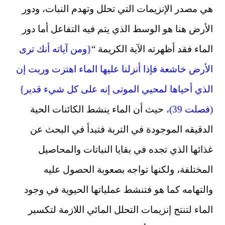
هي مصدر الإنزيمات التي تحلل وتهدم النبات، ودور
الأرض هنا هو الوسط الذي يتم فيه التفاعل أما دور
الماء فقد أظهرته الآية الكريمة “
{ومن آياته أنك ترى
الأرض خاشعة فإذا أنزلنا عليها الماء اهتزت وربت إن
الذي أحياها لمحيي الموتى إنه على كل شيء قدير}
(فصلت 39)،
حيث أن الماء ينشط الكائنات الحية
الدقيقه الموجودة في التربة فتبدأ في البحث عن
غذائها الذي تجده في بقايا النباتات والمحاصيل
المختلفة، ولكنها تواجه بصعوبة الحصول عليه
والتهامه كما هو فتنشط عملياتها الحيوية في وجود
الماء لتنتج إنزيمات التحلل المائي اللازمة لتكسير