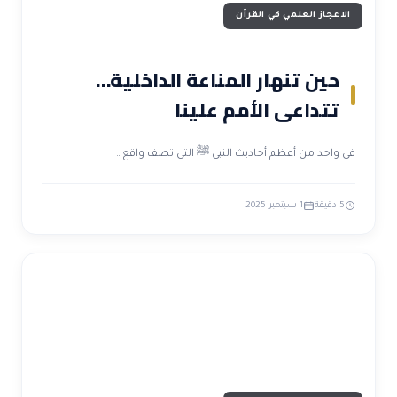
الاعجاز العلمي في القرآن
حين تنهار المناعة الداخلية…
تتداعى الأمم علينا
في واحد من أعظم أحاديث النبي ﷺ التي تصف واقع…
5 دقيقة
1 سبتمبر 2025