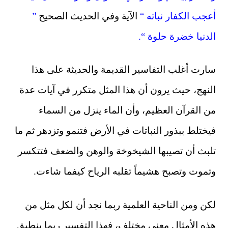
أعجب الكفار نباته “
الآية وفي الحديث الصحيح
”
الدنيا خضرة حلوة “.
سارت أغلب التفاسير القديمة والحديثة على هذا
النهج، حيث يرون أن هذا المثل متكرر في آيات عدة
من القرآن العظيم، وأن الماء ينزل من السماء
فيختلط ببذور النباتات في الأرض فتنمو وتزدهر ثم ما
تلبث أن تصيبها الشيخوخة والوهن والضعف فتتكسر
وتموت وتصبح هشيماً تقلبه الرياح كيفما شاءت.
لكن ومن الناحية العلمية ربما نجد أن لكل مثل من
هذه الأمثال معنى مختلف، فهذا التفسير ربما ينطبق