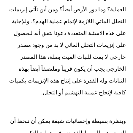
العملية؟ وما دور الأرض أيضاً؟ ومن أين تآتي إنزيمات
التحلل المائي اللازمة لإتمام عملية الهدم؟. وللإجابة
على هذه الاسئلة المتعددة دعونا نتفق أنه للحصول
على إنزيمات التحلل المائي لا بد من وجود مصدر
خارجي لا يمت للنبات الميت بصلة، هذا المصدر
الخارجي يجب أن يكون قريباً وملتصقاً أيضاً بهذه
النباتات وله القدرة على إنتاج هذه الإنزيمات بكميات
كافية لإنجاح عملية التهشيم أو التحلل.
وبنظرة بسيطة وإحصائيات شيقة يمكن أن نلحظ أن
التربة وهي الوسط الذي تتم فيه عملية التكسير به