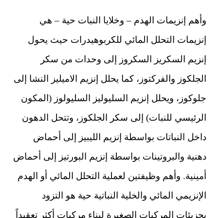
وأهم إنزيمات الهدم – وخلايا النبات حية – هي
إنزيمات التحلل المائي للكربوهيدرات حيث يحول
إنزيم السكريز السكروز إلى وحدات من سكر
الجلكوز والفركتوز، كما يحلل إنزيم الاميليز النشا إلى
جلوكوز، ويحلل إنزيم السليوليز السليولوز (المكون
الرئيسي للنبات) إلى سكر الجلكوز، وتتحل الدهون
داخل النباتات بواسطة إنزيم الليبيز إلى أحماض
دهنية والبروتينات بواسطة إنزيم البورتيز إلى أحماض
أمينية. وأهم وظيفتين لعملية التحلل المائي أو الهدم
الإنزيمي المائي والخلية النباتية حية هو التزود
بجزيئات المركبات الصغيرة لبناء مركبات أكثر تعقيداً