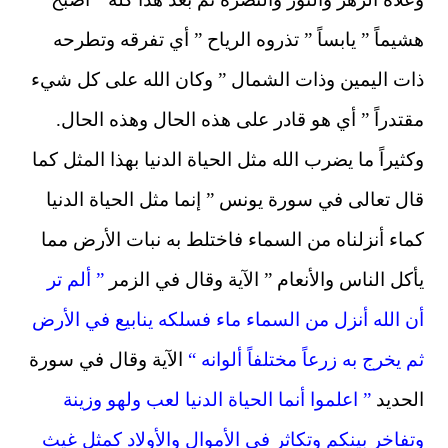
هشيماً ” يابساً ” تذروه الرياح ” أي تفرقه وتطرحه
ذات اليمين وذات الشمال ” وكان الله على كل شيء
مقتدراً ” أي هو قادر على هذه الحال وهذه الحال.
وكثيراً ما يضرب الله مثل الحياة الدنيا بهذا المثل كما
قال تعالى في سورة يونس ” إنما مثل الحياة الدنيا
كماء أنزلناه من السماء فاختلط به نبات الأرض مما
يأكل الناس والأنعام ” الآية وقال في الزمر
” ألم تر
أن الله أنزل من السماء ماء فسلكه ينابيع في الأرض
ثم يخرج به زرعاً مختلفاً ألوانه “
الآية وقال في سورة
الحديد
” اعلموا أنما الحياة الدنيا لعب ولهو وزينة
وتفاخر بينكم وتكاثر في الأموال والأولاد كمثل غيث