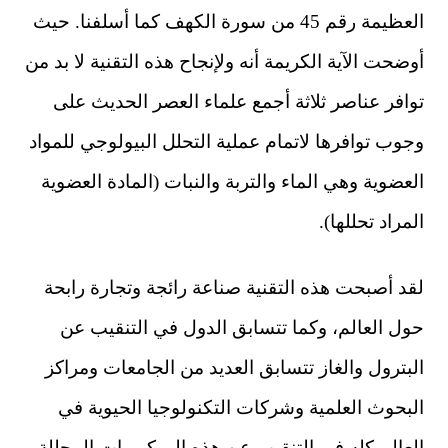
العظيمة رقم 45 من سورة الكهف كما أسلفنا. حيث
أوضحت الآية الكريمة أنه ولإنجاح هذه التقنية لا بد من
توافر عناصر ثلاثة أجمع علماء العصر الحديث على
وجوب توافرها لاتمام عملية التحلل البيولوجي للمواد
العضوية وهي الماء والتربة والنبات (المادة العضوية
المراد تحللها).
لقد أصبحت هذه التقنية صناعة رائجة وتجارة رابحة
حول العالم، وكما تتسابق الدول في التنقيب عن
البترول والغاز تتسابق العديد من الجامعات ومراكز
البحوث العلمية وشركات التكنولوجيا الحيوية في
العالم كله في التنقيب عن هذه الميكروبات المحللة