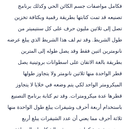
فكامل مواصفات جسم الكائن الحي وكذلك برنامج
تصنيعه قد تمت كتابتها بطريقة رقمية وبكثافة تخزين
تصل إلى ثلاثين مليون حرف على كل سنتيميتر من
طول الشريط. وقد تم لف هذا الشريط الذي يبلغ عرضه
نانومترين اثنين فقط وقد يصل طوله إلى المترين
بطريقة بالغة الاتقان على اسطوانات بروتينية يصل
قطر الواحدة منها ثلاثين نانومتر ولا يتجاوز طولها
الميكرومتر الواحد لكي يتم وضعه في خلايا لا يتجاوز
قطرها عدة ميكرومترات. وقد تم كتابة برنامج التصنيع
باستخدام أربعة أحرف وشيفرات يبلغ طول الواحدة منها
ثلاثة أحرف مما يعني أن عدد الشيفرات يبلغ أربع