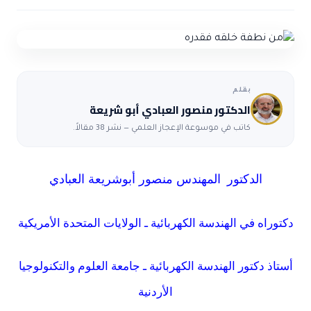
ضوابط و تأصيل الاعجاز
حول الاعجاز
الاعجاز التشريعي في القرآن
تواصل معنا
قصص للعبرة
حول السنة
مسلمين جدد
حول القراّن
مقالات اسلامية
بقلم
الدكتور منصور العبادي أبو شريعة
كاتب في موسوعة الإعجاز العلمي — نشر 38 مقالاً.
الدكتور
المهندس منصور أبوشريعة العبادي
دكتوراه في الهندسة الكهربائية ـ الولايات المتحدة الأمريكية
أستاذ دكتور الهندسة الكهربائية ـ جامعة العلوم والتكنولوجيا
الأردنية