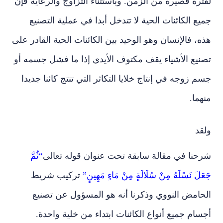
لفترة قصيرة من الزمن. وباستثناء التزاوج والرعاية فإن
جميع الكائنات الحية لا تتدخل أبدا في عملية التصنيع
هذه، فالإنسان وهو الوحيد بين الكائنات الحية القادر على
تصنيع الأشياء يقف مكتوف الأيدي إذا ما فشل جسمه أو
جسم زوجه في إنتاج خلايا التكاثر التي تنتج كائنا جديدا
منهما.
ولقد
شرحنا في مقالة سابقة تحت عنوان قوله تعالى
“ثُمَّ
جَعَلَ نَسْلَهُ مِنْ سُلَالَةٍ مِنْ مَاءٍ مَهِينٍ”
تركيب شريط
الحامض النووي وذكرنا أنه هو المسؤول عن تصنيع
أجسام جميع أنواع الكائنات ابتداء من خلية واحدة.