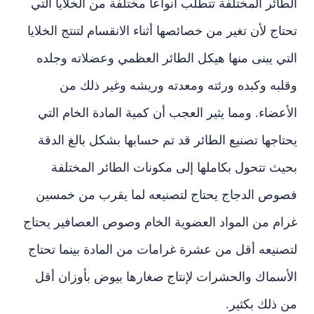
الطائر المختلفة تتطلب أنواعا مختلفة من الخلايا التي
تحتاج لأن تغير من خصائصها أثناء الانقسام لتنتج الخلايا
التي يبنى منها هيكل الطائر العظمي وعضلاته وجلده
وقلبه وكبده ورئته ومعدته وريشه وغير ذلك من
الأعضاء. ومما يثير العجب أن كمية المادة الخام التي
يحتاجها تصنيع الطائر قد تم حسابها بشكل بالغ الدقة
بحيث تتحول بكاملها إلى مكونات الطائر المختلفة
فصوص الدجاج يحتاج لتصنيعه لما يقرب من خمسين
غرام من المواد العضوية الخام وصوص العصافير يحتاج
لتصنيعه أقل من عشرة غرامات من المادة بينما تحتاج
الأسماك والحشرات لإنتاج صغارها بيوض بأوزان أقل
من ذلك بكثير.