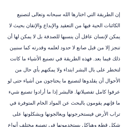
إن الطريقة التي اختارها الله سبحانه وتعالى لتصنيع
الكائنات الحية فيها من التعقيد والإبداع والإتقان بحيث لا
يمكن لإنسان عاقل أن ينسبها للصدفة بل لا يمكن لها أن
تنجز إلا من قبل صانع لا حدود لعلمه وقدرته كما سنبين
ذلك فيما بعد. فهذه الطريقة في تصنيع الأشياء ما كانت
لتخطر على بال البشر ابتداء ولا يمكنهم بأي حال من
الأحوال أن يقلدوها لتصنيع ما يحتاجون من أشياء حتى لو
عرفوا كامل تفصيلاتها. فالبشر إذا ما أرادوا تصنيع شيء
ما فإنهم يقومون بالبحث عن المواد الخام المتوفرة في
تراب الأرض فيستخرجونها ويعالجونها ويشكلونها على
شكل قطع وهياكل يستخدمونها في تصنيع مختلف أنواع