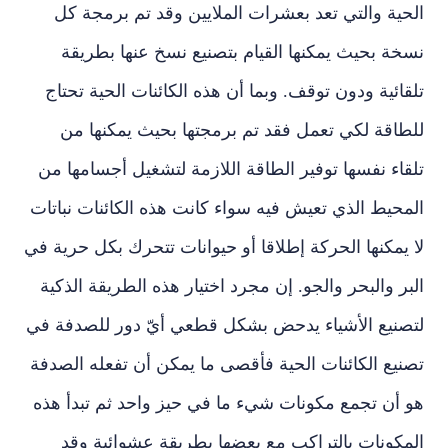
الحية والتي تعد بعشرات الملايين وقد تم برمجة كل
نسخة بحيث يمكنها القيام بتصنيع نسخ عنها بطريقة
تلقائية ودون توقف. وبما أن هذه الكائنات الحية تحتاج
للطاقة لكي تعمل فقد تم برمجتها بحيث يمكنها من
تلقاء نفسها توفير الطاقة اللازمة لتشغيل أجسامها من
المحيط الذي تعيش فيه سواء كانت هذه الكائنات نباتات
لا يمكنها الحركة إطلاقا أو حيوانات تتحرك بكل حرية في
البر والبحر والجو. إن مجرد اختيار هذه الطريقة الذكية
لتصنيع الأشياء يدحض بشكل قطعي أيّ دور للصدفة في
تصنيع الكائنات الحية فأقصى ما يمكن أن تفعله الصدفة
هو أن تجمع مكونات شيء ما في حيز واحد ثم تبدأ هذه
المكونات بالتراكب مع بعضها بطريقة عشوائية وقد