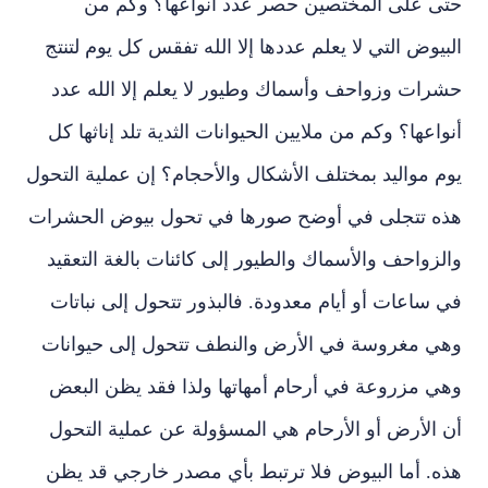
حتى على المختصين حصر عدد أنواعها؟ وكم من
البيوض التي لا يعلم عددها إلا الله تفقس كل يوم لتنتج
حشرات وزواحف وأسماك وطيور لا يعلم إلا الله عدد
أنواعها؟ وكم من ملايين الحيوانات الثدية تلد إناثها كل
يوم مواليد بمختلف الأشكال والأحجام؟ إن عملية التحول
هذه تتجلى في أوضح صورها في تحول بيوض الحشرات
والزواحف والأسماك والطيور إلى كائنات بالغة التعقيد
في ساعات أو أيام معدودة. فالبذور تتحول إلى نباتات
وهي مغروسة في الأرض والنطف تتحول إلى حيوانات
وهي مزروعة في أرحام أمهاتها ولذا فقد يظن البعض
أن الأرض أو الأرحام هي المسؤولة عن عملية التحول
هذه. أما البيوض فلا ترتبط بأي مصدر خارجي قد يظن