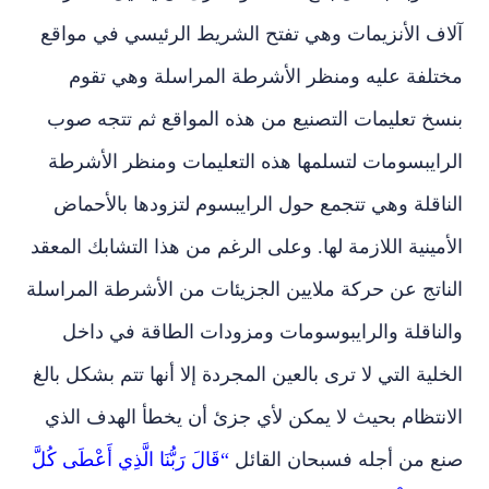
آلاف الأنزيمات وهي تفتح الشريط الرئيسي في مواقع
مختلفة عليه ومنظر الأشرطة المراسلة وهي تقوم
بنسخ تعليمات التصنيع من هذه المواقع ثم تتجه صوب
الرايبسومات لتسلمها هذه التعليمات ومنظر الأشرطة
الناقلة وهي تتجمع حول الرايبسوم لتزودها بالأحماض
الأمينية اللازمة لها. وعلى الرغم من هذا التشابك المعقد
الناتج عن حركة ملايين الجزيئات من الأشرطة المراسلة
والناقلة والرايبوسومات ومزودات الطاقة في داخل
الخلية التي لا ترى بالعين المجردة إلا أنها تتم بشكل بالغ
الانتظام بحيث لا يمكن لأي جزئ أن يخطأ الهدف الذي
صنع من أجله فسبحان القائل
“قَالَ رَبُّنَا الَّذِي أَعْطَى كُلَّ