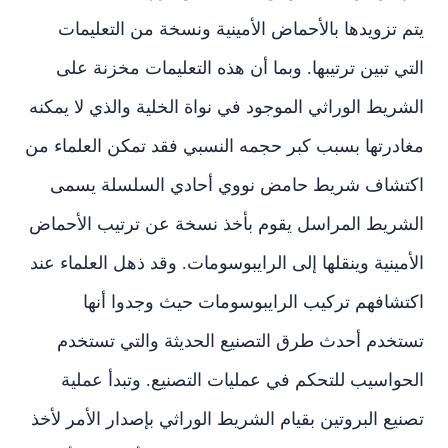
يتم تزويدها بالأحماض الأمينية ونسخة من التعليمات
التي تبين ترتيبها. وبما أن هذه التعليمات مخزنة على
الشريط الوراثي الموجود في نواة الخلية والذي لا يمكنه
مغادرتها بسبب كبر حجمه النسبي فقد تمكن العلماء من
اكتشاف شريط حامض نووي أحادي السلسلة يسمى
الشريط المراسل يقوم بأخذ نسخة عن ترتيب الأحماض
الأمينية وينقلها إلى الرايبوسومات. وقد ذهل العلماء عند
اكتشافهم تركيب الرايبوسومات حيث وجدوا أنها
تستخدم أحدث طرق التصنيع الحديثة والتي تستخدم
الحواسيب للتحكم في عمليات التصنيع. وتبدأ عملية
تصنيع البروتين بقيام الشريط الوراثي بإصدار الأمر لأخذ