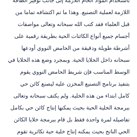
باستخدام المواد الخام اللازمة إلى جانب توفير الطاقة
اللازمة لعملية التصنيع. وهذا ما تم اكتشافه تماما من
قبل العلماء فقد كتب الله سبحانه وتعالى مواصفات
أجسام جميع أنواع الكائنات الحية بطريقة رقمية على
أشرطة طويلة ودقيقة من الحامض النووي أودعها
سبحانه داخل الخلايا الحية. وبمجرد وضع هذه الخلايا في
الوسط المناسب فإن شريط الحامض النووي يقوم
بتنفيذ برنامج التصنيع المخزن عليه ليصنع كائن حي
كامل ابتداء من هذه الخلية. ولم يكتف سبحانه وتعالى
ببرمجة الخلية الحية بحيث يمكنها إنتاج كائن حي بكامل
تفاصيله لمرة واحدة فقط بل قام ببرمجة خلايا الكائن
الحي الناتج بحيث يمكنه إنتاج خلية حية تكاثرية تقوم