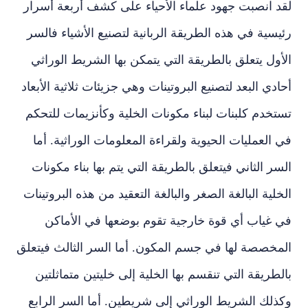
لقد انصبت جهود علماء الأحياء على كشف أربعة أسرار
رئيسية في هذه الطريقة الربانية لتصنيع الأشياء فالسر
الأول يتعلق بالطريقة التي يتمكن بها الشريط الوراثي
أحادي البعد لتصنيع البروتينات وهي جزيئات ثلاثية الأبعاد
تستخدم كلبنات لبناء مكونات الخلية وكأنزيمات للتحكم
في العمليات الحيوية ولقراءة المعلومات الوراثية. أما
السر الثاني فيتعلق بالطريقة التي يتم بها بناء مكونات
الخلية البالغة الصغر والبالغة التعقيد من هذه البروتينات
في غياب أي قوة خارجية تقوم بوضعها في الأماكن
المخصصة لها في جسم المكون. أما السر الثالث فيتعلق
بالطريقة التي تنقسم بها الخلية إلى خليتين متماثلتين
وكذلك الشريط الوراثي إلى شريطين. أما السر الرابع