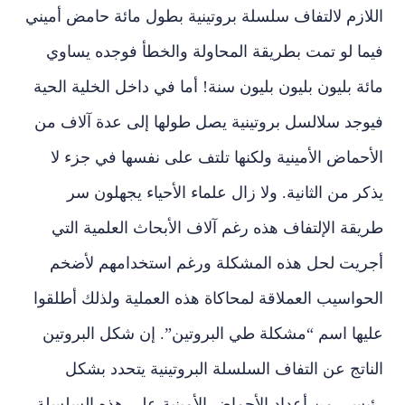
اللازم لالتفاف سلسلة بروتينية بطول مائة حامض أميني
فيما لو تمت بطريقة المحاولة والخطأ فوجده يساوي
مائة بليون بليون بليون سنة! أما في داخل الخلية الحية
فيوجد سلالسل بروتينية يصل طولها إلى عدة آلاف من
الأحماض الأمينية ولكنها تلتف على نفسها في جزء لا
يذكر من الثانية. ولا زال علماء الأحياء يجهلون سر
طريقة الإلتفاف هذه رغم آلاف الأبحاث العلمية التي
أجريت لحل هذه المشكلة ورغم استخدامهم لأضخم
الحواسيب العملاقة لمحاكاة هذه العملية ولذلك أطلقوا
عليها اسم “مشكلة طي البروتين”. إن شكل البروتين
الناتج عن التفاف السلسلة البروتينية يتحدد بشكل
رئيسي من أعداد الأحماض الأمينية على هذه السلسلة