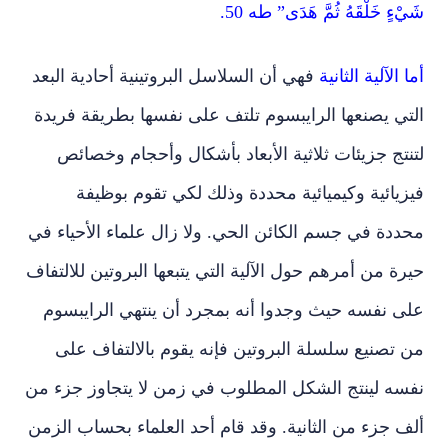
شَيْءٍ خَلْقَهُ ثُمَّ هَدَى” طه 50.
أما الآلية الثانية
فهي أن السلاسل البروتينية أحادية البعد
التي يصنعها الرايبسوم تلتف على نفسها بطريقة فريدة
لتنتج جزيئات ثلاثية الأبعاد بأشكال وأحجام وخصائص
فيزيائية وكيميائية محددة وذلك لكي تقوم بوظيفة
محددة في جسم الكائن الحي. ولا زال علماء الأحياء في
حيرة من أمرهم حول الآلية التي يتبعها البروتين للالتفاف
على نفسه حيث وجدوا أنه بمجرد أن ينتهي الرايبسوم
من تصنيع سلسلة البروتين فإنه يقوم بالالتفاف على
نفسه لينتج الشكل المطلوب في زمن لا يتجاوز جزء من
ألف جزء من الثانية. وقد قام أحد العلماء بحساب الزمن