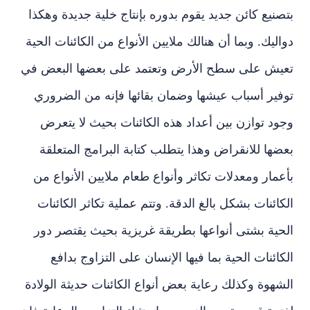
بتصنيع كائن جديد يقوم بدوره بإنتاج خلية جديدة وهكذا
دواليك. وبما أن هنالك ملايين الأنواع من الكائنات الحية
تعيش على سطح الأرض وتعتمد على بعضها البعض في
توفير أسباب عيشها وضمان بقائها فإنه من الضروري
وجود توازن بين أعداد هذه الكائنات بحيث لا يتعرض
بعضها للانقراض وهذا يتطلب كتابة البرامج المتعلقة
بأعمار ومعدلات تكاثر وأنواع طعام ملايين الأنواع من
الكائنات بشكل بالغ الدقة. وتتم عملية تكاثر الكائنات
الحية بشتى أنواعها بطريقة غريزية بحيث يقتصر دور
الكائنات الحية بما فيها الإنسان على التزاوج بدافع
الشهوة وكذلك رعاية بعض أنواع الكائنات حديثة الولادة