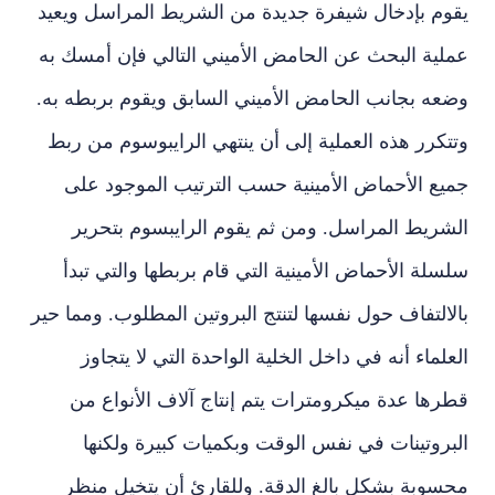
يقوم بإدخال شيفرة جديدة من الشريط المراسل ويعيد
عملية البحث عن الحامض الأميني التالي فإن أمسك به
وضعه بجانب الحامض الأميني السابق ويقوم بربطه به.
وتتكرر هذه العملية إلى أن ينتهي الرايبوسوم من ربط
جميع الأحماض الأمينية حسب الترتيب الموجود على
الشريط المراسل. ومن ثم يقوم الرايبسوم بتحرير
سلسلة الأحماض الأمينية التي قام بربطها والتي تبدأ
بالالتفاف حول نفسها لتنتج البروتين المطلوب. ومما حير
العلماء أنه في داخل الخلية الواحدة التي لا يتجاوز
قطرها عدة ميكرومترات يتم إنتاج آلاف الأنواع من
البروتينات في نفس الوقت وبكميات كبيرة ولكنها
محسوبة بشكل بالغ الدقة. وللقارئ أن يتخيل منظر