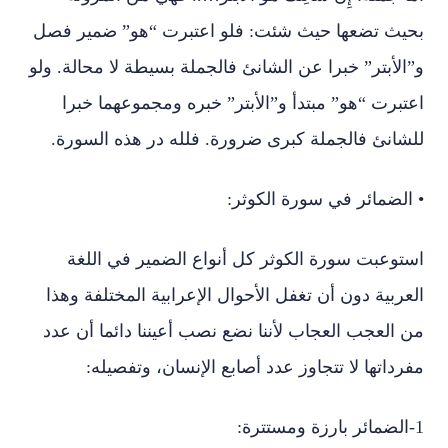
بحيث تضعها حيث شئت: فلو اعتبرت “هو” ضمير فصل
و”الأبتر” خبرا عن الشانئ فالجملة بسيطة لا محالة. ولو
اعتبرت “هو” مبتدأ و”الأبتر” خبره ومجموعهما خبرا
للشانئ فالجملة كبرى ضرورة. فلله در هذه السورة.
• الضمائر في سورة الكوثر:
استوعبت سورة الكوثر كل أنواع الضمير في اللغة
العربية دون أن تغفل الأحوال الإعرابية المختلفة وهذا
من العجب العجاب لأننا نضع نصب أعيننا دائما أن عدد
مفرداتها لا تتجاوز عدد أصابع الإنسان، وتفصيله:
1-الضمائر بارزة ومستترة: