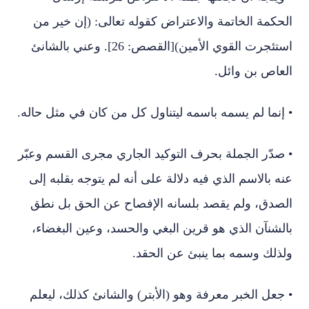
الحكمة الخاتمة والاعتراض كقوله تعالى: (إن خير من
استئجرت القوي الأمين)[القصص: 26]. وعني بالشانئ
العاص بن وائل.
• إنما لم يسمه باسمه ليتناول كل من كان في مثل حاله.
• صدّر الجملة بحرف التوكيد الجاري مجرى القسم وعبّر
عنه بالاسم الذي فيه دلالة على أنه لم يتوجه بقلبه إلى
الصدق، ولم يقصد بلسانه الإفصاح عن الحق بل نطق
بالشنآن الذي هو قرين البغي والحسد، وعين البغضاء،
ولذلك وسمه بما ينبئ عن الحقد.
• جعل الخبر معرفة وهو (الأبتر) والشانئ كذلك، ليعلم