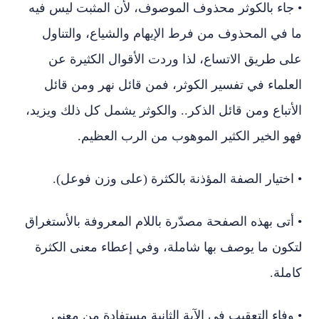
• جاء بالكوثر محذوف الموصوف، لأن المثبت ليس فيه
ما في المحذوف من فرط الإيهام والشياع، والتناول
على طريق الاتساع، لذا وردت الأقوال الكثيرة عن
العلماء في تفسير الكوثر، فمن قائل نهر ومن قائل
الأتباع ومن قائل الذكر.. والكوثر يشمل كل ذلك ويزيد،
فهو الخير الكثير الموهوب من الرب العظيم.
• اختيار الصفة المؤذنة بالكثرة (على وزن فوعل).
• أتى بهذه الصفحة مصدّرة باللام المعروفة بالأستغراق
لتكون ما يوصف بها شاملة، وفي إعطاء معنى الكثرة
كاملة.
• وفاء التعقيب في الآية الثانية مستفادة من معنى