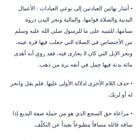
• أشار بهاتين العبادتين إلى نوعي العبادات : الأعمال
البدنية والصلاة قوامها، والمالية ونحر البدن ذروة
سنامها، للتنبيه على ما للرسول صلى الله عليه وسلم
من الأختصاص في الصلاة التي جعلت فيها قرة عينه،
ونحر الإبل التي كان لا يجارى فيه، فقد روي أنه أهدى
مائة بدنة فيها جمل في أنفه برة من ذهب.
• حذف اللام الأخرى لدلالة الأولى عليها. فلم يقل وانحر
له أو لربك.
• مراعاة حق السجع الذي هو من جملة صفة البديع إذا
ساقه قائله مساقاً مطبوعاً بعيداً عن التكلّف.