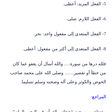
5- الفعل المزيد: أعطى.
6- الفعل اللازم: صلى.
7- الفعل المتعدي إلى مفعول واحد: نحر.
8- الفعل المتعدي إلى أكثر من مفعول: أعطى.
فلله درها من سورة…. والله أسال أن يعفو عما كان
من خطأ أو تقصير…… وصلى الله على محمد صاحب
الحوض والكوثر وعلى آله وصحبه وسلم تسليما.
المراجع:
مقتطف من بحث “عجائب القرآن في النحو والبيان”-