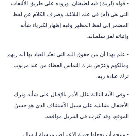
• قوله (لربك) فيه لطيفتان: وروده على طريق الألتفات
التي هي (أم) في علم البلاغة. وصرف الكلام عن لفظ
المضمر إلى لفظ المظهر وفيه إظهار لكبرياء شأنه
وإثباته لعز سلطانه.
• علم بهذا أن من حقوق الله التي تعبّد العباد بها أنه ربهم
ومالكهم وعرّض بترك التماس العطاء من عبد مربوب
ترك عبادة ربه.
• وفي الآية الثالثة علل الأمر بالإقبال على شأنه وترك
الأحتفال بشانئيه على سبيل الآستئناف الذي هو حسنُ
الموقع، وقد كثرت في التنزيل مواقعه.
• ويتجه أن نجعلها جملة الاعتراض مرسلة إرسال