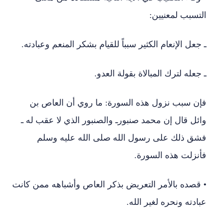
التسبب لمعنيين:
ـ جعل الإنعام الكثير سبباً للقيام بشكر المنعم وعبادته.
ـ جعله لترك المبالاة بقولة العدو.
فإن سبب نزول هذه السورة: ما روي أن العاص بن
وائل قال إن محمد صنبورـ والصنبور الذي لا عقب له ـ
فشق ذلك على رسول الله صلى الله عليه وسلم
فأنزلت هذه السورة.
• قصده بالأمر التعريض بذكر العاص وأشباهه ممن كانت
عبادته ونحره لغير الله.