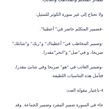
ولا تحتاج إلى غير سورة الكوثر للتمثيل:
-فضمير المتكلم حاضر في” أعطينا”.
-وضمير المخاطب في” أعطيناك” و”ربك” و”شانئك”
صريحا، و في”صل” و”انحر”مقدرا.
-وضمير الغائب في “هو” صريحا وفي شانئ مقدرا،
فتأمل هذه التناسبات اللطيفة.
4-باعتبار مقولة العدد:
جاء في السورة ضمير المفرد وضمير الجماعة. وقد