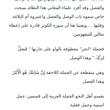
والفصل وقد أفرد علماء المعاني هذا النظام بمبحث
خاص سموه باب الوصل والفصل واعتبروه أم البلاغة
وقلبها…. ويعنينا هنا أن سورة الكوثر قادرة على إعطاء
مثالين للمفهومين:
فجملة “انحر” معطوفة بالواو على جارتها ” فَصَلِّ
لِرَبِّكَ.” وهذا الوصل.
وهي منقطعة عن الجملة اللاحقة إِنَّ شَانِئَكَ هُوَ الْأَبْتَرُ.
وهذا الفصل.
يقسم أهل النحو الجملة العربية إلى قسمين: جمل
اسمية وجمل فعلية.