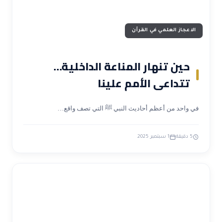
الاعجاز العلمي في القرآن
حين تنهار المناعة الداخلية…
تتداعى الأمم علينا
في واحد من أعظم أحاديث النبي ﷺ التي تصف واقع…
5 دقيقة
1 سبتمبر 2025