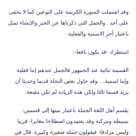
وقد اشتملت السورة الكريمة على النوعين كما لا يخفى
على أحد . والجمل التي ذكرناها عن الخبر والإنشاء تمثل
باعتبار آخر الاسمية والفعلية.
استطراد -قد يكون نافعا-:
القسمة ثنائية عند الجمهور فالجمل عندهم إما فعلية
وإما اسمية… وقد حاول بعض النحاة قديما وحديثا أن
يزيد قسما ثالثا ولكن هذه الزيادة لم تكن مقنعة:
يقسم أهل اللغة الجملة باعتبار بنيتها إلى قسمين:
بسيطة ومركبة وقد يعتمدون اصطلاحا مغايرا- قريبا
وليس مرادفا- فيقولون:جملة صغيرة وكبيرة. قال في