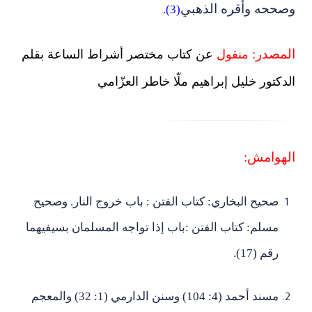
وصححه وأقره الذهبي
(3).
المصدر:
منقول
عن كتاب مختصر أشراط الساعة بقلم
الدكتور خليل إبراهيم ملّا خاطر العزّامي
الهوامش:
صحيح البخاري: كتاب الفتن : باب خروج النار. وصحيح
مسلم: كتاب الفتن :باب إذا تواجه المسلمان بسيفيهما
رقم (17).
مسند أحمد (4: 104) وسنن الدارمي (1: 32) والمعجم