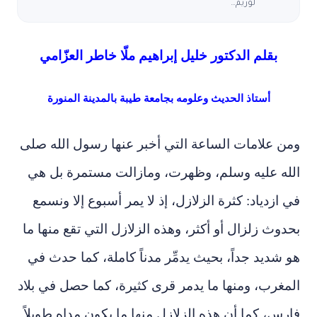
لوريم…
بقلم الدكتور خليل إبراهيم ملّا خاطر العزّامي
أستاذ الحديث وعلومه بجامعة طيبة بالمدينة المنورة
ومن علامات الساعة التي أخبر عنها رسول الله صلى
الله عليه وسلم، وظهرت، ومازالت مستمرة بل هي
في ازدياد: كثرة الزلازل، إذ لا يمر أسبوع إلا ونسمع
بحدوث زلزال أو أكثر، وهذه الزلازل التي تقع منها ما
هو شديد جداً، بحيث يدمِّر مدناً كاملة، كما حدث في
المغرب، ومنها ما يدمر قرى كثيرة، كما حصل في بلاد
فارس، كما أن هذه الزلازل منها ما يكون مداه طويلاً