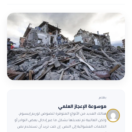
ضوابط و تأصيل الاعجاز
حول الاعجاز
الاعجاز التشريعي في القرآن
تواصل معنا
قصص للعبرة
حول السنة
مسلمين جدد
حول القراّن
مقالات اسلامية
بقلم
موسوعة الإعجاز العلمي
هنالك العديد من الأنواع المتوفرة لنصوص لوريم إيبسوم،
ولكن الغالبية تم تعديلها بشكل ما عبر إدخال بعض النوادر أو
الكلمات العشوائية إلى النص. إن كنت تريد أن تستخدم نص