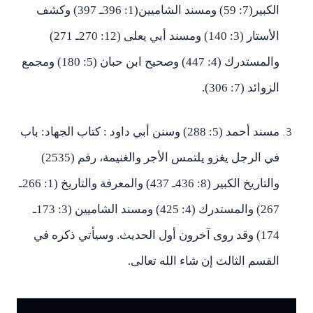
الكبير(7: 59) ومسند الشاميين(1: 396ـ 397) وكشف
الأستار (3: 140) ومسند أبي يعلى (12: 270ـ 271)
والمستدرك (4: 447) وصحيح ابن حبان (5: 180) ومجمع
الزوائد (7: 306).
مسند أحمد (5: 288) وسنن أبي داود : كتاب الجهاد: باب
في الرجل يغزو يلتمس الأجر والغنيمة، رقم (2535)
والتاريخ الكبير (8: 436ـ 437) والمعرفة والتاريخ (1: 266ـ
267) والمستدرك (4: 425) ومسند الشاميين (3: 173ـ
174) وقد روى آخرون أول الحديث. وسيأتي ذكره في
القسم الثالث إن شاء الله تعالى.