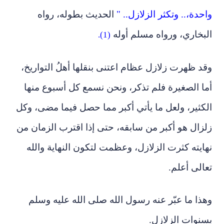
واحدة،.. وتكثر الزلازل.. "
الحديث بطوله، رواه
البخاري، ورواه مسلم أوله
(1).
وقد ظهرت زلازل عظام اعتنى بنقلها أهلُ التواريخ،
أما الصغيرة فلم تذكر، ونحن نسمع كل أسبوع منها
الكثير، ولعل ما يأتي أكبر مما حصل فيما مضى، وكل
زلزال هو أكبر من سابقه، حتى إذا اقترب الزمان من
نهايته كثرت الزلازل، وعظمت لتكون النهاية والله
تعالى أعلم.
وهذا ما عبّر عنه رسول الله صلى الله عليه وسلم
بسنوات الزلازل.