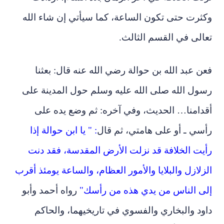
وكثرت حتى تكون الساعة، كما سيأتي إن شاء الله
تعالى في القسم الثالث.
فعن عبد الله بن حوالة رضي الله عنه قال: بعثنا
رسول الله صلى الله عليه وسلم حول المدينة على
أقدامنا… الحديث، وفي آخره: ثم وضع يده على
رأسي ـ أو على هامتي، ثم قال
: " يا ابن حوالة إذا
رأيت الخلافة قد نزلت الأرض المقدسة، فقد دنت
الزلازل والبلايا والأمور العظام، والساعة يومئذ أقرب
إلى الناس من يدي هذه من رأسك"
رواه أحمد وأبو
داود والبخاري والفسوي في تاريخيهما، والحاكم