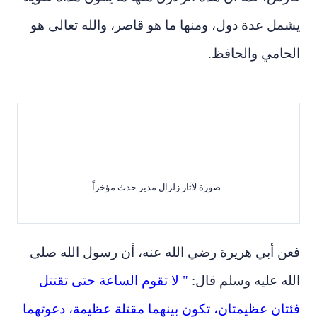
يشمل عدة دول، ومنها ما هو قاصر، والله تعالى هو
الحامي والحافظ.
صورة لآثار زلزال مدير حدث مؤخراً
فعن أبي هريرة رضي الله عنه، أن رسول الله صلى
الله عليه وسلم قال:
" لا تقوم الساعة حتى تقتتل
فئتان عظيمتان، تكون بينهما مقتلة عظيمة، دعوتهما