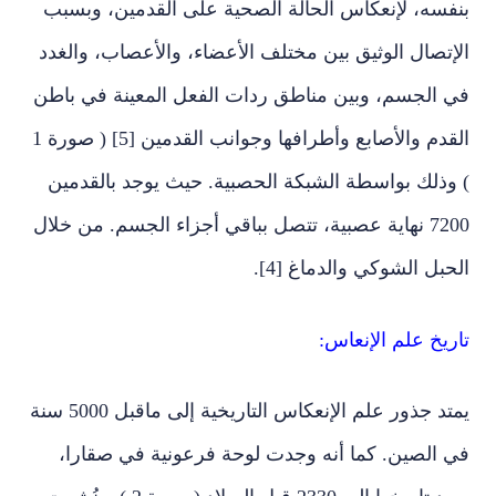
بنفسه، لإنعكاس الحالة الصحية على القدمين، وبسبب
الإتصال الوثيق بين مختلف الأعضاء، والأعصاب، والغدد
في الجسم، وبين مناطق ردات الفعل المعينة في باطن
القدم والأصابع وأطرافها وجوانب القدمين [5] ( صورة 1
) وذلك بواسطة الشبكة الحصبية. حيث يوجد بالقدمين
7200 نهاية عصبية، تتصل بباقي أجزاء الجسم. من خلال
الحبل الشوكي والدماغ [4].
تاريخ علم الإنعاس:
يمتد جذور علم الإنعكاس التاريخية إلى ماقبل 5000 سنة
في الصين. كما أنه وجدت لوحة فرعونية في صقارا،