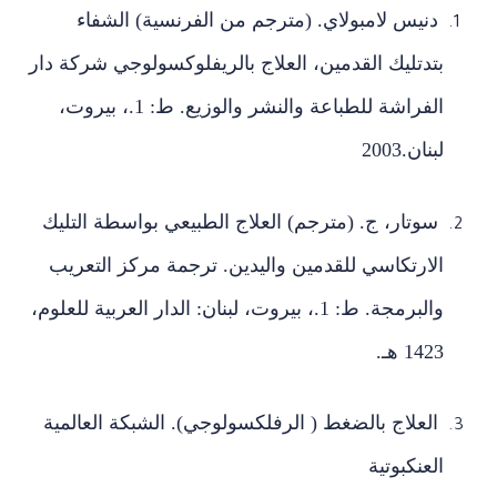
دنيس لامبولاي. (مترجم من الفرنسية) الشفاء
بتدتليك القدمين، العلاج بالريفلوكسولوجي شركة دار
الفراشة للطباعة والنشر والوزيع. ط: 1.، بيروت،
لبنان.2003
سوتار، ج. (مترجم) العلاج الطبيعي بواسطة التليك
الارتكاسي للقدمين واليدين. ترجمة مركز التعريب
والبرمجة. ط: 1.، بيروت، لبنان: الدار العربية للعلوم،
1423 هـ.
العلاج بالضغط ( الرفلكسولوجي). الشبكة العالمية
العنكبوتية