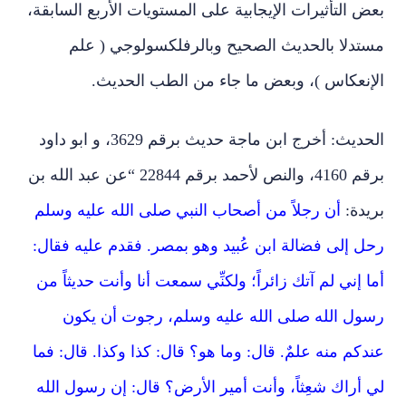
بعض التأثيرات الإيجابية على المستويات الأربع السابقة،
مستدلا بالحديث الصحيح وبالرفلكسولوجي ( علم
الإنعكاس )، وبعض ما جاء من الطب الحديث.
الحديث: أخرج ابن ماجة حديث برقم 3629، و ابو داود
برقم 4160، والنص لأحمد برقم 22844 “عن عبد الله بن
بريدة:
أن رجلاً من أصحاب النبي صلى الله عليه وسلم
رحل إلى فضالة ابن عُبيد وهو بمصر. فقدم عليه فقال:
أما إني لم آتك زائراً؛ ولكنِّي سمعت أنا وأنت حديثاً من
رسول الله صلى الله عليه وسلم، رجوت أن يكون
عندكم منه علمٌ. قال: وما هو؟ قال: كذا وكذا. قال: فما
لي أراك شعِثاً، وأنت أمير الأرض؟ قال: إن رسول الله