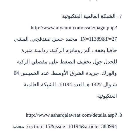
الشبكة العالمية العنكبوتية
http://www.alyaum.com/issue/page.php?
IN=11389&P=27 محمد حسن صندقجي. المشي
حافيا يخفف ألم روماتزم الركبة، رداسة مثيرة
للجدل حول تخفيف الضغط على مفصلي الركبة
والورك. جريدة الشرق الأوسط. عدد الخميـس 04
شـوال 1427 هـ العدد 10194. الشبكة العالمية
العنكبوتية
http://www.asharqalawsat.com/details.asp?
section=15&issue=10194&article=388994 محمد