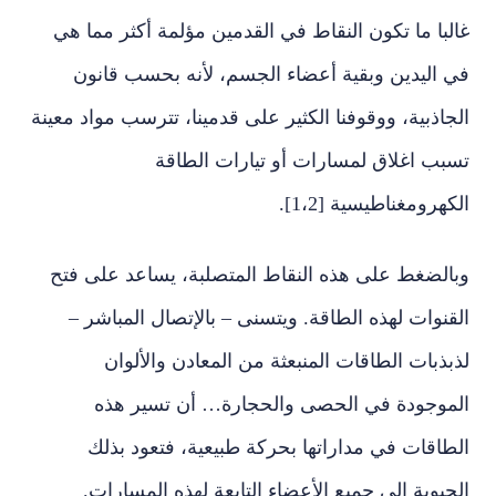
غالبا ما تكون النقاط في القدمين مؤلمة أكثر مما هي
في اليدين وبقية أعضاء الجسم، لأنه بحسب قانون
الجاذبية، ووقوفنا الكثير على قدمينا، تترسب مواد معينة
تسبب اغلاق لمسارات أو تيارات الطاقة
الكهرومغناطيسية [1،2].
وبالضغط على هذه النقاط المتصلبة، يساعد على فتح
القنوات لهذه الطاقة. ويتسنى – بالإتصال المباشر –
لذبذبات الطاقات المنبعثة من المعادن والألوان
الموجودة في الحصى والحجارة… أن تسير هذه
الطاقات في مداراتها بحركة طبيعية، فتعود بذلك
الحيوية إلى جميع الأعضاء التابعة لهذه المسارات.