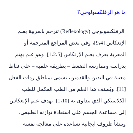
ما هو الرفلكسولوجي؟
الرفلكسولوجي (Reflexology) تترجم بالعربية بعلم
الإنعكاس [9،4]، وفي بعض المراجع المترجمة أو
المعربة يعرف بعلم الإرتكاس [1،2،5]. وهو علم يهتم
بدراسة وممارسة الضغط – بطريقة علمية – على نقاط
معينة في اليدين والقدمين، تسمى بمناطق ردات الفعل
[11]. ويُصنف هذا العلم من الطب المكمل للطب
الكلاسيكي الذي نتداوى به [1،10]. يهدف علم الإنعكاس
إلى مساعدة الجسم على استعادة توازنه الطبيعي.
وينشأ ظروف ايجابية تساعده على معالجة نفسه