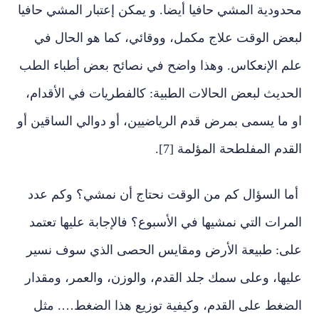
محدودية المشي حافيا أيضا. و يمكن إعتبار المشي حافيا
لبعض الوقت علاج مكمل، ووقائي، كما هو الحال في
علم الإنعكاس. وهذا واضح في نصائح بعض أطباء الطب
الحديث لبعض الحالات الطبية: كالفطريات في الأقدام،
او ما يسمى بمرض قدم الرياضيين، أو دوالي الساقين أو
القدم المفلطحة المؤلمة [7].
أما السؤال كم من الوقت نحتاج أن نمشي؟ وكم عدد
المرات التي نمشيها في الأسبوع؟ فالإجابة عليها تعتمد
على: طبيعة الأرض ومقايس الحصى الذي سوف نسير
عليها، وعلى سمك جلد القدم، والوزن، والعمر، ومقدار
الضغط على القدم، وكيفية توزيع هذا الضغط…. مثل