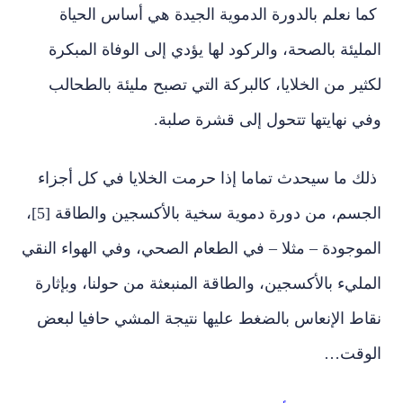
كما نعلم بالدورة الدموية الجيدة هي أساس الحياة
المليئة بالصحة، والركود لها يؤدي إلى الوفاة المبكرة
لكثير من الخلايا، كالبركة التي تصبح مليئة بالطحالب
وفي نهايتها تتحول إلى قشرة صلبة.
ذلك ما سيحدث تماما إذا حرمت الخلايا في كل أجزاء
الجسم، من دورة دموية سخية بالأكسجين والطاقة [5]،
الموجودة – مثلا – في الطعام الصحي، وفي الهواء النقي
المليء بالأكسجين، والطاقة المنبعثة من حولنا، وبإثارة
نقاط الإنعاس بالضغط عليها نتيجة المشي حافيا لبعض
الوقت…