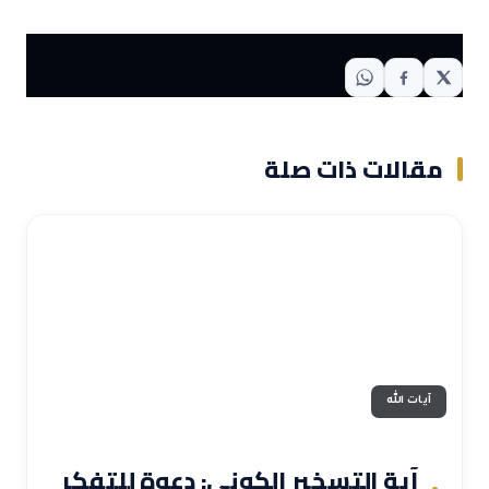
مقالات ذات صلة
آيات الله
آية التسخير الكوني: دعوة للتفكر