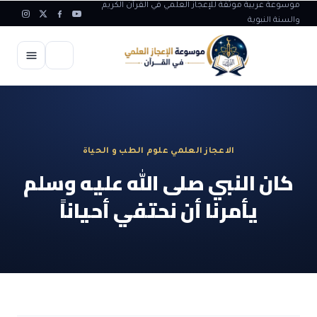
موسوعة عربية موثقة للإعجاز العلمي في القرآن الكريم
والسنة النبوية
الرئيسية
الإعجاز العلمي
الاعجاز العلمي علوم الطب و الحياة
الاعجاز العلمي في علوم الأرض
آيات الله
كان النبي صلى الله عليه وسلم
الاعجاز الغيبي في القرآن
يأمرنا أن نحتفي أحياناً
آيات الله في جسم الانسان
المقالات
الاعجاز في علوم الفلك والفضاء
آيات الله في خلق الحيوان
ابداعات اسلامية
شبهات وردود
الاعجاز العلمي في الكائنات الحية
آيات الله في خلق الكون
تأملات قرآنية
التطور والالحاد
المرئيات
الاعجاز البياني و اللغوي في القرآن
آيات الله في خلق النباتات
روائع الهدى النبوي
حول الاسلام
المؤلفون
الاعجاز العلمي علوم الطب و الحياة
ضوابط و تأصيل الاعجاز