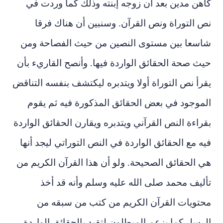
كاهن مدين بعد أن زوجه إبنته وذلك كما وردت في
نص التوراة ونص القرآن. وسنبين أن هناك فرقا
شاسعا بين مستوى النصين من حيث الفصاحة ومن
حيث صحة الحقائق الواردة فيها. وأنصح القاريء بأن
يقرأ نص التوراة أولا ويتدبره ليكتشف بنفسه التناقض
الموجود في بعض الحقائق المذكورة فيه ثم يقوم
بقراءة النص القرآني ويتدبره ويقارن الحقائق الواردة
فيه مع الحقائق الواردة في النص التوراتي ليجد أنها
هي الحقائق الصحيحة. ولو أن هذا القرآن الكريم من
تأليف محمد صلى الله عليه وسلم وأنه قد أخذ
محتويات القرآن الكريم من كتب من سبقه من
الرسل كما يزعم المبطلون لتقيد بالحقائق الواردة