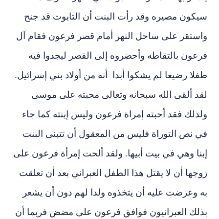
سيكون مصيره وقد رأت البنت أن التابوت قد جنح
واستقر على ساحل النهر أمام قصر فرعون فقام آل
فرعون بالتقاطه وأحضروه إلى القصر ليجدوا فيه
طفلا رضيعا لم يشكوا أبدا أنه من أولاد بني إسرائيل.
لقد ألقى الله سبحانه وتعالى محبته على موسى
ولذلك فقد أحبته إمراة فرعون وليس إبنته كما جاء
في نص التوراة فليس من المعقول أن تتبنى البنت
إبنا وهي في بيت أبيها. ولقد ألحت إمرأة فرعون على
زوجها أن لا يقتل هذا الطفل العبراني بعد أن تعلقت
به وعرضت عليه أن يتخذوه ولدا لهم دون أن يشعر
بذلك العبرانيون فوافق فرعون على مضض فربما أن