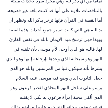
تماما من أي ذكر لله وهي مجرد سرد لأحداث مليئة
بالتناقضات علاوة على أنها قد كتبت بلغة غير فصيحة.
أما القصة في القرآن فإنها تزخر بذكر الله وتظهر أن
يد الله هي التي كانت تسير جميع أحداث هذه القصة
وبهذا فهي ترسخ مبدأ الإيمان بالله في نفس القارئ
لها. فالله هو الذي أوحى لأم موسى بأن تلقيه في
النهر وهو سبحانه الذي وعدها بإرجاعه إليها وهو الذي
بشرها بأنه سيكون نبيا من المرسلين والله هو الذي
جعل التابوت الذي وضع فيه موسى عليه السلام
يرسو على ساحل النهر المحاذي لقصر فرعون وهو
الذي ألقى محبة إمرأة فرعون له لكي لا يقتله
فرعون وهو سبحانه الذي حرم عليه المراضع وذلك