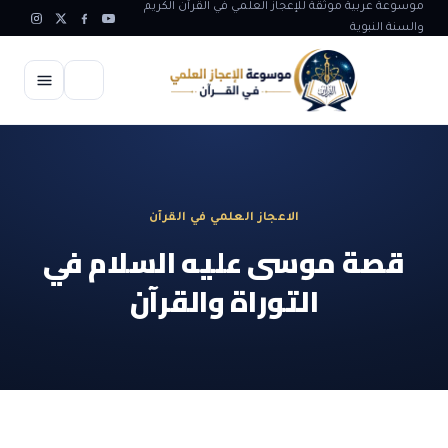
موسوعة عربية موثقة للإعجاز العلمي في القرآن الكريم
والسنة النبوية
الرئيسية
الإعجاز العلمي
الاعجاز العلمي في القرآن
الاعجاز العلمي في علوم الأرض
آيات الله
قصة موسى عليه السلام في
الاعجاز الغيبي في القرآن
التوراة والقرآن
آيات الله في جسم الانسان
المقالات
الاعجاز في علوم الفلك والفضاء
آيات الله في خلق الحيوان
ابداعات اسلامية
شبهات وردود
الاعجاز العلمي في الكائنات الحية
آيات الله في خلق الكون
تأملات قرآنية
التطور والالحاد
المرئيات
الاعجاز البياني و اللغوي في القرآن
آيات الله في خلق النباتات
روائع الهدى النبوي
حول الاسلام
المؤلفون
الاعجاز العلمي علوم الطب و الحياة