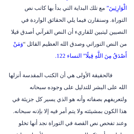
الْوَارِثِينَ”
مع تلك البداية التي بدأ بها كاتب نص
التوراة. وسنقارن فيما يلي الحقائق الواردة في
النصيين ليتبين للقاريء أن النص القرآني أصدق قيلا
من النص التوراتي وصدق الله العظيم القائل “
وَمَنْ
أَصْدَقُ مِنَ اللَّهِ قِيلًا” النساء 122.
فالحقيقة الأولى هي أن الكتب المقدسة أنزلها
الله على البشر للتدليل على وجوده سبحانه
ولتعريفهم بصفاته وأنه هو الذي يسير كل جزيئة في
هذا الكون بمشيئته ولا يتم أمر فيه إلا بإذنه سبحانه.
وعند تفحص نص القصة في التوراة نجد أنها تخلو