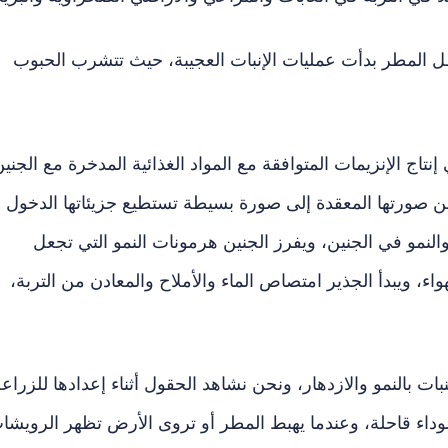
طل المطر بدأت عمليات الإنبات العجيبة، حيث تتشرب الحبوب
نتاج الإنزيمات المتوافقة مع المواد الغذائية المدخرة مع الجنين
ة من صورتها المعقدة إلى صورة بسيطة تستطيع جزيئاتها الدخول
والنمو في الجنين، ويفرز الجنين هرمونات النمو التي تجعل
اء، ويبدأ الجذير امتصاص الماء والأملاح والمعادن من التربة،
بات بالنمو والازدهار، ونحن نشاهد الحقول أثناء إعدادها للزراع
داء قاحلة، وعندما يهبط المطر أو تروى الأرض تظهر الرويشا