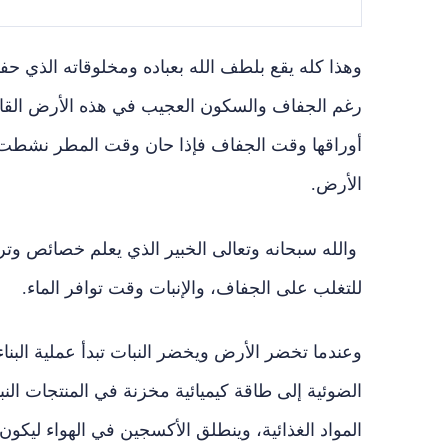
وهذا كله يقع بلطف الله بعباده ومخلوقاته الذي حف
رغم الجفاف والسكون العجيب في هذه الأرض القا
أوراقها وقت الجفاف فإذا حان وقت المطر نشطت 
الأرض.
والله سبحانه وتعالى الخبير الذي يعلم خصائص وترا
للتغلب على الجفاف، والإنبات وقت توافر الماء.
وعندما تخضر الأرض ويخضر النبات تبدأ عملية البناء
الضوئية إلى طاقة كيميائية مخزنة في المنتجات النب
المواد الغذائية، وينطلق الأكسجين في الهواء ليكون 