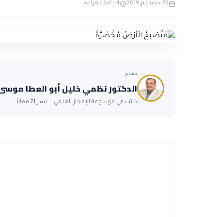
26 ديسمبر 2019
4 دقيقة قراءة
بقلم
الدكتور نظمي خليل أبو العطا موسى
كاتب في موسوعة الإعجاز العلمي — نشر 71 مقالاً.