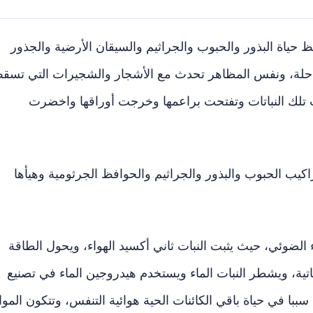
ظ حياة البذور والحبوب والجراثيم والسيقان الأرضية والجذور
حلة، ونفس المظاهر تحدث مع الأشجار والشجيرات التي تسق
تلك النباتات وتفتحت براعمها وخرجت أوراقها واخضرت
كيب الحبوب والبذور والجراثيم والحوافظ الجرثومية وهيأها
 الضوئي، حيث يثبت النبات ثاني أكسيد الهواء، ويحول الطاقة
اتية، ويشطر النبات الماء ويستخدم هيدروجين الماء في تصنيع
سببا في حياة باقي الكائنات الحية هوائية التنفس، وتتكون الموا