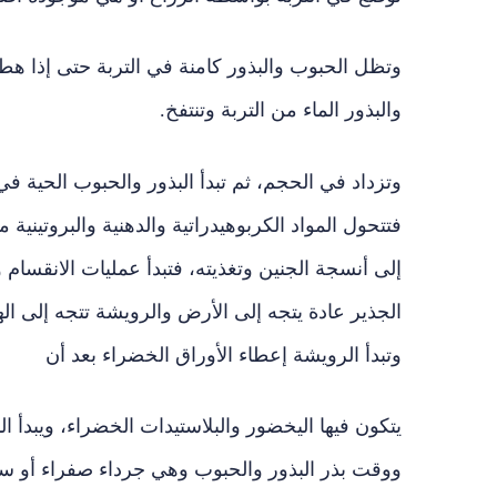
وتظل الحبوب والبذور كامنة في التربة حتى إذا ه
والبذور الماء من التربة وتنتفخ.
وتزداد في الحجم، ثم تبدأ البذور والحبوب الحية في إ
فتتحول المواد الكربوهيدراتية والدهنية والبروتيني
إلى أنسجة الجنين وتغذيته، فتبدأ عمليات الانقسام 
الجذير عادة يتجه إلى الأرض والرويشة تتجه إلى الهو
وتبدأ الرويشة إعطاء الأوراق الخضراء بعد أن
يتكون فيها اليخضور والبلاستيدات الخضراء، ويبدأ الن
ووقت بذر البذور والحبوب وهي جرداء صفراء أو سو