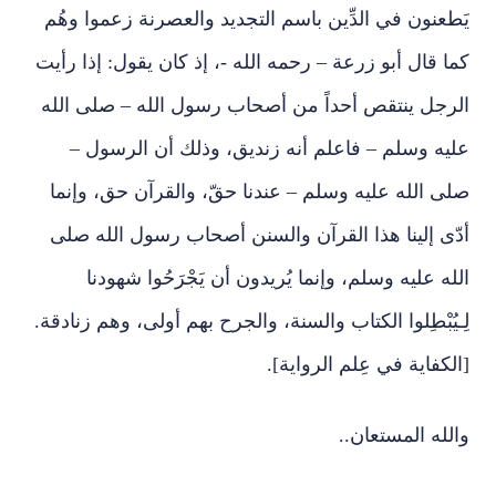
يَطعنون في الدِّين باسم التجديد والعصرنة زعموا وهُم
كما قال أبو زرعة – رحمه الله -، إذ كان يقول: إذا رأيت
الرجل ينتقص أحداً من أصحاب رسول الله – صلى الله
عليه وسلم – فاعلم أنه زنديق، وذلك أن الرسول –
صلى الله عليه وسلم – عندنا حقّ، والقرآن حق، وإنما
أدّى إلينا هذا القرآن والسنن أصحاب رسول الله صلى
الله عليه وسلم، وإنما يُريدون أن يَجْرَحُوا شهودنا
لِـيُبْطِلوا الكتاب والسنة، والجرح بهم أولى، وهم زنادقة.
[الكفاية في عِلم الرواية].
والله المستعان..