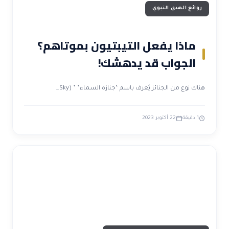
روائع الهدى النبوي
ماذا يفعل التيبتيون بموتاهم؟
الجواب قد يدهشك!
هناك نوع من الجنائز يُعرف باسم “جنازة السماء” ” (Sky…
1 دقيقة
22 أكتوبر 2023