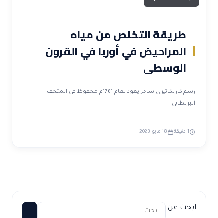
طريقة التخلص من مياه
المراحيض في أوربا في القرون
الوسطى
رسم كاريكاتيري ساخر يعود لعام 1781م محفوظ في المتحف
البريطاني…
1 دقيقة
18 مايو 2023
ابحث عن: