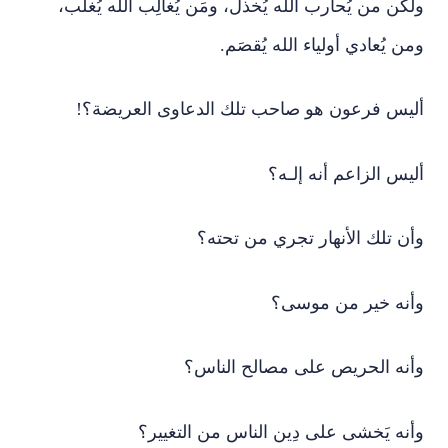
ولكن من يُحارب الله يُخذل، ومَن يُغالِب الله يُغلَب،
ومن يُعادي أولياء الله يُقصَم.
أليس فرعون هو صاحب تلك الدعاوى العريضة؟!
أليس الزاعم أنه إلـه؟
وأن تلك الأنهار تجري من تحته؟
وأنه خير من موسى؟
وأنه الحريص على مصالح الناس؟
وأنه يَخشى على دِين الناس من التغيير؟