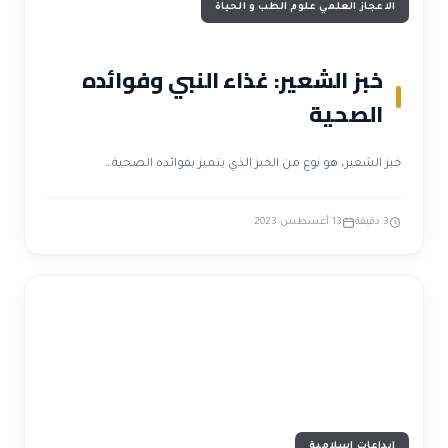
الاعجاز العلمي علوم الطب و الحياة
خبز الشعير: غذاء النبي وفوائده
الصحية
خبز الشعير، هو نوع من الخبز الذي يتميز بفوائده الصحية…
3 دقيقة
13 أغسطس 2023
ابداعات اسلامية