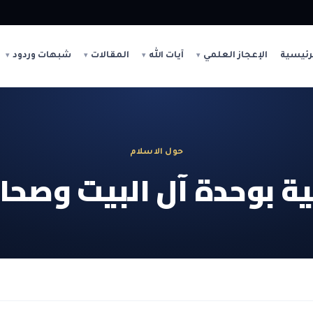
رئيسية
الإعجاز العلمي
آيات الله
المقالات
شبهات وردود
حول الاسلام
ة بوحدة آل البيت وصحابة