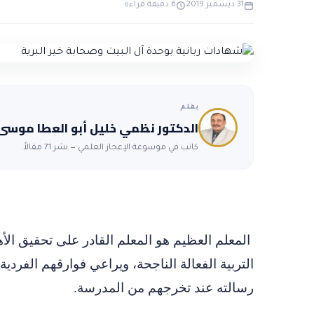
31 ديسمبر 2019
6 دقيقة قراءة
بقلم
الدكتور نظمي خليل أبو العطا موسى
كاتب في موسوعة الإعجاز العلمي — نشر 71 مقالاً.
المعلم العظيم هو المعلم القادر على تحقيق الأهدا
التربية الفعالة الناجحة، ويراعي فوارقهم الفردية
رسالته عند تخرجهم من المدرسة.