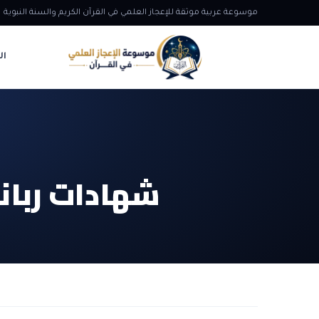
موسوعة عربية موثقة للإعجاز العلمي في القرآن الكريم والسنة النبوية
ال
شهادات رباني