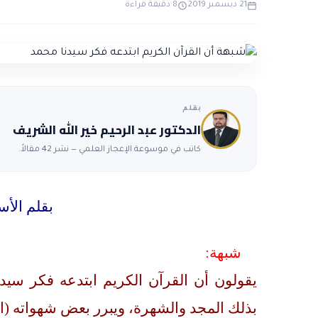
21 ديسمبر 2019
8 دقيقة قراءة
بقلم
الدكتور عبد الرحيم خير الله الشريف
كاتب في موسوعة الإعجاز العلمي — نشر 42 مقالاً.
بقلم الأس
شبهة:
يقولون أن القرآن الكريم ابتدعه فكر سيد
بذلك المجد والشهرة، ويبرر بعض شهواته (الم