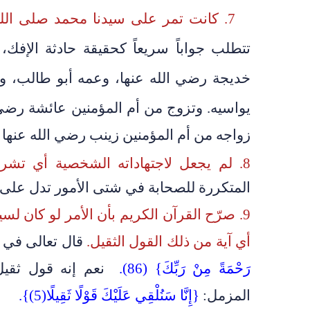
7. كانت تمر على سيدنا محمد صلى الله عليه وسلم الملمات الكثيرة
تتطلب جواباً سريعاً كحقيقة حادثة الإفك،
خديجة رضي الله عنها، وعمه أبو طالب، واب
يواسيه.
وتزوج من أم المؤمنين عائشة رضي ا
زواجه من أم المؤمنين زينب رضي الله عنها ف
8. لم يجعل لاجتهاداته الشخصية أي تشريع ملزم للصحابة
المتكررة للصحابة في شتى الأمور تدل على ذ
9. صرّح القرآن الكريم بأن الأمر لو كان لس
أي آية من ذلك القول الثقيل.
قال تعالى في
رَحْمَةً مِنْ رَبِّكَ} (86).
نعم إنه قول ثقي
المزمل:
{إِنَّا سَنُلْقِي عَلَيْكَ قَوْلًا ثَقِيلًا(5)}.