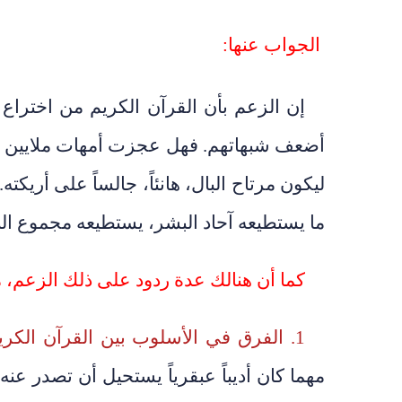
الجواب عنها:
إن الزعم بأن القرآن الكريم من اختراع
أضعف شبهاتهم. فهل عجزت أمهات ملايين ا
ليكون مرتاح البال، هانئاً، جالساً على أريكت
ما يستطيعه آحاد البشر، يستطيعه مجموع البش
كما أن هنالك عدة ردود على ذلك الزعم، م
1. الفرق في الأسلوب بين القرآن الكريم والحديث الشريف،
مهما كان أديباً عبقرياً يستحيل أن تصدر ع