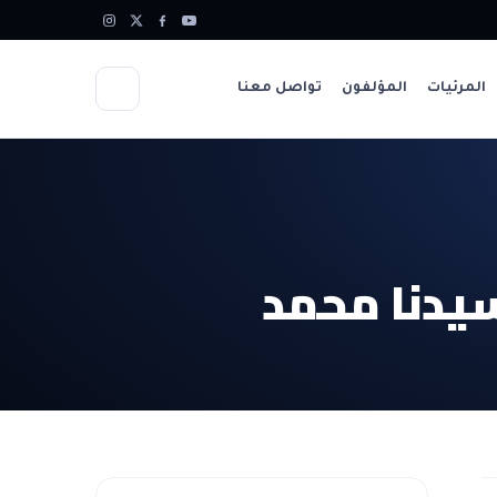
المرئيات
المؤلفون
تواصل معنا
سيدنا محمد