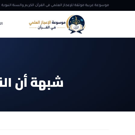
موسوعة عربية موثقة للإعجاز العلمي في القرآن الكريم والسنة النبوية
ال
شبهة أن الق