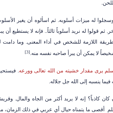
لحن.
ً، وسجلوا له ميزات أسلوبه. ثم اسألوه أن يغير الأسلو
 قولوا له نريد أسلوباً ثالثاً.. فإنه لا يستطيع أن يبر
لطريقة اللازمة للشخص في أداء المعنى. وما دامت ل
[3]
خيصاً لا يمكن أن يبرأ صاحبه نفسه منه.
. فيستحي
يما ينسبه إلى الله جل جلاله.
 كان كاذباً؟ إنه لا يريد أكثر من الجاه والمال. وقري
 أقصى ما يتمناه حيال أي عربي في ذلك الزمان، م