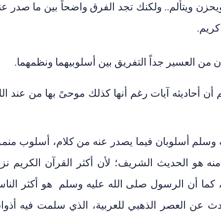
ن ويتألم.. ولكنك تجد الفرق واضحاً بين ما صدر عن
كريم.
 من العسير جداً التفريق بين أسلوبيهما ونظمهما.
م أن أحاديثه آيات رغم أنها كذلك موحىً بها من عند الل
ه وسلم أسلوبان فيما يصدر عنه من كلام، أسلوب منم
ه هو الحديث الشريف؛ لأن أكثر القرآن الكريم نز
، كما أن الرسول صلى الله عليه وسلم هو أكثر النا
تحدث عن العصر الذهبي للعربية، الذي سلمت فيه أذوا