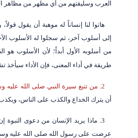
العرب وسليقتهم من أي مظهر من مظاهر ال
هاتوا لنا إنساناً له موهبة أن يقول قولا
إلى أسلوب آخر، ثم سجلوا له الأسلوب الآخر. ثم
من أسلوبه الأول أبداً؛ لأن الأسلوب هو ا
طريقة في أداء المعنى، فإن الأداء سيأخذ تش
2. من تتبع سيرة النبي صلى الله عليه وسلم يرى مقدار خشيته من الله تعالى وورعه
أن يترك الخداع والكذب على الناس، ويكذب ف
3. ماذا يريد الإنسان من دعوى النبوة إن
عرضت على رسول الله صلى الله عليه وسلم