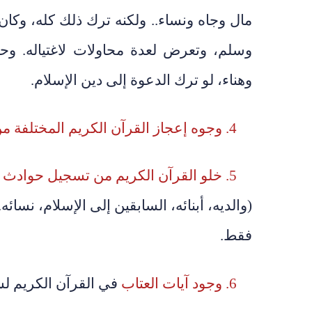
مال وجاه ونساء.. ولكنه ترك ذلك كله، وكا
وسلم، وتعرض لعدة محاولات لاغتياله. وح
وهناء، لو ترك الدعوة إلى دين الإسلام.
4. وجوه إعجاز القرآن الكريم المختلفة من بياني وعلمي وغيبي وتشريعي
5. خلو القرآن الكريم من تسجيل حوادث مهمة في حياته
(والديه، أبنائه، السابقين إلى الإسلام، نسائ
فقط.
6. وجود آيات العتاب
في القرآن الكريم لس