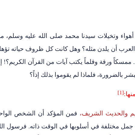
 أهواء وتخيلات سيدنا محمد صلى الله عليه وسلم، م
لعرب أن يلدن مثله؟ وهل كانت كل ظروف حياته تؤهل
ه.. ممسكاً ورقة وقلماً يكتب آيات من القرآن الكريم؟! إ
ر بالضرورة، فلماذا لم يقوموا بذلك إذاً؟
[1]
نها:
فمن المؤكد أن الشخص الواح
نه جمل مختلفة في أسلوبها في الوقت ذاته. فرسول الل