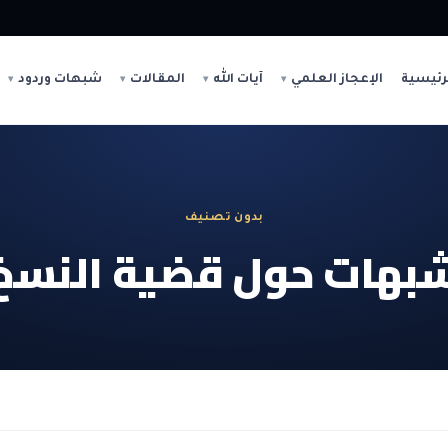
رئيسية
الإعجاز العلمي
آيات الله
المقالات
شبهات وردود
بدون تصنيف
بهات حول قضية النسخ