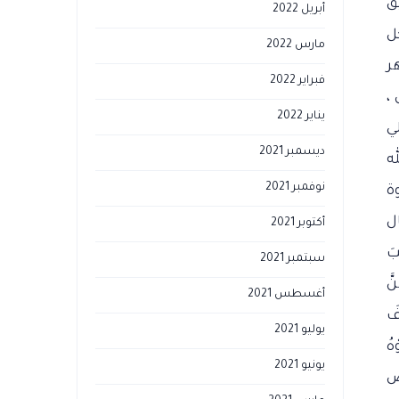
يق
أبريل 2022
ل
مارس 2022
هر
فبراير 2022
 ،
يناير 2022
ي
ديسمبر 2021
له
نوفمبر 2021
وة
ل
أكتوبر 2021
بَ
سبتمبر 2021
َّ
أغسطس 2021
فَ
يوليو 2021
هُ
يونيو 2021
قض