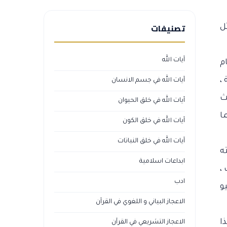
تصنيفات
ثل
آيات الله
م
،
آيات الله في جسم الانسان
ث
آيات الله في خلق الحيوان
ا
آيات الله في خلق الكون
آيات الله في خلق النباتات
ه
ابداعات اسلامية
،
ادب
و
الاعجاز البياني و اللغوي في القرآن
ذا
الاعجاز التشريعي في القرآن