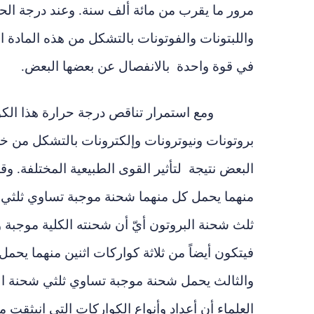
مرور ما يقرب من مائة ألف سنة. وعند درجة الح
واللبتونات والفوتونات بالتشكل من هذه المادة 
في قوة واحدة بالانفصال عن بعضها البعض.
ومع استمرار تناقص درجة حرارة هذا الكو
بروتونات ونيوترونات وإلكترونات بالتشكل من خلا
البعض نتيجة لتأثير القوى الطبيعية المختلفة. وقد
منهما يحمل كل منهما شحنة موجبة تساوي ثلثي 
ثلث شحنة البروتون أيّ أن شحنته الكلية موجبة و
فيتكون أيضاً من ثلاثة كواركات اثنين منهما يح
والثالث يحمل شحنة موجبة تساوي ثلثي شحنة ال
العلماء أن أعداد وأنواع الكواركات التي انبثقت 