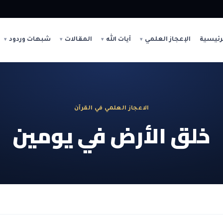
رئيسية
الإعجاز العلمي
آيات الله
المقالات
شبهات وردود
الاعجاز العلمي في القرآن
خلق الأرض في يومين