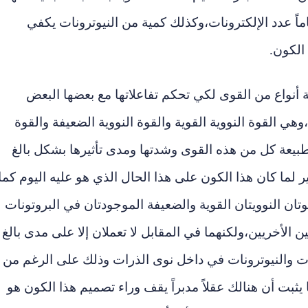
اً عدد الإلكترونات
،
وكذلك كمية من النيوترونات يكفي
 الكون.
ة أنواع من القوى لكي تحكم تفاعلاتها مع بعضها البعض
،
وهي القوة النووية القوية والقوة النووية الضعيفة والقوة
طبيعة كل من هذه القوى وشدتها ومدى تأثيرها بشكل بالغ
ما كان هذا الكون على هذا الحال الذي هو عليه اليوم كما
و
تا
ن النوويت
ا
ن القوية والضعيفة الموجودت
ا
ن في البروتونات
ن الأخريين
،
ولكنهما في المقابل لا تعملان إلا على مدى بالغ
ات والنيوترونات في داخل نوى الذرات وذلك على الرغم من
ا يثبت أن هنالك عقلاً مدبراً يقف وراء تصميم هذا الكون هو