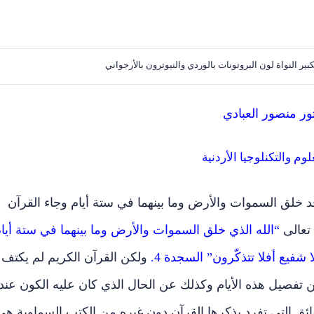
ير النواة لون البروتونات بالوردي والنيوترون بالأرجواني
تور منصور العبادي
وم والتكنلوجيا الأردنية
د خلق السموات والأرض وما بينهما في ستة أيام وجاء القرآن
تعالى
“الله الذي خلق السموات والأرض وما بينهما في ستة أيا
فيع أفلا تتذكّرون” السجدة 4.
ولكن القرآن الكريم لم يكتف
ن تفصيل هذه الأيام وكذلك عن الحال الذي كان عليه الكون عند
قائق التي تفرد بذكرها القرآن دون غيره من الكتب السماوية هي