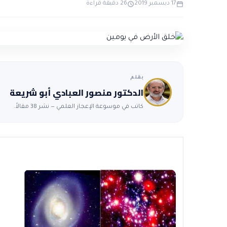
17 ديسمبر 2019
26 دقيقة قراءة
بقلم
الدكتور منصور العبادي أبو شريعة
كاتب في موسوعة الإعجاز العلمي — نشر 38 مقالاً.