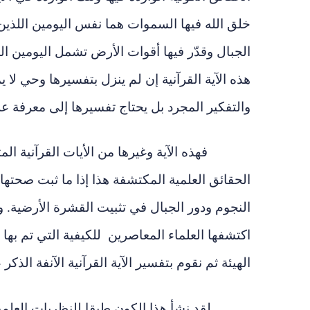
خلق الله فيها السموات هما نفس اليومين اللذين خ
الجبال وقدّر فيها أقوات الأرض تشمل اليومين الل
هذه الآية القرآنية إن لم ينزل بتفسيرها وحي ل
والتفكير المجرد بل يحتاج تفسيرها إلى معرفة عل
فهذه الآية وغيرها من الأيات القرآنية ا
الحقائق العلمية المكتشفة هذا إذا ما ثبت صحتها
النجوم ودور الجبال في تثبيت القشرة الأرضية. 
اكتشفها العلماء المعاصرين للكيفية التي تم بها
الهيئة ثم نقوم بتفسير الآية القرآنية الآنفة الذك
لقد نشأ هذا الكون طبقا للنظريات العلمي