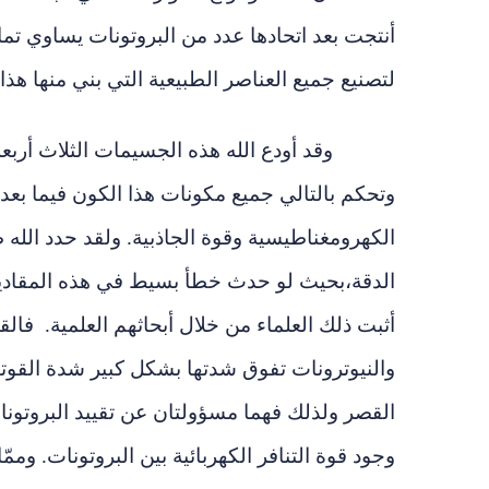
أنتجت بعد اتحادها عدد من البروتونات يساوي تمام
لتصنيع جميع العناصر الطبيعية التي بني منها هذا
وقد أودع الله هذه الجسيمات الثلاث أربع
وتحكم بالتالي جميع مكونات هذا الكون فيما بعد
الكهرومغناطيسية وقوة الجاذبية.
ولقد حدد الله 
الدقة
،
بحيث لو حدث خطأ بسيط في هذه المقادير ل
أثبت ذلك العلماء من خلال أبحاثهم العلمية. فالق
والنيوترونات تفوق شدتها بشكل كبير شدة القوتي
القصر ولذلك فهما مسؤولتان عن تقييد البروتون
وجود قوة التنافر الكهربائية بين البروتونات. وممّ