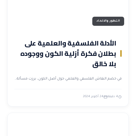
التطور والالحاد
الأدلة الفلسفية والعلمية على
بطلان فكرة أزلية الكون ووجوده
بلا خالق
في خضم النقاش الفلسفي والعلمي حول أصل الكون، برزت مسألة…
4 دقيقة
24 أكتوبر 2024