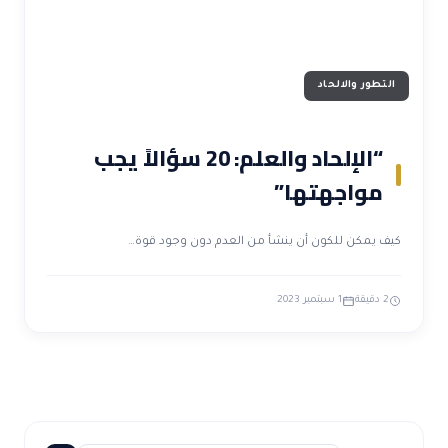
التطور والالحاد
“الإلحاد والعلم: 20 سؤالاً يجب
مواجهتها”
كيف يمكن للكون أن ينشأ من العدم دون وجود قوة…
2 دقيقة
1 سبتمبر 2023