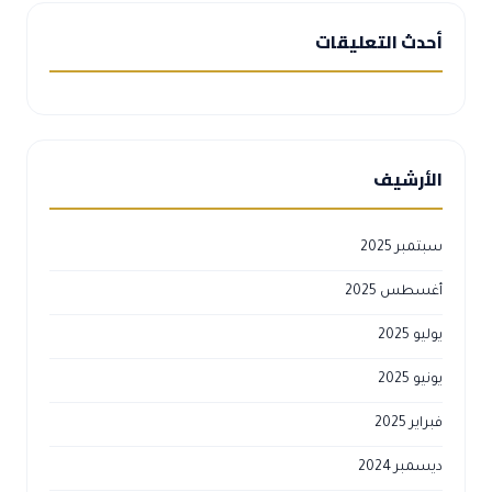
أحدث التعليقات
الأرشيف
سبتمبر 2025
أغسطس 2025
يوليو 2025
يونيو 2025
فبراير 2025
ديسمبر 2024