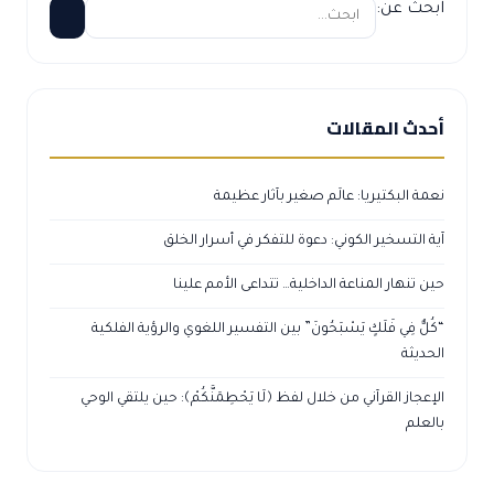
ابحث عن:
أحدث المقالات
نعمة البكتيريا: عالَم صغير بآثار عظيمة
آية التسخير الكوني: دعوة للتفكر في أسرار الخلق
حين تنهار المناعة الداخلية… تتداعى الأمم علينا
“كُلٌّ فِي فَلَكٍ يَسْبَحُونَ” بين التفسير اللغوي والرؤية الفلكية
الحديثة
الإعجاز القرآني من خلال لفظ ﴿لَا يَحْطِمَنَّكُمْ﴾: حين يلتقي الوحي
بالعلم