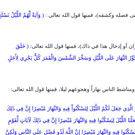
عنى فصله وكشفه)، فمنها قول الله تعالى :
( وَآيَةٌ لَّهُمْ اللَّيْلُ نَسْلَخ
ان أو إدخال هذا في ذاك)، فمنها قول الله تعالى:
( خَلَقَ
كَوِّرُ النَّهَارَ عَلَى اللَّيْلِ وَسَخَّرَ الشَّمْسَ وَالْقَمَرَ كُلٌّ يَجْرِي لِأَجَلٍ
مناشط الناس نهاراً وهجوعهم ليلا، فمنها قول الله تعالى:
َيْلَهَا وَأَخْرَجَ ضُحَاهَا )[ النازعات: 29]، (هُوَ الَّذِي جَعَلَ لَكُمُ اللَّيْلَ لِتَسْكُنُواْ فِيهِ وَالنَّهَارَ مُبْصِرًا إِنَّ فِي ذَلِكَ
: 67]، ( أَلَمْ يَرَوْا أَنَّا جَعَلْنَا اللَّيْلَ لِيَسْكُنُوا فِيهِ وَالنَّهَارَ مُبْصِرًا إِنَّ فِي ذَلِكَ لَآيَاتٍ لِّقَوْمٍ
كُمُ اللَّيْلَ لِتَسْكُنُوا فِيهِ وَالنَّهَارَ مُبْصِرًا إِنَّ اللَّهَ لَذُو فَضْلٍ عَلَى النَّاسِ وَلَكِنَّ