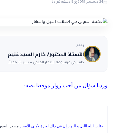
24 ديسمبر 2019
8 دقيقة قراءة
بقلم
الأستاذ الدكتور/ كارم السيد غنيم
كاتب في موسوعة الإعجاز العلمي — نشر 35 مقالاً.
وردنا سؤال من أحب زوار موقعنا نصه:
يقلب الله الليل و النهار إن في ذلك لعبرة لأولي الأبصار
مصدر الصور