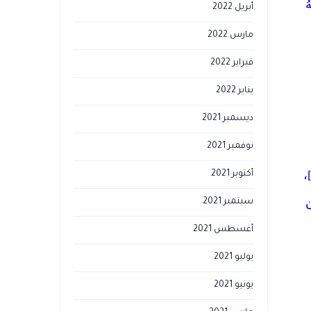
ُ
أبريل 2022
مارس 2022
فبراير 2022
يناير 2022
ديسمبر 2021
نوفمبر 2021
بُ اللَّهُ اللَّيْلَ وَالنَّهَارَ إِنَّ فِي ذَلِكَ لَعِبْرَةً لِّأُوْلِي الْأَبْصَارِ) [النور: 44]،
أكتوبر 2021
ن
سبتمبر 2021
أغسطس 2021
يوليو 2021
يونيو 2021