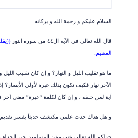
السلام عليكم و رحمة الله و بركاته
قال الله تعالى في الآية ال٤٤ من سورة النور
((يقلب
العظيم.
ما هو تقليب الليل و النهار؟ و إن كان تقليب الليل 
الآخر نهار فكيف تكون بذلك عبرة لأولي الأبصار؟ إذ
آية لمن خلفه ، و إن كان لكلمة “عبرة” معنى آخر فأ
و هل هناك حدث علمي مكتشف حديثاً يفسر تقديم ال
جزاكم الله تعالى عني وعن المسلمين خير الجزاء و 