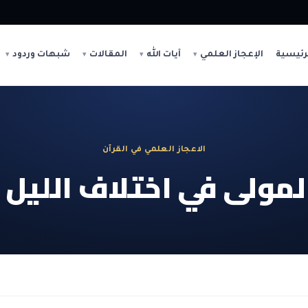
رئيسية
الإعجاز العلمي
آيات الله
المقالات
شبهات وردود
الاعجاز العلمي في القرآن
مولى في اختلاف الليل و