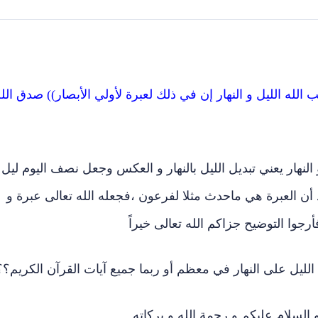
 الله الليل و النهار إن في ذلك لعبرة لأولي الأبصار)) صدق الل
و النهار يعني تبديل الليل بالنهار و العكس وجعل نصف اليوم ليل 
 أن العبرة هي ماحدث مثلا لفرعون ،فجعله الله تعالى عبرة و
رجوا التوضيح جزاكم الله تعالى خيراً
ليل على النهار في معظم أو ربما جميع آيات القرآن الكريم؟؟
السلام عليكم و رحمة الله و بركاته