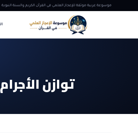
موسوعة عربية موثقة للإعجاز العلمي في القرآن الكريم والسنة النبوية
ال
توازن الأجرام