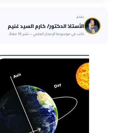
بقلم
الأستاذ الدكتور/ كارم السيد غنيم
كاتب في موسوعة الإعجاز العلمي — نشر 35 مقالاً.