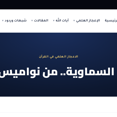
رئيسية
الإعجاز العلمي
آيات الله
المقالات
شبهات وردود
الاعجاز العلمي في القرآن
 السماوية.. من نواميس 