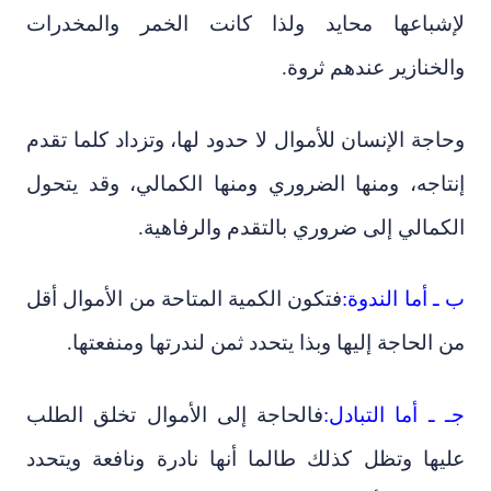
لإشباعها محايد ولذا كانت الخمر والمخدرات
والخنازير عندهم ثروة.
وحاجة الإنسان للأموال لا حدود لها، وتزداد كلما تقدم
إنتاجه، ومنها الضروري ومنها الكمالي، وقد يتحول
الكمالي إلى ضروري بالتقدم والرفاهية.
ب ـ أما الندوة:
فتكون الكمية المتاحة من الأموال أقل
من الحاجة إليها وبذا يتحدد ثمن لندرتها ومنفعتها.
جـ ـ أما التبادل:
فالحاجة إلى الأموال تخلق الطلب
عليها وتظل كذلك طالما أنها نادرة ونافعة ويتحدد