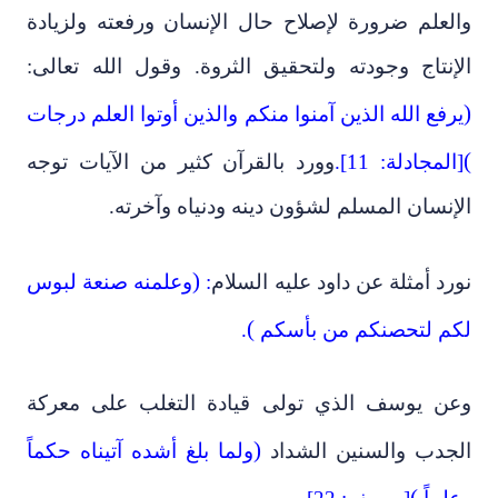
والعلم ضرورة لإصلاح حال الإنسان ورفعته ولزيادة
الإنتاج وجودته ولتحقيق الثروة. وقول الله تعالى:
)
يرفع الله الذين آمنوا منكم والذين أوتوا العلم درجات
(
[المجادلة: 11].
وورد بالقرآن كثير من الآيات توجه
الإنسان المسلم لشؤون دينه ودنياه وآخرته.
)
نورد أمثلة عن داود عليه السلام
:
وعلمنه صنعة لبوس
(
لكم لتحصنكم من بأسكم
.
وعن يوسف الذي تولى قيادة التغلب على معركة
)
الجدب والسنين الشداد
ولما بلغ أشده آتيناه حكماً
(