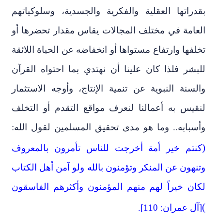
بقدراتها العقلية والفكرية والجسدية، وسلوكياتهم
العامة في مختلف المجالات يقاس مقدار تحضرها أو
تخلفها وارتفاع مستواها أو انخفاضه عن الحياة اللائقة
للبشر فلذا كان علينا أن نهتدي بما احتواه القرآن
والسنة النبوية عن تنمية الإنتاج، وأوجه الاستثمار
لنقيس به أعمالنا لنعرف مواقع التقدم أو التخلف
وأسبابه.. وما هو مدى تحقيق المسلمين لقول الله:
)
كنتم خير أمة أخرجت للناس تأمرون بالمعروف
وتنهون عن المنكر وتؤمنون بالله ولو آمن أهل الكتاب
لكان خيراً لهم منهم المؤمنون وأكثرهم الفاسقون
(
[آل عمران: 110].