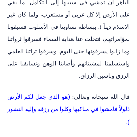
الباهر أن تمشي في سبيلها إلى التكامل لما بقي
على الأرض إلا كل عربي أو مستعرب، ولما كان غير
الإسلام ديناً ). ببساطة تساوينا في الأسلوب فسبقونا
بمؤامراتهم، فتخلت عنا هداية السماء فسرقوا ثرواتنا
وما زالوا يسرقونها حتى اليوم. وسرقوا تراثنا العلمي
واستسلمنا لمشيئاتهم وأصابنا الوهن وتسابقنا على
الرزق وناسين الرزاق.
)
قال الله سبحانه وتعالى:
هو الذي جعل لكم الأرض
ذلولاً فامشوا في مناكبها وكلوا من رزقه وإليه النشور
(
.