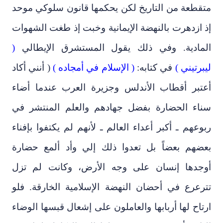
متقطعة من التاريخ لكن يحكمها قانون سلوكي موحد
إذ ازدهرت بالنهضة الإيمانية وخبت إذ طغت الشهوات
المادية. وفي ذلك يقول المستشرق الإيطالي
(
ليبرتيني )
في كتابه:
( الإسلام في أمجاده )
( أنني أكاد
أعتبر أقطاب الأندلس وجزيرة العرب عندما أضاء
سناء الحضارة بفضل جهادهم والعلم المنتشر في
ربوعهم ـ أكبر أعداء العالم ـ لأنهم لم يكتفوا بإفناء
بعضهم بعضاً بل تعدوا ذلك إلي وأد ألمع حضارة
أوجدها إنسان على وجه الأرض، وكانت لم تزل
تترعرع في أحضان النهضة الإسلامية الخارقة. فلو
ارتاح لها أربابها والعاملون على إشعال قبسها الوضاء