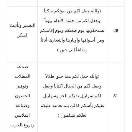
)
والله جعل لكم من بيوتكم سكناً
وجعل لكم من جلود الأنعام بيوتاً
التعمير وتأثيث
80
تستخفونها يوم ظعنكم ويوم إقامتكم
السكن
ومن أصوافها وأوبارها وأشعارها أثاثاً
ومتاعاً إلى حين
(
صناعة
)
والله جعل لكم مما خلق ظلالاً
المظلات
وجعل لكم من الجبال أكناناً وجعل
وتوفير
81
لكم سرابيل تقيكم الحر وسرابيل
الحصون
تقيكم بأسكم كذلك يتم نعمته عليكم
وصناعة
لعلكم تسلمون
(
الملابس
ودروع الحرب