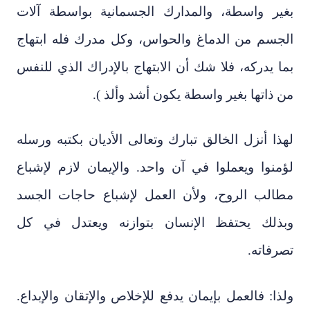
بغير واسطة، والمدارك الجسمانية بواسطة آلات
الجسم من الدماغ والحواس، وكل مدرك فله ابتهاج
بما يدركه، فلا شك أن الابتهاج بالإدراك الذي للنفس
من ذاتها بغير واسطة يكون أشد وألذ ).
لهذا أنزل الخالق تبارك وتعالى الأديان بكتبه ورسله
لؤمنوا ويعملوا في آن واحد. والإيمان لازم لإشباع
مطالب الروح، ولأن العمل لإشباع حاجات الجسد
وبذلك يحتفظ الإنسان بتوازنه ويعتدل في كل
تصرفاته.
ولذا: فالعمل بإيمان يدفع للإخلاص والإتقان والإبداع.