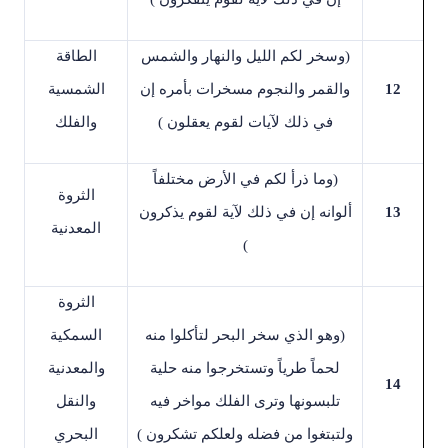
)
وسخر لكم الليل والنهار والشمس
الطاقة
12
والقمر والنجوم مسخرات بأمره إن
الشمسية
في ذلك لآيات لقوم يعقلون
(
والفلك
)
وما ذرأ لكم في الأرض مختلفاً
الثروة
13
ألوانه إن في ذلك لآية لقوم يذكرون
المعدنية
(
الثروة
)
وهو الذي سخر البحر لتأكلوا منه
السمكية
لحماً طرياً وتستخرجوا منه حلية
والمعدنية
14
تلبسونها وترى الفلك مواخر فيه
والنقل
ولتبتغوا من فضله ولعلكم تشكرون
(
البحري