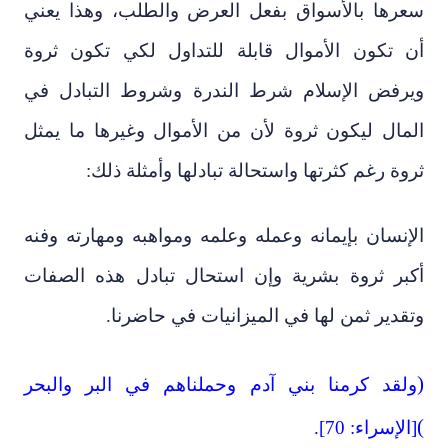
سعرها بالأسواق بفعل العرض والطلب، وهذا يعني
أن تكون الأموال قابلة للتداول لكي تكون ثروة
ويرفض الإسلام شرط الندرة وشروط التبادل في
المال ليكون ثروة لأن من الأموال وغيرها ما يمثل
ثروة رغم كثرتها واستحالة تبادلها وأمثلة ذلك:
الإنسان بإيمانه وعمله وعلمه ومواهبه ومهارته وفنه
أكبر ثروة بشرية وإن استحال تبادل هذه الصفات
وتقدير ثمن لها في الميزانيات في حاضرنا.
)
ولقد كرمنا بني آدم وحملناهم في البر والبحر
(
[الإسراء: 70].