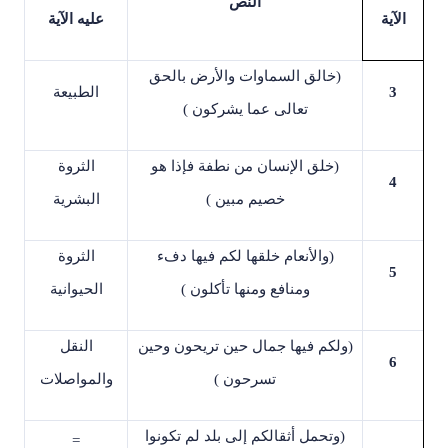
النص
الآية
عليه الآية
)
خالق السماوات والأرض بالحق
3
الطبيعة
تعالى عما يشركون
(
)
خلق الإنسان من نطفة فإذا هو
الثروة
4
خصيم مبين
(
البشرية
)
والأنعام خلقها لكم فيها دفء
الثروة
5
ومنافع ومنها تأكلون
(
الحيوانية
)
ولكم فيها جمال حين تريحون وحين
النقل
6
تسرحون
(
والمواصلات
)
وتحمل أثقالكم إلى بلد لم تكونوا
=