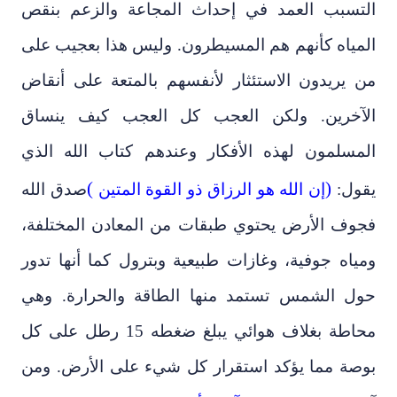
التسبب العمد في إحداث المجاعة والزعم بنقص
المياه كأنهم هم المسيطرون. وليس هذا بعجيب على
من يريدون الاستئثار لأنفسهم بالمتعة على أنقاض
الآخرين. ولكن العجب كل العجب كيف ينساق
المسلمون لهذه الأفكار وعندهم كتاب الله الذي
(
)
يقول:
إن الله هو الرزاق ذو القوة المتين
صدق الله
فجوف الأرض يحتوي طبقات من المعادن المختلفة،
ومياه جوفية، وغازات طبيعية وبترول كما أنها تدور
حول الشمس تستمد منها الطاقة والحرارة. وهي
محاطة بغلاف هوائي يبلغ ضغطه 15 رطل على كل
بوصة مما يؤكد استقرار كل شيء على الأرض. ومن