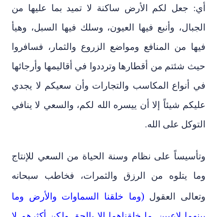
أي: جعل لكم الأرض ساكنة لا تميد بما عليها من
الجبال، وأنبع فيها العيون، وسلك فيها السبل، وهيأ
فيها من المنافع ومواضع الزروع والثمار، فسافروا
حيث شئتم من أقطارها وترددوا في أقاليمها وأرجائها
في أنواع المكاسب والتجارات وأن سعيكم لا يجدي
عليكم شيئاً إلا أن ييسره الله لكم، والسعي لا ينافي
التوكل على الله.
وتأسيساً على نظام وسنة الحياة من السعي للإنتاج
وما يتلوه من الرزق والثمرات، فخاطب سبحانه
)
وتعالى العقول
وما خلقنا السماوات والأرض وما
بينهما لاعبين. ما خلقناهما إلا بالحق ولكن أكثرهم لا