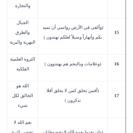
والتجارة
الجبال
)
وألقى في الأرض رواسي أن تميد
15
والطرق
بكم وأنهاراً وسبلاً لعلكم تهتدون
(
النهرية والبرية
الثروة العلمية
16
)
وعلامات وبالنجم هم يهتدوون
(
الفلكية
الله هو
)
أفمن يخلق كمن لا يخلق أفلا
17
الخالق لكل
تذكرون
(
شيء
نعم الله لا
)
وإن تعدوا نعمة الله لا تحصوها إن
تحصى كثرة