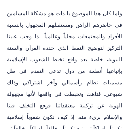
ولما كان هذا الموضوع بالذات هو مشكلة المسلمين
في حاضرهم الراهن ومستقبلهم المجهول بالنسبة
للأفراد والمجتمعات محلياً وعالمياً لذا وجب علينا
التركيز لتوضيح النمط الذي حدده القرآن والسنة
النبوية، خاصة بعد واقع تخبط الشعوب الإسلامية
بإتباعها أنظمة من دول تدعى التقدم في ظل
مسميات نظام رأسمالي وآخر اشتراكي وذلك
شيوعي. فتاهت وتخبطت في واقعها لأنها مجهولة
الهوية عن تركيبة معتقداتنا فوقع التخلف فينا
والإسلام بريء منه. إذ كيف نكون شعوباً إسلامية
تكويناً وإدراكاً ثم نتبع تكويناً مخالفاً وإدراكاً مخالفاً ثم