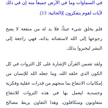
في السماوات وما في الأرض جميعاً منه إن في ذلك
(
لآيات لقوم يتفكرون
[الجاثية: 13].
فلم يخلق شيء عبثاً، فلا بد له من منفعة لا يصح
رجوعها إلى الله لاستغنائه بذاته، فهي راجعة إلى
البشر ليخبروا بذلك.
ولقد تضمن القرآن الإشارة على كل الثروات في كل
الكون الذي خلقه الله، وما جعله الله للإنسان من
إمكانيات الانتفاع بما منحهم من قدرات عقلية وفكرية
وجسدية ليعمل بها في هذه الثروات للانتفاع
متعاونون ومتكافلون، وهذا التعاون يربط مصالح