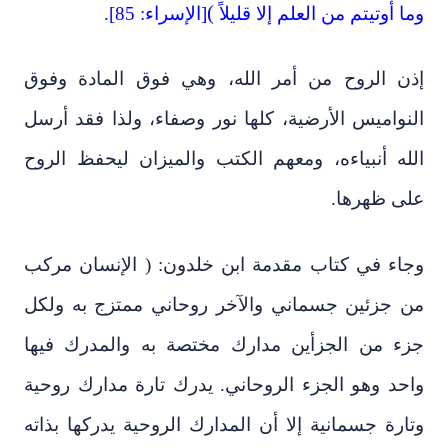
(
وما أوتيتم من العلم إلا قليلاً
[الإسراء: 85].
إذن الروح من أمر الله، وهي فوق المادة وفوق
النواميس الأرضية، كلها نور وصفاء، ولذا فقد أرسل
الله أنبياءه، ومعهم الكتب والميزان ليحفظ الروح
على ظهرها.
وجاء في كتاب مقدمة ابن خلدون: ( الإنسان مركب
من جزئين جسماني والآخر روحاني ممتزج به ولكل
جزء من الجزأين مدارك مختصة به والمدرك فيها
واحد وهو الجزء الروحاني. يدرك تارة مدارك روحية
وتارة جسمانية إلا أن المدارك الروحية يدركها بذاته