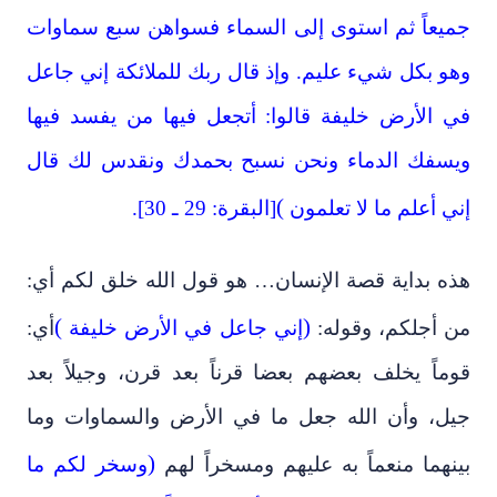
جميعاً ثم استوى إلى السماء فسواهن سبع سماوات
وهو بكل شيء عليم. وإذ قال ربك للملائكة إني جاعل
في الأرض خليفة قالوا: أتجعل فيها من يفسد فيها
ويسفك الدماء ونحن نسبح بحمدك ونقدس لك قال
(
إني أعلم ما لا تعلمون
[البقرة: 29 ـ 30].
هذه بداية قصة الإنسان… هو قول الله خلق لكم أي:
(
)
من أجلكم، وقوله:
إني جاعل في الأرض خليفة
أي:
قوماً يخلف بعضهم بعضا قرناً بعد قرن، وجيلاً بعد
جيل، وأن الله جعل ما في الأرض والسماوات وما
)
بينهما منعماً به عليهم ومسخراً لهم
وسخر لكم ما