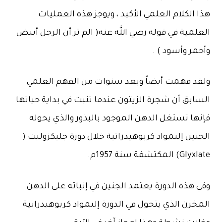
هذا الكلام العلمي الأكيد ، ويوجز هذه العمليات
العلمية في قوله رضي الله عنه( الم تر أن الرجل أبيض
وأحمر وأسود ) .
ولقد فهمت أيضاً وبعد سنوات من الفهم العلمي
السابق أن شجرة الزيتون عندما تنبت في بداية حياتها
فإنها تستغل الدهن الموجود بالبذور والذي يحوله
الجنين إلىمواد كربوهيدراتية خلال دورة جليكزوليت (
Glyxlate) المكتشفة سنة 1957م.
وفي هذه الدورة يعتمد الجنين في إنباته على الدهن
المخزن الذي يتحول في الدورة إلىمواد كربوهيدراتية