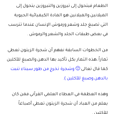
الطعام فيتحول إلى تيروزين والتيروزين يتحول إلى
الميلانين والميلانين هو المادة الكيميائية الحيوية
التي تصبغ جلد وشعر ورموش الإنسان عندما تترسب
في بعض طبقات الجلد والشعر والرموش .
من الخطوات السابقة نفهم أن شجرة الزيتون تعطي
ثماراً ،هذه الثمار بكل تأكيد بها الدهن والصبغ للآكلين
كما قال تعالى
🙁 وشجرة تخرج من طور سيناء تنبت
بالدهن وصبغ للآكلين ).
وهذه العظمة في العطاء العلمي القرآني فمن كان
يعلم من العباد أن شجرة الزيتون تعطي أصباغاً
للآكلين .