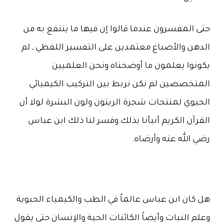
حتى المفسرون عندما قالوا إن فيها ما ينتفع به من
الدهن والأصباغ معتمدين على التفسير اللفظي ـ لم
يكونوا يعلمون ما أوضحناه ونحن العلميين
المتخصصين لم نكن نربط بين التركيب الكيميائي
الحيوي لمنتجات شجرة الزيتون ولون البشرة لولا أن
القرآن الكريم أنبأنا بذلك وفسر لنا ذلك ابن عباس
رضي الله عنه وأرضاه.
هل كان ابن عباس عالماً في الطب والكيمياء الحيوية
وعلم النبات وأيضاً الكائنات الحية والإنسان حتى يقول