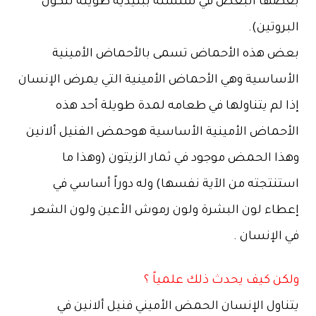
بعضها البعض في سلسلة ببتيدية طويلة لتكون
البروتين).
بعض هذه الأحماض تسمى بالأحماض الأمينية
الأساسية وهي الأحماض الأمينية التي يمرض الإنسان
إذا لم يتناولها في طعامه لمدة طويلة أحد هذه
الأحماض الأمينية الأساسية هوحمض الفنيل ألانين
وهذا الحمض موجود في ثمار الزيتون (وهذا ما
استنتجته من الآية نفسها) وله دوراً أساسي في
إعطاء لون البشرة ولون رموش الأعين ولون الشعر
في الإنسان .
ولكن كيف يحدث ذلك علمياً ؟
يتناول الإنسان الحمض الأميني فنيل ألانين في