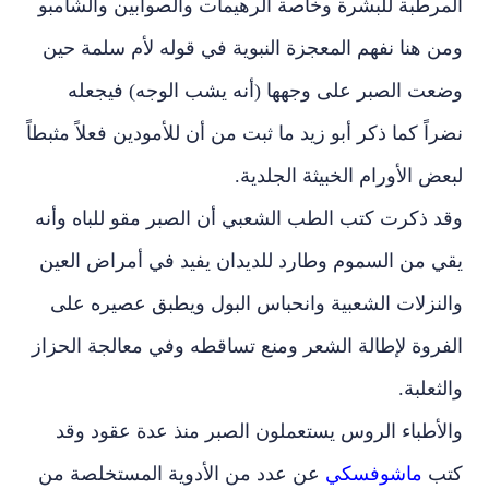
المرطبة للبشرة وخاصة الرهيمات والصوابين والشامبو
ومن هنا نفهم المعجزة النبوية في قوله لأم سلمة حين
وضعت الصبر على وجهها (أنه يشب الوجه) فيجعله
نضراً كما ذكر أبو زيد ما ثبت من أن للأمودين فعلاً مثبطاً
لبعض الأورام الخبيثة الجلدية.
وقد ذكرت كتب الطب الشعبي أن الصبر مقو للباه وأنه
يقي من السموم وطارد للديدان يفيد في أمراض العين
والنزلات الشعبية وانحباس البول ويطبق عصيره على
الفروة لإطالة الشعر ومنع تساقطه وفي معالجة الحزاز
والثعلبة.
والأطباء الروس يستعملون الصبر منذ عدة عقود وقد
كتب
ماشوفسكي
عن عدد من الأدوية المستخلصة من