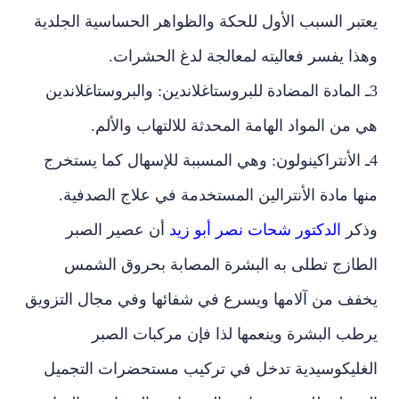
يعتبر السبب الأول للحكة والظواهر الحساسية الجلدية
وهذا يفسر فعاليته لمعالجة لدغ الحشرات.
3ـ المادة المضادة للبروستاغلاندين: والبروستاغلاندين
هي من المواد الهامة المحدثة للالتهاب والألم.
4ـ الأنتراكينولون: وهي المسببة للإسهال كما يستخرج
منها مادة الأنترالين المستخدمة في علاج الصدفية.
وذكر
الدكتور شحات نصر أبو زيد
أن عصير الصبر
الطازج تطلى به البشرة المصابة بحروق الشمس
يخفف من آلامها ويسرع في شفائها وفي مجال التزويق
يرطب البشرة وينعمها لذا فإن مركبات الصبر
الغليكوسيدية تدخل في تركيب مستحضرات التجميل