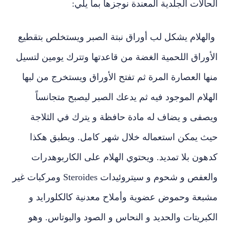
الحالات الجلدية المعندة نوجزها بما يلي:
والهلام يشكل لب أوراق نبتة الصبر ويستخلص بتقطيع
الأوراق اللحمية الغضة من قاعدتها وتترك يومين لتسيل
منها العصارة المرة ثم تفتح الأوراق ويستخرج من لبها
الهلام الموجود فيه ثم يدعك الصبر ليصبح متجانساً
ويصفى و يضاف له مادة حافظة و يترك في الثلاجة
حيث يمكن استعماله خلال شهر كامل. ويطبق هكذا
كدهون بلا تمديد. ويحتوي الهلام على الكاربوهدرات
والعفص و شحوم و سيتروئيدات Steroides ومركبات غير
مشبعة وحموض عضوية وأملاح معدنية كالكلورايد و
الكبريتات والحديد و النحاس و الصود والبوتاس. وهو