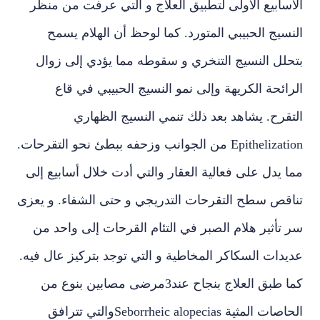
الأسابيع الأولى لتطبيق العلاج و التي عرفت من منظر
النسيج الحبيبي المتورد. كما لوحظ أن الهلام يسمح
بتحلل النسيج التنخري و سقوطه مما يؤدي إلى زوال
الرائحة الكريهة وإلى نمو النسيج الحبيبي في قاع
التقرح. يشاهد بعد ذلك تنمي النسيج الظهاري
Epithelization من الجوانب وزحفه ببطئ نحو التقرحات.
مما يدل على فعالية العقار والتي أدت خلال أسابيع إلى
تناقص سطح التقرحات التدريجي و حتى الشفاء. و يعزى
سر تأثير هلام الصبر في التئام القرحات إلى واحد من
عديدات السكاكر المخاطية و التي توجد بتركيز عال فيه.
كما طبق العلاج بنجاح عند3مرضى مصابين بنوع من
الحاصات المثية Seborrheic alopeciasوالتي تترافق