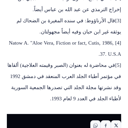
إخراج الترمذي عن عبد الله بن عباس أيضاً.
[3]قال الأرناؤوط: في سنده المغيرة بن الضحاك لم
يوثقه غير ابن حبان وفيه أيضاً مجهولتان.
[4] Natow A. "Aloe Vera, Fiction or fact, Cutis, 1986,
37. U.S.A.
[5]في محاضرة له بعنوان (الصبر وقيمته العلاجية) ألقاها
في مؤتمر أطباء الجلد العرب المنعقد في دمشق 1992
وقد نشرتها مجلة الجلد التي تصدرها الجمعية السورية
لأطباء الجلد في العدد 9 لعام 1993.