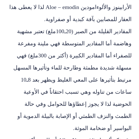
الأرابينوز والألوءامودين Aloe – emodin لذا لا يعطى هذا
العقار للمصابين بآفة كبدية أو صفراوية.
المقادير القليلة من الصبر (20ـ100ملغ) تعتبر مشهية
وهاضمة أما المقادير المتوسطة فهي ملينة ومفرعة
للصفراء أما المقادير الكبيرة (أكثر من 300ملغ) فهي
مسهلة شديدة مطمثة وطارحة للماء وتأثيرها المسهل
مرتبط بتأثيرها على المعي الغليظ ويظهر بعد 8ـ10
ساعات من تناوله وهي تسبب احتقاناً في الأوعية
الحوضية لذا لا يجوز إعطاؤها للحوامل وفي حالة
الطمث والنزف الطمثي أو الإصابة بالبيلة الدموية أو
البواسير أو ضخامة الموثة.