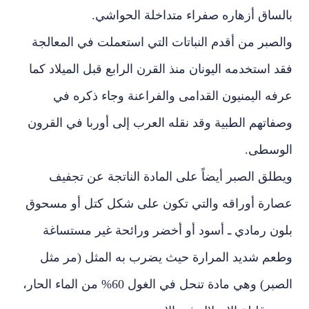
بالساق أزهاره صفراء متداخلة الحواشي.
والصبر من أقدم النباتات التي استعملت في المعالجة
فقد استخدمه اليونان منذ القرن الرابع قبل الميلاد كما
عرفه اليمنيون القدامى والفراعنة وجاء ذكره في
وصفاتهم الطبية وقد نقله العرب إلى أوربا في القرون
الوسطى.
ويطلق الصبر أيضاً على المادة الناتجة عن تجفيف
عصارة أوراقه والتي تكون على شكل كتل أو مسحوق
بلون رمادي ـ أسود أو أخضر ورائحة غير مستساغة
وطعم شديد المرارة حيث يضرب به المثل (مر مثل
الصبر) وهي مادة تنحل في الغول 60% من الماء الحار،