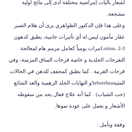
أشعار بآليات إمراضية مختلفة أدى إلى نتائج أولية
مشجعة.
وعلى هذا فإن الدكتور الظواهري يرى أن هلام الصبر
عقار مأمون ليس له أي تأثيرات جانبية، يطبق كدهون
Lotion، 2-3مرات يومياً كعامل مرمم هام لمعالجة
التقرحات الجلدية و خاصة قرحات الساق المزمنة، وفي
قرحات القرنية . كما يطبق كمجفف للدهن في الحالات
المثيةSeborrheaو التهابات الجلد الزهمية والعد الشائع
(حب الشباب) . كما أنه علاج فعال يحد من سقوطه
الأشعار و يعمل على عودة نموها.
وقفة وتأمل :