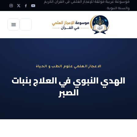
موسوعة عربية موثقة للإعجاز العلمي في القرآن الكريم
والسنة النبوية
الرئيسية
الإعجاز العلمي
الاعجاز العلمي علوم الطب و الحياة
الاعجاز العلمي في علوم الأرض
آيات الله
الهدي النبوي في العلاج بنبات
الاعجاز الغيبي في القرآن
الصبر
آيات الله في جسم الانسان
المقالات
الاعجاز في علوم الفلك والفضاء
آيات الله في خلق الحيوان
ابداعات اسلامية
شبهات وردود
الاعجاز العلمي في الكائنات الحية
آيات الله في خلق الكون
تأملات قرآنية
التطور والالحاد
المرئيات
الاعجاز البياني و اللغوي في القرآن
آيات الله في خلق النباتات
روائع الهدى النبوي
حول الاسلام
المؤلفون
الاعجاز العلمي علوم الطب و الحياة