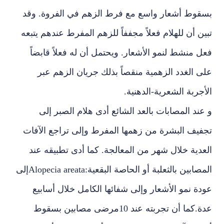
بسقوط أشعار واسع مع فرط الزهم في الفروة. وقد
تبين أن للهلام فعلاً مجففاً للزهم المفرط عندهم يتبعه
فعل منشط لنمو الأشعار. ويحتمل أن له فعلاً قابضاً
على الغدد الزهمية منقصاً بذلك جريان الزهم عبر
الأجربة الشعرية-الدهنية.
و عند المصابات بالعد الشائع أدى هلام الصبر إلى
تجفيف البشرة من زهمها المفرط وإلى تراجع الآفات
العدية خلال شهر من المعالجة. كما أدى تطبيقه عند
المصابين بالثعلبة أو الحاصة البقعية:Alopecia areataإلى
عودة نمو الأشعار وإلى شفائها الكامل خلال أسابيع
عدة.كما أن تجربته عند 10مرضى مصابين بسقوط