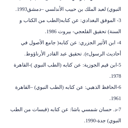
النبوي) لعبد الملك بن حبيب الأندلسي –دمشق1993.
3- الموفق البغدادي: عن كتابه(الطب من الكتاب و
السنة) تحقيق القلعجي- بيروت 1986.
4- ابن الأثير الجزري: عن كتابه( جامع الأصول في
أحاديث الرسولe). تحقيق عبد القادر الأرناؤوط.
5-ابن قيم الجوزية: عن كتابه (الطب النبوي )-القاهرة
1978.
6-الحافظ الذهبي: عن كتابه (الطب النبوي) –القاهرة
1961.
7-د. حسان شمسي باشا: عن كتابه (قبسات من الطب
النبوي) جدة-1990.