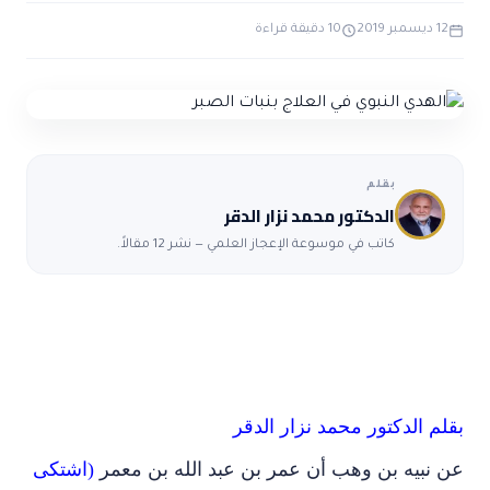
ضوابط و تأصيل الاعجاز
حول الاعجاز
الاعجاز التشريعي في القرآن
12 ديسمبر 2019
10 دقيقة قراءة
تواصل معنا
قصص للعبرة
حول السنة
مسلمين جدد
حول القراّن
مقالات اسلامية
بقلم
الدكتور محمد نزار الدقر
كاتب في موسوعة الإعجاز العلمي — نشر 12 مقالاً.
بقلم الدكتور محمد نزار الدقر
عن نبيه بن وهب أن عمر بن عبد الله بن معمر
(اشتكى