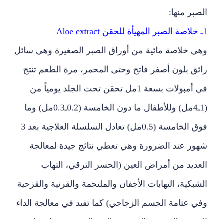
الصبر منها:
1ـ خلاصة الصبر المهيأة للحقن Aloe extract
وهي خلاصة مائية من أوراق الصبر الصغيرة وهي سائل
رائق بلون أصفر فاتح وحتى المحمر، مرة الطعم تنتج
في أمبولات بسعة 1مل تحقن تحت الجلد يومياً من
(1ـ4مل) وللأطفال ما دون الخامسة (0.2ـ0.3مل) وما
فوق الخامسة (0.5مل) تعادل السلسلة العلاجية بعد 3
شهور عند الضرورة وهي تعطي نتائج جيدة لمعالجة
العديد من أمراض العين (الحسر الترقي، التهاب
الشبكية، التهابات الأجفان والملتحمة والقرنية والقزحية
وفي عتامة الجسم الزجاجي) كما تفيد في معالجة الداء