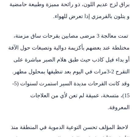
براق لزج عديم اللون، ذو رائحة مميزة وطبيعة حامضية
و يتلون بالقرمزي إذا تعرض للهواء.
تمت معالجة 3 مرضى مصابين بقرحات ساق مزمنة،
مختلطة عند بعضهم بأكزيمة دوالية وتصبغات حول الآفة
أو بداء فيل كاذب حيث طبق هلام الصبر مباشرة على
التقرح 2-3مرات في اليوم بعد تنظيفها بمحلول مطهر.
وقد كانت القرحات مديدة السير استمرت لسنوات (5-
15)، متسخة، عميقة لم تعن لأي من العلاجات
المعروفة.
لاحظ المؤلف تحسن التوعية الدموية في المنطقة منذ