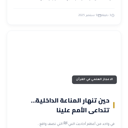
3 دقيقة
9 سبتمبر 2025
الاعجاز العلمي في القرآن
حين تنهار المناعة الداخلية…
تتداعى الأمم علينا
في واحد من أعظم أحاديث النبي ﷺ التي تصف واقع…