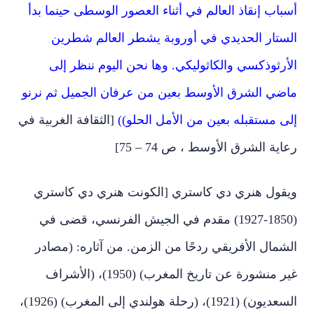
أسباب إنقاذ العالم في أثناء العصور الوسطى حينما بدأ
الستار الحديدي في أوروبة يشطر العالم شطرين
الأرثوذكسي والكاثوليكي. وها نحن اليوم ننظر إلى
ماضي الشرق الأوسط بعين من عرفان الجميل ثم نرنو
إلى مستقبله بعين من الأمل الحلو))
[الثقافة الغربية في
رعاية الشرق الأوسط ، ص 74 – 75]
ويقول هنري دي كاستري [الكونت هنري دي كاستري
(1850-1927) مقدم في الجيش الفرنسي، قضى في
الشمال الأفريقي ردحًا من الزمن. من آثاره: (مصادر
غير منشورة عن تاريخ المغرب) (1950)، (الأشراف
السعديون) (1921)، (رحلة هولندي إلى المغرب) (1926)،