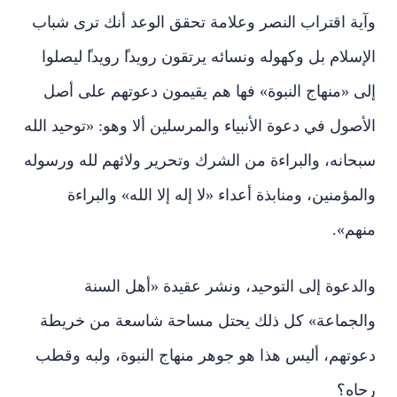
وآية اقتراب النصر وعلامة تحقق الوعد أنك ترى شباب
الإسلام بل وكهوله ونسائه يرتقون رويدا
رويدا
ليصلوا
إلى «منهاج النبوة» فها هم يقيمون دعوتهم على أصل
الأصول في دعوة الأنبياء والمرسلين ألا وهو: «توحيد الله
سبحانه، والبراءة من الشرك وتحرير ولائهم لله ورسوله
والمؤمنين، ومنابذة أعداء «لا إله إلا الله» والبراءة
منهم».
والدعوة إلى التوحيد، ونشر عقيدة «أهل السنة
والجماعة» كل ذلك يحتل مساحة شاسعة من خريطة
دعوتهم، أليس هذا هو جوهر منهاج النبوة، ولبه وقطب
رحاه؟