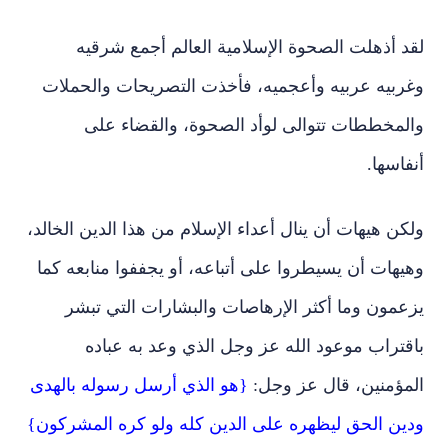
لقد أذهلت الصحوة الإسلامية العالم أجمع شرقيه
وغربيه عربيه وأعجميه، فأخذت التصريحات والحملات
والمخططات تتوالى لوأد الصحوة، والقضاء على
أنفاسها.
ولكن هيهات أن ينال أعداء الإسلام من هذا الدين الخالد،
وهيهات أن يسيطروا على أتباعه، أو يجففوا منابعه كما
يزعمون وما أكثر الإرهاصات والبشارات التي تبشر
باقتراب موعود الله عز وجل الذي وعد به عباده
المؤمنين، قال عز وجل:
{هو الذي أرسل رسوله بالهدى
ودين الحق ليظهره على الدين كله ولو كره المشركون}