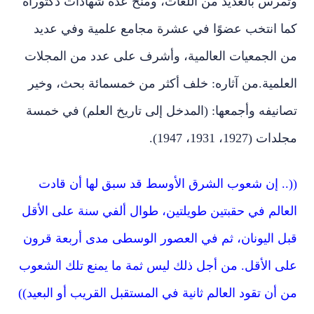
وتمرس بالعديد من اللغات، ومنح عدة شهادات دكتوراه
كما انتخب عضوًا في عشرة مجامع علمية وفي عديد
من الجمعيات العالمية، وأشرف على عدد من المجلات
العلمية.من آثاره: خلف أكثر من خمسمائة بحث، وخير
تصانيفه وأجمعها: (المدخل إلى تاريخ العلم) في خمسة
مجلدات (1927، 1931، 1947).
((.. إن شعوب الشرق الأوسط قد سبق لها أن قادت
العالم في حقبتين طويلتين، طوال ألفي سنة على الأقل
قبل اليونان، ثم في العصور الوسطى مدى أربعة قرون
على الأقل. من أجل ذلك ليس ثمة ما يمنع تلك الشعوب
من أن تقود العالم ثانية في المستقبل القريب أو البعيد))