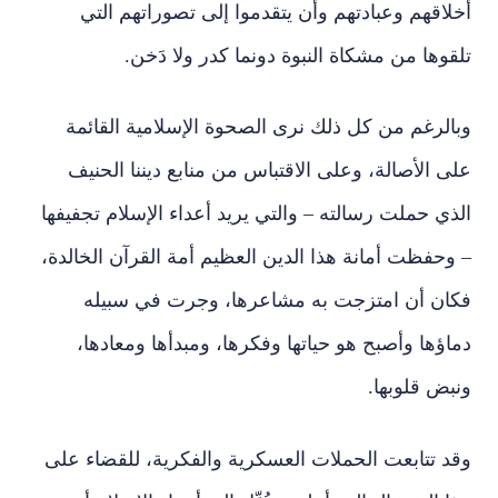
أخلاقهم وعبادتهم وأن يتقدموا إلى تصوراتهم التي
تلقوها من مشكاة النبوة دونما كدر ولا دَخن.
وبالرغم من كل ذلك نرى الصحوة الإسلامية القائمة
على الأصالة، وعلى الاقتباس من منابع ديننا الحنيف
الذي حملت رسالته – والتي يريد أعداء الإسلام تجفيفها
– وحفظت أمانة هذا الدين العظيم أمة القرآن الخالدة،
فكان أن امتزجت به مشاعرها، وجرت في سبيله
دماؤها وأصبح هو حياتها وفكرها، ومبدأها ومعادها،
ونبض قلوبها.
وقد تتابعت الحملات العسكرية والفكرية، للقضاء على