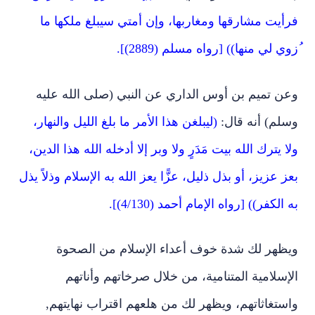
فرأيت مشارقها ومغاربها، وإن أمتي سيبلغ ملكها ما
ُزوي لي منها)) [رواه مسلم (2889)].
وعن تميم بن أوس الداري عن النبي (صلى الله عليه
وسلم) أنه قال:
(ليبلغن هذا الأمر ما بلغ الليل والنهار،
ولا يترك الله بيت مَدَرٍ ولا وبر إلا أدخله الله هذا الدين،
بعز عزيز، أو بذل ذليل، عزًّا يعز الله به الإسلام وذلاً يذل
به الكفر)) [رواه الإمام أحمد (4/130)].
ويظهر لك شدة خوف أعداء الإسلام من الصحوة
الإسلامية المتنامية، من خلال صرخاتهم وأناتهم
واستغاثاتهم، ويظهر لك من هلعهم اقتراب نهايتهم,