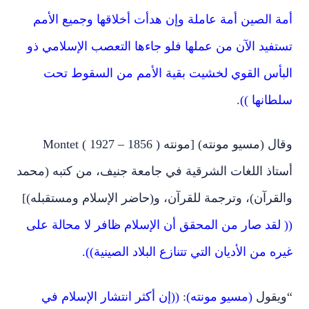
أمة الصين أمة عاملة وإن هدأت أخلاقها وجميع الأمم
تستفيد الآن من عملها فلو جاءها التعصب الإسلامي ذو
البأس القوي لخشيت بقية الأمم من السقوط تحت
سلطانها ))
.
وقال (مسيو مونته) [مونته ( 1856 – 1927 ) Montet
أستاذ اللغات الشرقية في جامعة جنيف، من كتبه (محمد
والقرآن)، وترجمة للقرآن، و(حاضر الإسلام ومستقبله)]
((
لقد صار من المحقق أن الإسلام ظافر لا محالة على
غيره من الأديان التي تتنازع البلاد الصينية
))
.
“ويقول
(مسيو مونته)
:
((إن أكثر انتشار الإسلام في