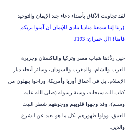
لقد تجاوبت الآفاق بأصداء دعاء جند الإيمان والتوحيد
{ربنا إننا سمعنا مناديا ينادي للإيمان أن آمنوا بربكم
فآمنا} [آل عمران: 193].
حين ردَّدَها شباب مصر وتركيا والباكستان وجزيرة
العرب والشام، والمغرب والسودان، وسائر أنحاء ديار
الإسلام، بل في أعماق أوربا وأمريكا، وراحوا ينهلون من
كتاب الله سبحانه، وسنة رسوله (
صلى الله عليه
وسلم
)، وقد وجهوا قلوبهم ووجوههم شطر البيت
العتيق، وولوا ظهورهم لكل ما هو بعيد عن الشرع
والدين.