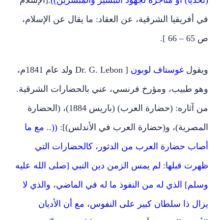
في أفريقيا الشرقية، عن العقاد: ما يقال عن الإسلام،
ص 65 – 66 ].
ويقول
غوستاف لوبون
[ Dr. G. Lebon ولد عام 1841م،
وهو طبيب، ومؤرخ فرنسي، عني بالحضارات الشرقية.
من آثاره: (حضارة العرب) (باريس 1884)، (الحضارة
المصرية)، و(حضارة العرب في الأندلس)]:
((.. مع ما
أصاب حضارة العرب من الدثور، كالحضارات التي
ظهرت قبلها: لم يمس الزمن دين النبي [صلى الله عليه
وسلم] الذي له من النفوذ ما له في الماضي، والذي لا
يزال ذا سلطان كبير على النفوس، مع أن الأديان