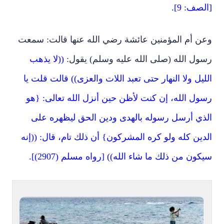
[الصف: 9].
وعن أم المؤمنين عائشة رضي الله عنها قالت: سمعت
رسول الله (
صلى الله عليه وسلم
) يقول:
((لا يذهب
الليل ولا النهار حتى تعبد اللات والعزى)) قالت قلت يا
رسول الله، إن كنت لأظن حين أنزل الله تعالى: {هو
الذي أرسل رسوله بالهدى ودين الحق ليظهره على
الدين كله ولو كره المشركون} أن ذلك تام، قال: ((إنه
سيكون من ذلك ما شاء الله)) [رواه مسلم (2907)].