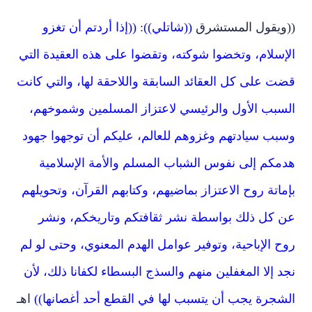
((ويقول المستشرق
((شاتلي))
:
((إذا أردتم أن تغزو
الإسلام، وتخضوا شوكته، وتقضوا على هذه العقيدة التي
قضت على كل العقائد السابقة واللاحقة لها، والتي كانت
السبب الأول والرئيسي لاعتزاز المسلمين وشموخهم،
وسبب سيادتهم وغزوهم للعالم، عليكم أن توجهوا جهود
هدمكم إلى نفوس الشباب المسلم والأمة الإسلامية
بإماتة روح الاعتزاز بماضيهم، وكتابهم القرآن، وتحويلهم
عن كل ذلك بواسطة نشر ثقافتكم وتاريخكم، ونشر
روح الإباحية، وتوفير عوامل الهدم المعنوي، وحتى لو لم
نجد إلا المغفلين منهم والسذج البسطاء لكفانا ذلك، لأن
الشجرة يجب أن يتسبب لها في القطع أحد أغصانها))
اهـ