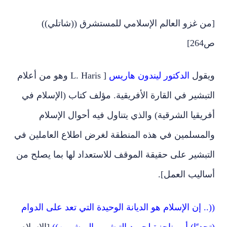
[من غزو العالم الإسلامي للمستشرق ((شاتلي))
ص264]
ويقول
الدكتور ليندون هاريس
[ L. Haris وهو من أعلام
التبشير في القارة الأفريقية. مؤلف كتاب (الإسلام في
أفريقيا الشرقية) والذي يتناول فيه أحوال الإسلام
والمسلمين في هذه المنطقة لغرض اطلاع العاملين في
التبشير على حقيقة الموقف للاستعداد لها بما يصلح من
أساليب العمل].
((.. إن الإسلام هو الديانة الوحيدة التي تعد على الدوام
(تحديًا) أو مناجزة لجهود التبشير والمبشرين))
.[الإسلام