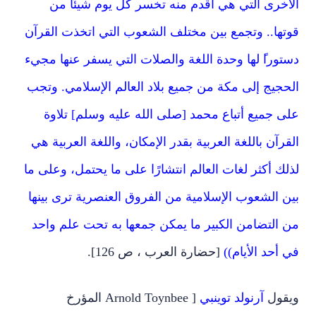
الأخرى التي هي أقدم منه تخسر كل يوم شيئًا من
قوتها.. وتجمع بين مختلف الشعوب التي اتخذت القرآن
دستورا
لها وحدة اللغة والصلات التي يسفر عنها مجيء
الحجيج إلى مكة من جميع بلاد العالم الإسلامي. وتجب
على جميع أتباع محمد [صلى الله عليه وسلم] تلاوة
القرآن باللغة العربية بقدر الإمكان، واللغة العربية هي
لذلك أكثر لغات العالم انتشارًا على ما يحتمل، وعلى ما
بين الشعوب الإسلامية من الفروق العنصرية ترى بينها
من التضامن الكبير ما يمكن جمعها به تحت علم واحد
في أحد الأيام))
[حضارة العرب ، ص 126].
ويقول
آرنولد توينبي
[ Arnold Toynbee المؤرخ