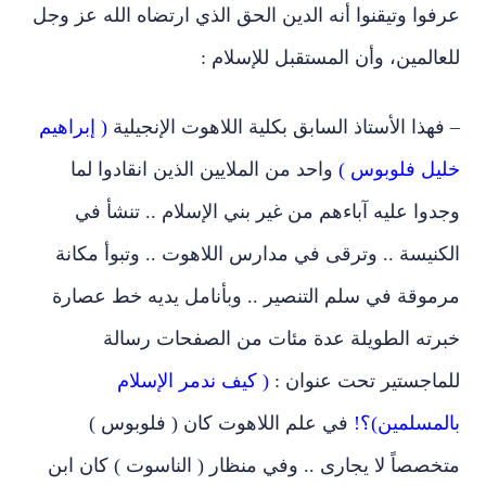
عرفوا وتيقنوا أنه الدين الحق الذي ارتضاه الله عز وجل
للعالمين، وأن المستقبل للإسلام :
– فهذا الأستاذ السابق بكلية اللاهوت الإنجيلية
( إبراهيم
خليل فلوبوس )
واحد من الملايين الذين انقادوا لما
وجدوا عليه آباءهم من غير بني الإسلام .. تنشأ في
الكنيسة .. وترقى في مدارس اللاهوت .. وتبوأ مكانة
مرموقة في سلم التنصير .. وبأنامل يديه خط عصارة
خبرته الطويلة عدة مئات من الصفحات رسالة
للماجستير تحت عنوان :
( كيف ندمر الإسلام
بالمسلمين)؟!
في علم اللاهوت كان ( فلوبوس )
متخصصاً لا يجارى .. وفي منظار ( الناسوت ) كان ابن