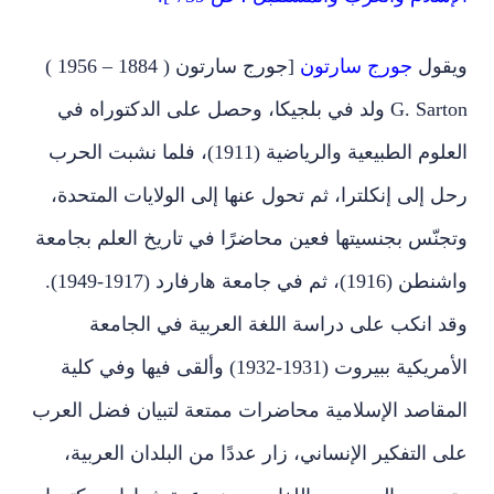
ويقول
جورج سارتون
[جورج سارتون ( 1884 – 1956 )
G. Sarton ولد في بلجيكا، وحصل على الدكتوراه في
العلوم الطبيعية والرياضية (1911)، فلما نشبت الحرب
رحل إلى إنكلترا، ثم تحول عنها إلى الولايات المتحدة،
وتجنّس بجنسيتها فعين محاضرًا في تاريخ العلم بجامعة
واشنطن (1916)، ثم في جامعة هارفارد (1917-1949).
وقد انكب على دراسة اللغة العربية في الجامعة
الأمريكية ببيروت (1931-1932) وألقى فيها وفي كلية
المقاصد الإسلامية محاضرات ممتعة لتبيان فضل العرب
على التفكير الإنساني، زار عددًا من البلدان العربية،