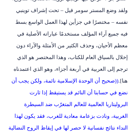
ولقد وضع المستر سومر فيل – تحت إشراف توينبي
نفسه – مختصرًا في جزأين لهذا العمل الواسع بسط
فيه جميع آراء المؤلف مستخدمًا عباراته الأصلية في
معظم الأحيان، وحذف الكثير من الأمثلة والآراء دون
إخلال بالسياق العام للكتاب، وهذا المختصر هو الذي
ترجم إلى العربية في أربعة أجزاء، وهو الذي اعتمدناه
هنا].
((صحيح أن الوحدة الإسلامية نائمة، ولكن يجب أن
نضع في حسابنا أن النائم قد يستيقظ إذا ثارت
البروليتاريا العالمية للعالم المتغرّب ضد السيطرة
الغربية، ونادت بزعامة معادية للغرب، فقد يكون لهذا
النداء نتائج نفسانية لا حصر لها في إيقاظ الروح النضالية