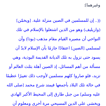
وغيرهما]:
((.. إن للمسلمين في الصين منزلة علية. [ويخمّن]
(وازيليف) وهو من الذين اشتغلوا بالإسلام في تلك
النواحي أن مصيره القيام مقام مذهب (بوذا) وأن
لمسلمي [الصين] اعتقادًا جازمًا بأن الإسلام لابدّ أن
يسود حتى تزول به تلك الديانة القديمة البوذية، وهي
مسألة من أهم المسائل، إذ الصين آهلة بثلث العالم أو
تزيد، فلو صاروا كلهم مسلمين لأوجب ذلك تغييرًا عظيمًا
في حالة تلك البلاد بأجمعها فيمتد شرع محمد [صلى الله
عليه وسلم] من جبل طارق إلى المحيط الأكبر الهادي
ويخشى على الدين المسيحي مرة أخرى ومعلوم أن