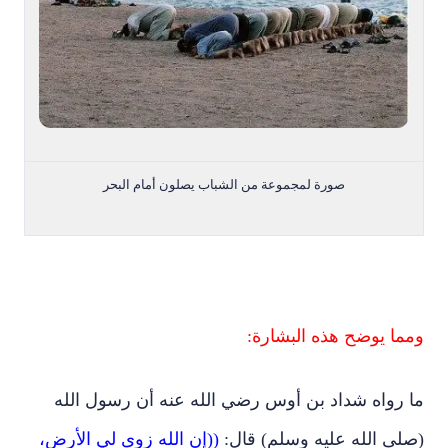
صورة لمجموعة من الشباب يصلون أمام البحر
ومما يوضح هذه البشارة:
ما رواه شداد بن أوس رضي الله عنه أن رسول الله
(صلى الله عليه وسلم) قال:
((إن الله زوى لي الأرض،