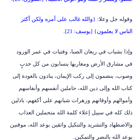
وقوله جل وعلا
: {والله غالب على أمره ولكن أكثر
الناس لا يعلمون} [يوسف: 21].
وإذا بشباب في ريعان الصبا، وفتيات في عمر الورود
في مشارق الأرض ومغاربها ينسابون من كل حدبٍ
وصوب، ينضمون إلى ركب الإيمان، ينادون بالعودة إلى
كتاب الله وإلى دين الله، حاملين أنفسهم وأنفاسهم
وأموالهم وأوقاتهم وزهرات شبابهم على أكفهم، باذلين
ذلك كله في سبيل إعلاء كلمة الله متحملين العذاب
والاضطهاد والتشريد والتنكيل واثقين بوعد الله، موقنين
بوعد الله بالنصر والتمكين.