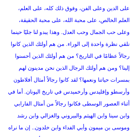
على الدين وعلى الفن، وفوق ذلك كله، على العلم،
العلم الخالص، على محبة الله، على محبة الحقيقة،
وعلى حب الجمال وحب العدل. وهذا يبدو لنا جليًا حينما
نلقي نظرة واحدة إلى الوراء. من هم أولئك الذين كانوا
رجالاً عظامًا في التاريخ؟ من هم أولئك الذين أحسنوا
إلينا؟ ومن هم أولئك الرجال الذين نحن مدينون لهم
بمسرات حياتنا ونعمها؟ لقد كانوا رجالاً أمثال أفلاطون
وأرسطو وإقليدس وأرخميدس في تاريخ اليونان. أما في
أثناء العصور الوسطى فكانوا رجالاً من أمثال الفارابي
وابن سينا وابن الهيثم والبيروني والغزالي وابن رشد
وموسى بن ميمون وأبي الفداء وابن خلدون.. إن ما نراه