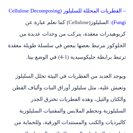
– الفطريات المحللة للسليلوز (Cellulose Decomposing
Fungi):
السليلوز(Cellulose) كما نعلم عبارة عن
كربوهيدرات معقدة، يتركب من وحدات عديدة من
الجلوكوز مرتبط بعضها ببعض في سلسلة طويلة معقدة
ترتبط برابطة جليكوسيدية (1-4) في الوضع بيتا.
ويوجد العديد من الفطريات في البيئة تحلل السليلوز
وتعيش عليه، مثل سليلوز أوراق النبات وألياف القطن
والكتان والتيل، وهذه الفطريات تخترق الجدر
السليلوزية وتحطم الملابس والمقتنيات السليلوزية
كالبرديات والكتب والمستندات الورقية، وللحماية من