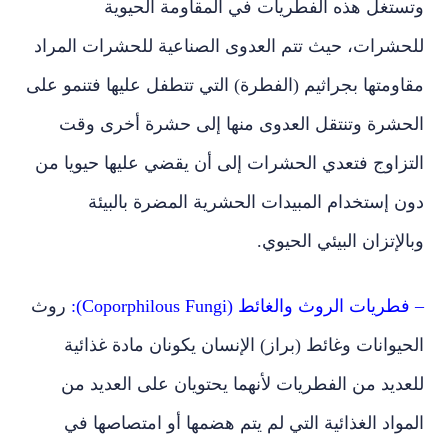
وتستغل هذه الفطريات في المقاومة الحيوية
للحشرات، حيث تتم العدوى الصناعية للحشرات المراد
مقاومتها بجراثيم (الفطرة) التي تتطفل عليها فتنمو على
الحشرة وتنتقل العدوى منها إلى حشرة أخرى وقت
التزاوج فتعدي الحشرات إلى أن يقضي عليها حيويا من
دون إستخدام المبيدات الحشرية المضرة بالبيئة
وبالإتزان البيئي الحيوي.
– فطريات الروث والغائط (Coporphilous Fungi):
روث
الحيوانات وغائط (براز) الإنسان يكونان مادة غذائية
للعديد من الفطريات لأنهما يحتويان على العديد من
المواد الغذائية التي لم يتم هضمها أو امتصاصها في