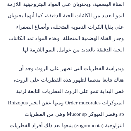
القناة الهضمية، ويحتويان على المواد النيتروجينية اللازمة
لنمو العديد من الكائنات الحية الدقيقة، كما أنهما يحتويان
على بقايا الكرات الدموية المتحللة، وأصباغ الصفراء
وجدر القناة الهضمية المتحللة، وهذه المواد تمد الكائنات
الحية الدقيقة بالعديد من عوامل النمو اللازمة لها.
وبدراسة الفطريات التي تظهر على الروث وجد أن
هناك تتابعا منظما لظهور هذه الفطريات على الروث،
ففي البداية تنمو على الروث الفطريات التابعة لرتبة
الميوكرات Order mucorales ومنها عفن الخبز Rhizopus
sp وفطر الميوكر Mucor sp وهي من الفطريات
التزاوجية (zogomucota) يتبعها بعد ذلك أفراد الفطريات