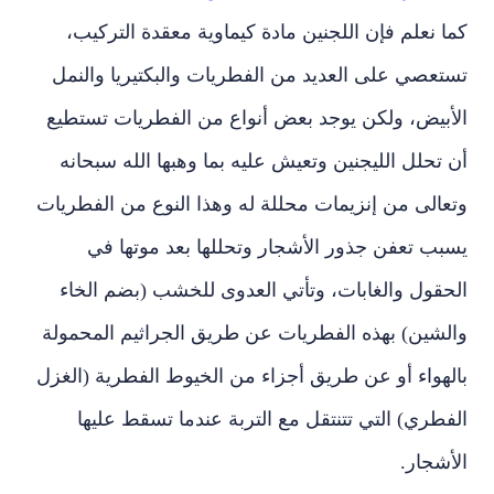
كما نعلم فإن اللجنين مادة كيماوية معقدة التركيب،
تستعصي على العديد من الفطريات والبكتيريا والنمل
الأبيض، ولكن يوجد بعض أنواع من الفطريات تستطيع
أن تحلل الليجنين وتعيش عليه بما وهبها الله سبحانه
وتعالى من إنزيمات محللة له وهذا النوع من الفطريات
يسبب تعفن جذور الأشجار وتحللها بعد موتها في
الحقول والغابات، وتأتي العدوى للخشب (بضم الخاء
والشين) بهذه الفطريات عن طريق الجراثيم المحمولة
بالهواء أو عن طريق أجزاء من الخيوط الفطرية (الغزل
الفطري) التي تتنتقل مع التربة عندما تسقط عليها
الأشجار.