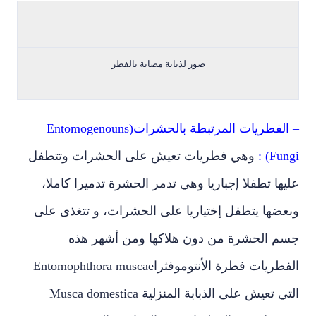
صور لذبابة مصابة بالفطر
– الفطريات المرتبطة بالحشرات(Entomogenouns
Fungi) :
وهي فطريات تعيش على الحشرات وتتطفل
عليها تطفلا إجباريا وهي تدمر الحشرة تدميرا كاملا،
وبعضها يتطفل إختياريا على الحشرات، و تتغذى على
جسم الحشرة من دون هلاكها ومن أشهر هذه
الفطريات فطرة الأنتوموفثراEntomophthora muscae
التي تعيش على الذبابة المنزلية Musca domestica