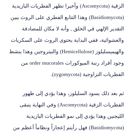
الزقية (Ascomycota) وأخيرا تظهر الفطريات البازيدية
(Basidiomycota) وهذا التتابع الفطري على الروث يبين
التقدير الإلهي في الخلق , وأنه لا مكان للمصادفة
والعشوائية، ففي البداية يحتوى الروث على السكريات
والهيميسليلوز (Hemicellulose) والنيتروجين وهذا ينشط
وجود أفراد رتبة الميوكورات order mucorales من
الفطريات التزاوجية (zygomycota).
ثم بعد ذلك يسود السليلوز، وهذا يؤدي إلى ظهور
الفطريات الزقية (Ascomycota) وفي النهاية يتبقى
الليجنين وهذا يؤدي إلى نمو الفطريات البازيدية
(Basidiomycota) فهل رأيتم إعجازاً ونظاماً أعظم من