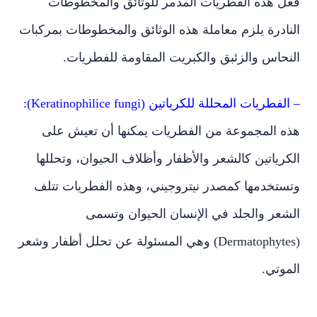
فعل هذه الفطريات المدمر للوثائق والمخطوطات
النادرة يلزم معاملة هذه الوثائق والمخطوطات بمركبات
النحاس والزئبق والكبريت المقاومة للفطريات.
– الفطريات المحللة للكرياتين (Keratinophilice fungi):
هذه المجموعة من الفطريات يمكنها أن تعيش على
الكرياتين كالشعر والأظفار وأظلاف الحيوان، وتحللها
وتستخدمها كمصدر نيتروجيني، وهذه الفطريات تتلف
الشعر والجلد في الإنسان الحيوان وتسمى
(Dermatophytes) وهي المسئولة عن تحلل أظفار وشعر
الموتي.