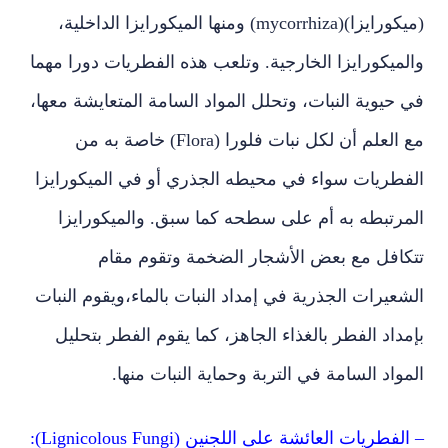
(ميكورايزا)(mycorrhiza) ومنها الميكورايزا الداخلية،
والميكورايزا الخارجية. وتلعب هذه الفطريات دورا مهما
في حيوية النبات، وتحلل المواد السامة المتعايشة معها،
مع العلم أن لكل نبات فلورا (Flora) خاصة به من
الفطريات سواء في محيطه الجذري أو في الميكورايزا
المرتبطه به أم على سطحه كما سبق. والميكورايزا
تتكافل مع بعض الأشجار الضخمة وتقوم مقام
الشعيرات الجذرية في إمداد النبات بالماء،ويقوم النبات
بإمداد الفطر بالغذاء الجاهز، كما يقوم الفطر بتحليل
المواد السامة في التربة وحماية النبات منها.
– الفطريات العائشة على اللجنين (Lignicolous Fungi):