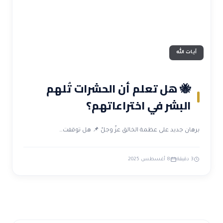
آيات الله
🐝 هل تعلم أن الحشرات تُلهم
البشر في اختراعاتهم؟
برهان جديد على عظمة الخالق عزّ وجلّ 📌 هل توقفت…
3 دقيقة
8 أغسطس 2025