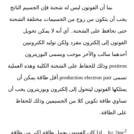
بما أن الفوتون ليس له شحنة فإن الجسيم الناتج
يجب أن يتكون من زوج من الجسيمات مختلفة الشحنة
حتى نحافظ على الشحنة.. أي أنه لا يمكن تحويل
الفوتون إلى إلكترون مفرد ولكن توليد الكترونيين
أحدهما سالب والآخر موجب ويسمى البوزيترون
positron
وذلك للحفاظ على الشحنة الكلية وهذه العملية
تسمى
electron pair
production
.
أقل طاقة يمكن أن
يمتلكها الفوتون ليتحول إلى إلكترون وبوزيترون يجب أن
تساوي طاقة تكوين كلا من الجسيمين وذلك للحفاظ
على الطاقة.
2
h= 2mc
. إذا كان الفوتون يحمل طاقة اكبر من طاقة