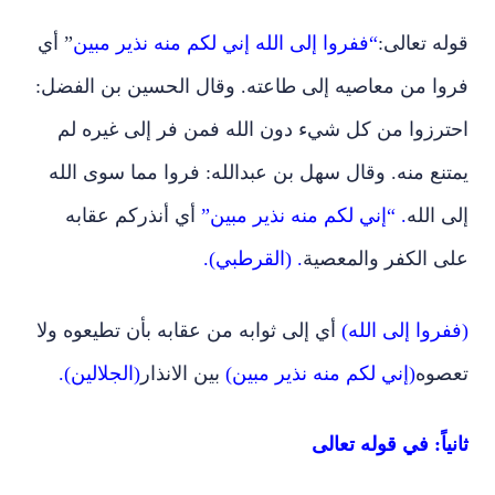
قوله تعالى:
“ففروا إلى الله إني لكم منه نذير مبين
” أي
فروا من معاصيه إلى طاعته. وقال الحسين بن الفضل:
احترزوا من كل شيء دون الله فمن فر إلى غيره لم
يمتنع منه. وقال سهل بن عبدالله: فروا مما سوى الله
إلى الله
. “إني لكم منه نذير مبين”
أي أنذركم عقابه
على الكفر والمعصية
. (القرطبي).
(ففروا إلى الله)
أي إلى ثوابه من عقابه بأن تطيعوه ولا
تعصوه
(إني لكم منه نذير مبين)
بين الانذار
(الجلالين).
ثانياً: في قوله تعالى