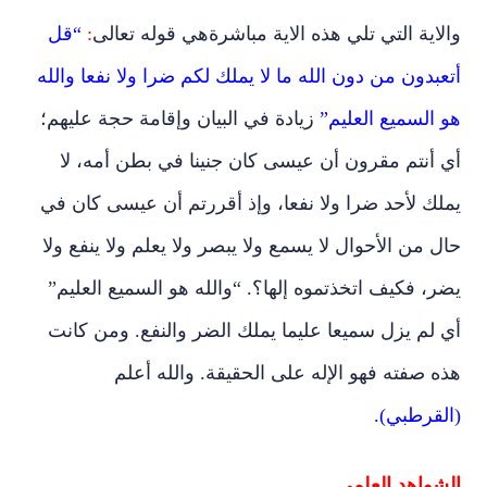
والاية التي تلي هذه الاية مباشرةهي قوله تعالى
:
“قل
أتعبدون من دون الله ما لا يملك لكم ضرا ولا نفعا والله
هو السميع العليم”
زيادة في البيان وإقامة حجة عليهم؛
أي أنتم مقرون أن عيسى كان جنينا في بطن أمه، لا
يملك لأحد ضرا ولا نفعا، وإذ أقررتم أن عيسى كان في
حال من الأحوال لا يسمع ولا يبصر ولا يعلم ولا ينفع ولا
يضر، فكيف اتخذتموه إلها؟. “والله هو السميع العليم”
أي لم يزل سميعا عليما يملك الضر والنفع. ومن كانت
هذه صفته فهو الإله على الحقيقة. والله أعلم
(القرطبي).
الشواهد العلمي