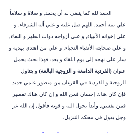
الحمد لله كما ينبغي له أن يحمد, و صلاةً و سلاماً
علي نبيه أحمد, اللهم صل عليه و علي اّله الشرفاء, و
علي إخوانه الأنبياء, و علي أزواجه ذوات الطهر و النقاء,
و علي صحابته الأتقياء النجباء, و علي من اهتدي بهديه و
سار علي نهجه إلي يوم اللقاء و بعد: فهذا بحث يحمل
عنوان
(الفردية الدامغة و الزوجية البالغة)
و يتناول
الزوجية و الفردية في القرءان من منظور علمي جديد.
فإن كان هناك إحسان فمن الله و إن كان هناك تقصير
فمن نفسي, وأبدأ بحول الله و قوته فأقول إن الله عز
وجل يقول في محكم التنزيل: