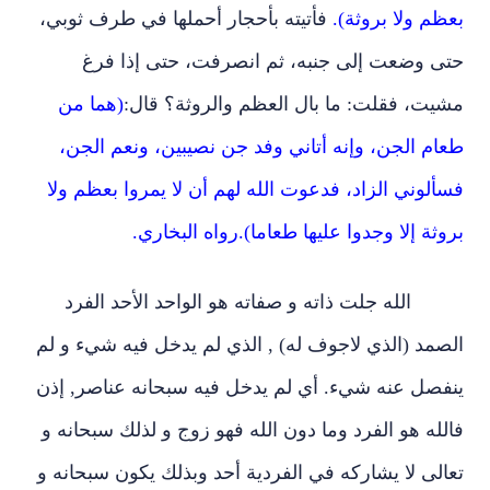
بعظم ولا بروثة).
فأتيته بأحجار أحملها في طرف ثوبي،
حتى وضعت إلى جنبه، ثم انصرفت، حتى إذا فرغ
مشيت، فقلت: ما بال العظم والروثة؟ قال:
(هما من
طعام الجن، وإنه أتاني وفد جن نصيبين، ونعم الجن،
فسألوني الزاد، فدعوت الله لهم أن لا يمروا بعظم ولا
بروثة إلا وجدوا عليها طعاما)
.
رواه البخاري.
الله جلت ذاته و صفاته هو الواحد الأحد الفرد
الصمد (الذي لاجوف له) , الذي لم يدخل فيه شيء و لم
ينفصل عنه شيء. أي لم يدخل فيه سبحانه عناصر, إذن
فالله هو الفرد وما دون الله فهو زوج و لذلك سبحانه و
تعالى لا يشاركه في الفردية أحد وبذلك يكون سبحانه و