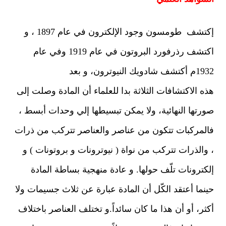
إكتشف
طومسون وجود الإلكترون في عام 1897 ، و
اكتشف رذرفورد البروتون في عام 1919 وفي عام
1932م أكتشف شادويك النيوترون، و بعد
هذه
الاكتشافات الثلاثة بدا للعلماء أن المادة وصلت إلى
صورتها النهائية، ولا يمكن
تبسيطها إلي وحدات أبسط ،
فالمركبات تتكون من عناصر والعناصر تتركب من ذرات
،
والذرات تتركب من نواة ( نيوترونات و بروتونات ) و
إلكترونات تلّف حولها. و عادة
منهجية بساطة المادة
حينما أعتقد الكّل أن المادة عبارة عن ثلاث جسيمات ولا
أكثر،
أو أن هذا ما كان سائداً
.
و تختلف
العناصر باختلاف