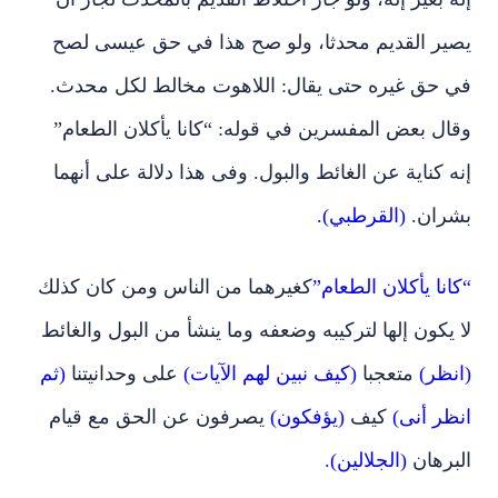
يصير القديم محدثا، ولو صح هذا في حق عيسى لصح
في حق غيره حتى يقال: اللاهوت مخالط لكل محدث.
وقال بعض المفسرين في قوله: “كانا يأكلان الطعام”
إنه كناية عن الغائط والبول. وفى هذا دلالة على أنهما
بشران.
(القرطبي).
“كانا يأكلان الطعام”
كغيرهما من الناس ومن كان كذلك
لا يكون إلها لتركيبه وضعفه وما ينشأ من البول والغائط
(انظر)
متعجبا
(كيف نبين لهم الآيات)
على وحدانيتنا
(ثم
انظر أنى)
كيف
(يؤفكون)
يصرفون عن الحق مع قيام
البرهان
(الجلالين).