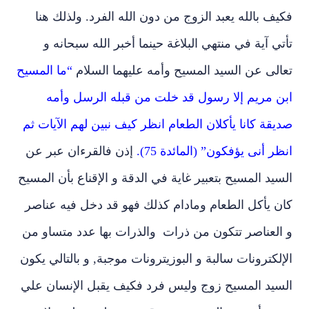
فكيف بالله يعبد الزوج من دون الله الفرد. ولذلك هنا
تأتي آية في منتهي البلاغة حينما أخبر الله سبحانه و
تعالى عن السيد المسيح وأمه عليهما السلام
“ما المسيح
ابن مريم إلا رسول قد خلت من قبله الرسل وأمه
صديقة كانا يأكلان الطعام انظر كيف نبين لهم الآيات ثم
انظر أنى يؤفكون”
(المائدة 75).
إذن فالقرءان عبر عن
السيد المسيح بتعبير غاية في الدقة و الإقناع بأن المسيح
كان يأكل الطعام ومادام كذلك فهو قد دخل فيه عناصر
و العناصر تتكون من ذرات والذرات بها عدد متساو من
الإلكترونات سالبة و البوزيترونات موجبة, و بالتالي يكون
السيد المسيح زوج وليس فرد فكيف يقبل الإنسان علي