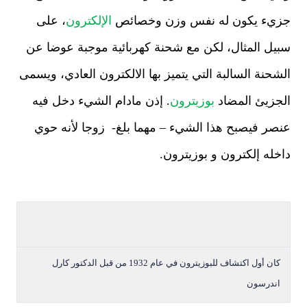
جزيء يكون له نفس وزن وخصائص
الإلكترون
، على
سبيل المثال، لكن مع شحنة كهربائية موجبة عوضا عن
الشحنة السالبة التي يتميز بها الالكترون العادي، ويسمى
الجزيئ المضاد
بوزيترون
. إذن مادام الشيء دخل فيه
عنصر فيصبح هذا الشيء – مهما بلغ- زوجا لأنه حوي
داخله إلكترون و بوزيترون.
كان أ
ول اكتشاف للبوزيترون في عام 1932 من قبل
الدكتور
كارل
اندرسون