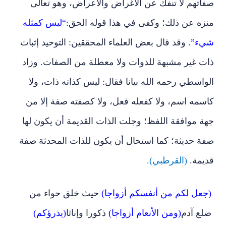
صفاتهم لا تنفك عن الأغراض والأعراض، وهو تعالى
منزه عن ذلك؛ وكفى في هذا قوله الحق:
“ليس كمثله
شيء”.
وقد قال بعض العلماء المحققين: التوحيد إثبات
ذات غير مشبهة للذوات ولا معطلة من الصفات. وزاد
الواسطي رحمه الله بيانا فقال: ليس كذاته ذات، ولا
كاسمه اسم، ولا كفعله فعل، ولا كصفته صفة إلا من
جهة موافقة اللفظ؛ وجلت الذات القديمة أن يكون لها
صفة حديثة؛ كما استحال أن يكون للذات المحدثة صفة
قديمة.
(القرطبي).
(جعل لكم من أنفسكم أزواجا)
حيث خلق حواء من
ضلع آدم
(ومن الأنعام أزواجا)
ذكورا وإناثا
(يذرؤكم)