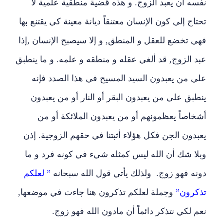
نفسه أن يعبد الزوج. و هذه قضية منطقية علمية لا
تحتاج إلي كون الإنسان معتنقاً ديانة معينة كي يقتنع بها
فهي تخضع للعقل و المنطق, و إلا سيصبح الإنسان ,إذا
عبد الزوج, قد ألغي عقله و منطقه و علمه. و ما ينطبق
علي من يعبدون السيد المسيح في هذا الصدد فإنه
ينطبق علي من يعبدون البقر أو النار أو من يعبدون
أشخاصاً يعظمونهم أو من يعبدون الملائكة أو من
يعبدون الجن فكل هؤلاء أثبتنا في حقهم الزوجية. إذن
وبلا شك أن الله ليس كمثله شيء في كونه فرد و ما
دونه فهو زوج.
ولذلك يأتي قول الله سبحانه
” لعلكم
تذكرون”
وجملة لعلكم تذكرون هنا جاءت في موضعها,
نعم لكي نتذكر دائماً أن مادون الله فهو زوج.