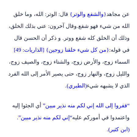
عن مجاهد
{والشفع والوتر}
قال: الوتر: الله، وما خلق
الله من شيء فهو شفع
.
وقال آخرون: عني بذلك الخلق،
وذلك أن الخلق كله شفع ووتر. و ذكر أن الحسن قال
في قوله:
{من كل شيء خلقنا زوجين} [الذاريات: 49]
السماء زوج، والأرض زوج، والشتاء زوج، والصيف زوج،
والليل زوج، والنهار زوج، حتى يصير الأمر إلى الله الفرد
الذي لا يشبهه شيء
(الطبري).
“ففروا إلى الله إني لكم منه نذير مبين”
أي الجئوا إليه
واعتمدوا في أموركم عليه
“إني لكم منه نذير مبين”.
(ابن كثير).