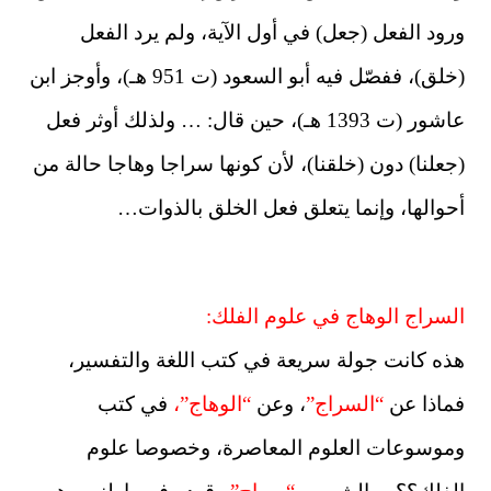
ورود الفعل (جعل) في أول الآية، ولم يرد الفعل
(خلق)، ففصّل فيه أبو السعود (ت 951 هـ)، وأوجز ابن
عاشور (ت 1393 هـ)، حين قال: … ولذلك أوثر فعل
(جعلنا) دون (خلقنا)، لأن كونها سراجا وهاجا حالة من
أحوالها، وإنما يتعلق فعل الخلق بالذوات…
السراج الوهاج في علوم الفلك:
هذه كانت جولة سريعة في كتب اللغة والتفسير،
فماذا عن
“السراج”
، وعن
“الوهاج”،
في كتب
وموسوعات العلوم المعاصرة، وخصوصا علوم