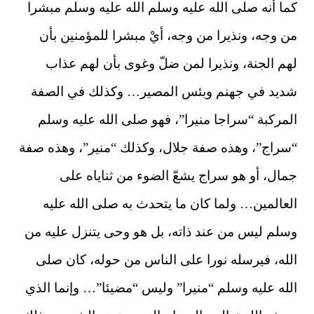
كما أنه صلى الله عليه وسلم الله عليه وسلم مبشرا
من وجه، ونذيرا من وجه، أيْ مبشرا للمؤمنين بأن
لهم الجنة، ونذيرا لمن ضلّ وغوى بأن لهم عذاب
شديد في جهنم وبئس المصير… وكذلك في الصفة
المركبة “سراجا منيرا”، فهو صلى الله عليه وسلم
“سراج”، وهذه صفة جلال، وكذلك “منير”، وهذه صفة
جمال، أو هو سراج يشعّ الضوء من ثناياه على
العالمين… ولما كان ما يتحدث به صلى الله عليه
وسلم ليس من عند ذاته، بل هو وحى يتنزل عليه من
الله، فيرسله نورا على الناس من حوله، كان صلى
الله عليه وسلم “منيرا” وليس “مضيئا”… وإنما الذي