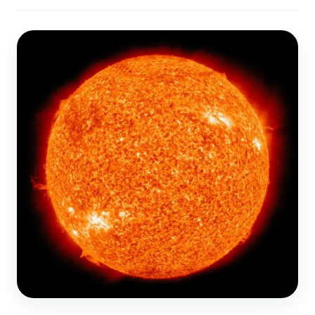
ضوابط و تأصيل الاعجاز
حول الاعجاز
الاعجاز التشريعي في القرآن
تواصل معنا
قصص للعبرة
حول السنة
مسلمين جدد
حول القراّن
مقالات اسلامية