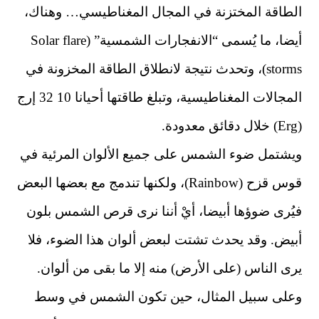
الطاقة المختزنة في المجال المغناطيسي… وهناك،
أيضا، ما يُسمى “الانفجارات الشمسية” (Solar flare
storms)، وتحدث نتيجة لانطلاق الطاقة المخزونة في
المجالات المغناطيسية، وتبلغ طاقتها أحيانا 10 32 إرج
(Erg) خلال دقائق معدودة.
ويشتمل ضوء الشمس على جميع الألوان المرئية في
قوس قزح (Rainbow)، ولكنها تندمج مع بعضها البعض
فيُرى ضوؤها أبيضا، أيْ أننا نرى قرص الشمس بلون
أبيض. وقد يحدث تشتت لبعض ألوان هذا الضوء، فلا
يرى الناس (على الأرض) منه إلا ما بقى من ألوان.
وعلى سبيل المثال، حين تكون الشمس في وسط