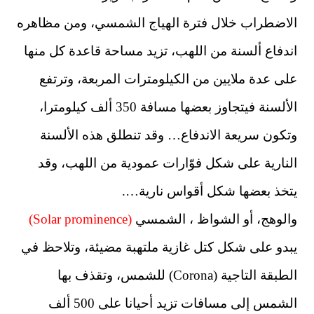
الاضطراب خلال فترة الهياج الشمسي، ومن مظاهره
اندفاع ألسنة من اللهب، تزيد مساحة قاعدة كل منها
على عدة ملايين من الكيلومترات المربعة، وترتفع
الألسنة فيتجاوز بعضها مسافة 350 ألف كيلومترا،
وتكون سريعة الاندفاع… وقد تنطلق هذه الألسنة
النارية على شكل فوّارات عمودية من اللهب، وقد
يتخذ بعضها شكل أقواس نارية….
والوهج، أو الشواظ ، الشمسي
(Solar prominence)
يبدو على شكل كتل غازية ملتهبة مضيئة، وتلاحظ في
الطبقة التاجية (Corona) للشمس، وتقذف بها
الشمس إلى مسافات تزيد أحيانا على 500 ألف