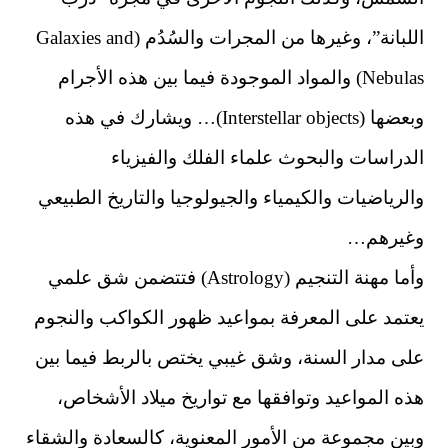
اللبانة”، وغيرها من المجرات والسُدُم (Galaxies and
Nebulas) والمواد الموجودة فيما بين هذه الأجرام
وبعضها (Interstellar objects)… ويشارك في هذه
الدراسات والبحوث علماء الفلك والفيزياء
والرياضيات والكيمياء والجيولوجيا والتاريخ الطبيعي
وغيرهم…
وأما مهنة التنجيم (Astrology) فتتضمن شق علمي
يعتمد على المعرفة بمواعيد ظهور الكواكب والنجوم
على مدار السنة، وشق غيبي يختص بالربط فيما بين
هذه المواعيد وتوافقها مع تواريخ ميلاد الأشخاص،
وبين مجموعة من الأمور المعنوية، كالسعادة والشقاء