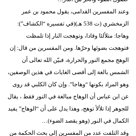
وعند المفسرين القدامى، يقول محمود بن عمر
الزمخشري (ت 538 هـ)(في تفسيره “الكشاف”):
وهاجا: متلألئا وقادا، وتوهجت النار إذا تلمظت
فتوهجت بضوئها وحرّها. ومن المفسرين من قال: إن
الوهج مجمع النور والحرارة، فبيّن الله تعالى أن
الشمس بالغة إلى أقصى الغايات في هذين الوصفين،
وهو المراد بكونها “وهاجا”. وإن كان الكلبي قد روى
عن ابن عباس أن الوهاج مبالغة في النور فقط ، يقال
للجوهر إذا تلألأ توهج، وهذا يدل على أن “الوهاج” يفيد
الكمال في النور (وهو يقصد الضوء)…
وقد التلفت عدد من المفسرين إلى بحث الحكمة من