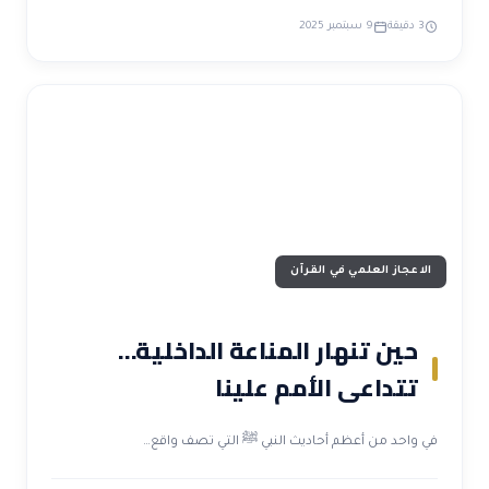
3 دقيقة
9 سبتمبر 2025
الاعجاز العلمي في القرآن
حين تنهار المناعة الداخلية…
تتداعى الأمم علينا
في واحد من أعظم أحاديث النبي ﷺ التي تصف واقع…