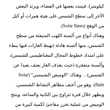
كيلومترا، فيتبدد بعضها في الفضاء، ويرتد البعض
الآخر إلى سطح الشمس على هيئة همرات أو كتل
من الوهج (Solar flares).
وهناك أنواع من ألسنة اللهب المنبعثة من سطح
الشمس، منها ألسنة هادئة (تهبط الغازات فيها ببطء
على امتداد خطوط المجال المغناطيسي للشمس)،
وألسنة متفجرة (حيث يقذف الغاز بعنف بعيدا عن
الشمس)… وهناك “الوميض الشمسي” (Solar
flash)، وهو من أعنف مظاهر النشاط الشمسي،
ويظهر خلال فترة تتراوح بين الثانية والساعة، وينتج
الوميض من عملية تحرر مفاجئ لكمية كبيرة من