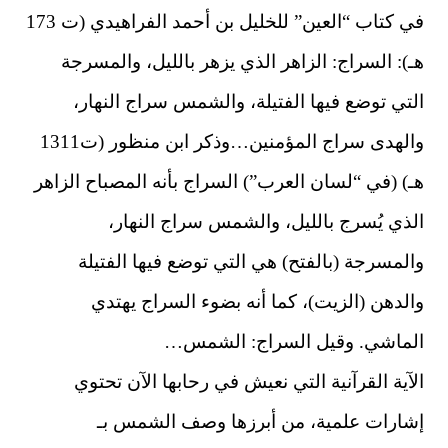
في كتاب “العين” للخليل بن أحمد الفراهيدي (ت 173
هـ): السراج: الزاهر الذي يزهر بالليل، والمسرجة
التي توضع فيها الفتيلة، والشمس سراج النهار،
والهدى سراج المؤمنين…وذكر ابن منظور (ت1311
هـ) (في “لسان العرب”) السراج بأنه المصباح الزاهر
الذي يُسرج بالليل، والشمس سراج النهار،
والمسرجة (بالفتح) هي التي توضع فيها الفتيلة
والدهن (الزيت)، كما أنه بضوء السراج يهتدي
الماشي. وقيل السراج: الشمس…
الآية القرآنية التي نعيش في رحابها الآن تحتوي
إشارات علمية، من أبرزها وصف الشمس بـ