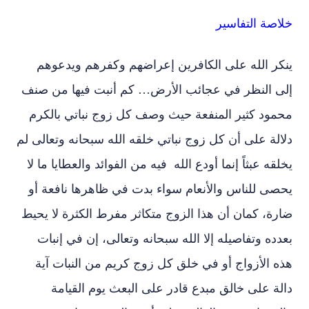
خلاصة التفاسير
ينكر الله على الكافرين إعراضهم وكفرهم ويدعوهم
إلى النظر في عجائب الأرض… كم أنبت فيها من صنف
محمود كثير المنفعة حيث وصف كل زوج نباتي بالكرم
دلالة على أن كل زوج نباتي خلقه الله سبحانه وتعالى لم
يخلقه عبثاً إنما أودع الله فيه من الفوائد والعطايا ما لا
يحصى للناس والأنعام سواء بدت في ظاهرها نافعة أو
ضارة، كمان أن هذا الزوج متكاثر مفرط الكثرة لا يحيط
بعدده وتفاصيله إلا الله سبحانه وتعالى، إن في إنبات
هذه الأزواج أو في خلق كل زوج كريم من النبات آية
دالة على خالق مبدع قادر على البعث يوم القيامة