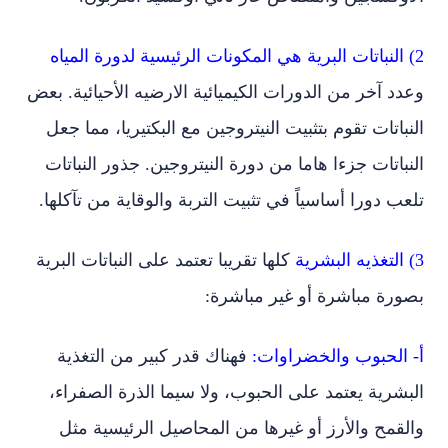
2) النباتات البرية هي المكونات الرئيسية لدورة المياه
وعدد آخر من الدورات الكيميائية الارضيه الأحيائية. بعض
النباتات تقوم بتثبيت النيتروجين مع البكتيريا، مما جعل
النباتات جزءا هاما من دورة النيتروجين. جذور النباتات
تلعب دورا أساسياً في تثبيت التربة والوقاية من تآكلها.
3) التغذيه البشرية
كلها تقريبا تعتمد على النباتات البرية
بصورة مباشرة أو غير مباشرة:
أ‌- الحبوب والخضراوات:
فهناك قدر كبير من التغذية
البشرية يعتمد على الحبوب، ولا سيما الذرة الصفراء،
والقمح والأرز أو غيرها من المحاصيل الرئيسية مثل