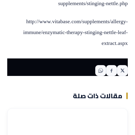
supplements/stinging-nettle.php
http://www.vitabase.com/supplements/allergy-
immune/enzymatic-therapy-stinging-nettle-leaf-
extract.aspx
مقالات ذات صلة