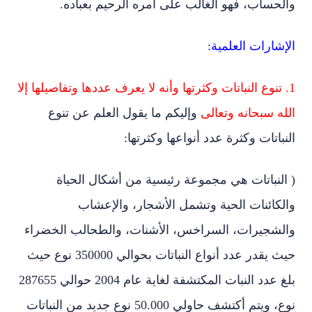
والحساب، فهو الغالب على أمره الرحيم بعباده.
الإشارات العلمية:
1. تنوع النباتات وكثرتها وأنه لا يعرف عددها وتفاصيلها إلا
الله سبحانه وتعالى
وإليكم ما يقول العلم عن تنوع
النباتات وكثرة عدد أنواعها وكثرتها:
( النباتات هي مجموعة رئيسية من أشكال الحياة
والكائنات الحية وتشمل الأشجار، والإعشاب
والشجيرات، السراخس، الأشنات، والطحالب الخضراء
حيث يقدر عدد أنواع النباتات بحوالي 350000 نوع حيث
بلغ عدد النبات المكتشفة لغاية عام 2004 حوالي 287655
نوع، ويتم أكتشف حاولي 50.000 نوع جديد من النباتات