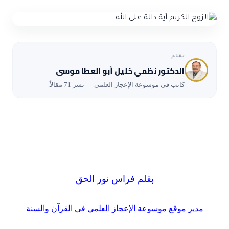
الاعجاز التشريعي في القرآن
تواصل معنا
قصص للعبرة
حول السنة
مسلمين جدد
حول القراّن
مقالات اسلامية
بقلم
الدكتور نظمي خليل أبو العطا موسى
كاتب في موسوعة الإعجاز العلمي — نشر 71 مقالاً.
بقلم فراس نور الحق
مدير موقع موسوعة الإعجاز العلمي في القرآن والسنة