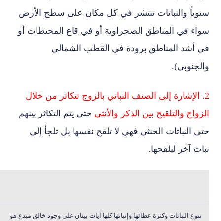
سنوياً والنباتات تنتشر في كل مكان على سطح الأرض
سواء في المناطق الصحراوية أو في قاع المحيطات أو
في أشد المناطق برودة في القطب الشمالي
والجنوبي).
2. الإشارة إلى الصنف النباتي بالزوج تتكاثر من خلال
الزواج والتلقيح بين الذكر والأنثى
حتى يتم التكاثر بينهم
حتى النباتات الخنثى فهي لا تلقح نفسها بل تلجأ إلى
نبات آخر ليلقحها.
تنوع النباتات وكثرة عطائها وإنباتها كلها آيات بينان على وجود خالق مبدع هو