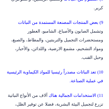
كرير.
9) بعض المنتجات المصنعة المستمدة من النباتات
وتشمل الصابون والأصباغ، الشامبو، العطور
ومستحضرات التجميل والتربنتين، والمطاط، والصبغ،
ومواد التشحيم، مشمع الارضية، واللدائن، والأحبار،
وحبل القنب.
10) تعد النباتات مصدراً رئيسيا للمواد الكيماوية الرئيسية
في عملية الصناعة.
11) الاستخدامات الجمالية هناك
آلاف من الأنواع النباتية
تزرع لتجميل البيئة البشرية، فضلا عن توفير الظل،