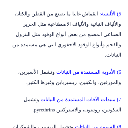
5) الألبسة:
القماش غالبا ما يصنع من القطن والكتان
والألياف النباتية والألياف الاصطناعية مثل الحرير
الصناعي المصنع من بعض أنواع الوقود مثل البترول
والفحم وأنواع الوقود الاحفوري التي هي مستمده من
النباتات.
6) الأدوية المستمدة من النباتات
وتشمل الأسبرين،
والمورفين، والكينين، ريسيرباين وغيرها الكثير.
7) مبيدات الآفات المستمدة من النباتات
وتشمل
النيكوتين، روتينون، والاستركنين pyrethrins.
8) السموم من النباتات
وتشمل الريسين، والشوكران