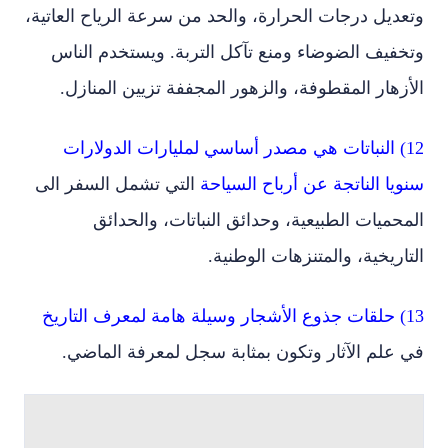
وتعديل درجات الحرارة، والحد من سرعة الرياح العاتية،
وتخفيف الضوضاء ومنع تآكل التربة. ويستخدم الناس
الأزهار المقطوفة، والزهور المجففة تزيين المنازل.
12) النباتات هي مصدر أساسي لمليارات الدولارات
سنويا الناتجة عن أرباح السياحة
التي تشمل السفر الى
المحميات الطبيعية، وحدائق النباتات، والحدائق
التاريخية، والمتنزهات الوطنية.
13) حلقات جذوع الأشجار وسيلة هامة لمعرف التاريخ
في علم الآثار وتكون بمثابة سجل لمعرفة الماضي.