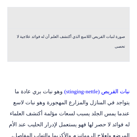
صورة لنبات القريص اللاسع الذي أكتشف العلم أن له فوائد علاجية لا
تحصى
نبات القريص (stinging-nettle)
وهو نبات بري عادة ما
يتواجد في المنازل والمزارع المهجورة وهو نبات لاسع
عندما يمس الجلد يسبب لسعات مؤلمة أكتشف العلماء
له فوائد لا حصر لها فهو يستعمل لإدرار الحليب عند الأم
المرضع ولعلاج الروماتيزم والأكزيما والتهاب المفاصل،