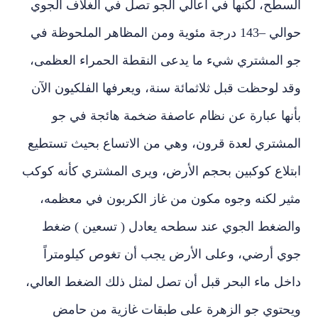
السطح، لكنها في أعالي الجو تصل في الغلاف الجوي
حوالي
–
143 درجة مئوية ومن المظاهر الملحوظة في
جو المشتري شيء ما يدعى النقطة الحمراء العظمى،
وقد لوحظت قبل ثلاثمائة سنة، ويعرفها الفلكيون الآن
بأنها عبارة عن نظام عاصفة ضخمة هائجة في جو
المشتري لعدة قرون، وهي من الاتساع بحيث تستطيع
ابتلاع كوكبين بحجم الأرض، ويرى المشتري كأنه كوكب
مثير لكنه وجوه مكون من غاز الكربون في معظمه،
والضغط الجوي عند سطحه يعادل ( تسعين ) ضغط
جوي أرضي، وعلى الأرض يجب أن تغوص كيلومتراً
داخل ماء البحر قبل أن تصل لمثل ذلك الضغط العالي،
ويحتوي جو الزهرة على طبقات غازية من حامض