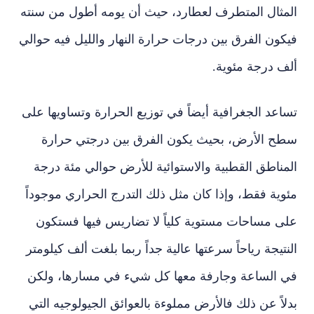
المثال المتطرف لعطارد، حيث أن يومه أطول من سنته
فيكون الفرق بين درجات حرارة النهار والليل فيه حوالي
ألف درجة مئوية.
تساعد الجغرافية أيضاً في توزيع الحرارة وتساويها على
سطح الأرض، بحيث يكون الفرق بين درجتي حرارة
المناطق القطبية والاستوائية للأرض حوالي مئة درجة
مئوية فقط، وإذا كان مثل ذلك التدرج الحراري موجوداً
على مساحات مستوية كلياً لا تضاريس فيها فستكون
النتيجة رياحاً سرعتها عالية جداً ربما بلغت ألف كيلومتر
في الساعة وجارفة معها كل شيء في مسارها، ولكن
بدلاً عن ذلك فالأرض مملوءة بالعوائق الجيولوجيه التي