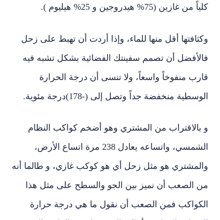
كلياً من غازين (75% هيدروجين و 25% هيليوم ).
وكثافتها أقل منها للماء، وإذا أردت أن تهبط على زحل
فالأفضل أن تصمم سفينتك الفضائية بشكل تشبه فيه
قارب منفوخاً واسعاً، ولا تنسى أن درجة الحرارة
الوسطية منخفضة جداً وتصل إلى (-178)درجة مئوية.
و بالاقتراب من المشتري وهو أضخم كواكب النظام
الشمسي، واتساعه يعادل 238 مرة اتساع الأرض،
والمشتري هو مثل زحل أي هو كوكب غازي، و طالما أنه
من الصعب أن نميز بين الجو والسطح على مثل هذا
الكواكب فمن الصعب أن نقول ما هي درجة حرارة