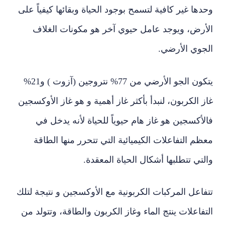
وحدها غير كافية لتسمح بوجود الحياة وبقائها كيفياً على
الأرض، ويوجد عامل حيوي آخر هو مكونات الغلاف
الجوي الأرضي.
يتكون الجو الأرضي من 77% نتروجين (آزوت ) و21%
غاز الكربون، لنبدأ بأكثر غاز أهمية و هو غاز الأوكسجين
فالأكسجين هو غاز هام حيوياً للحياة لأنه يدخل في
معظم التفاعلات الكيميائية التي تتحرر منها الطاقة
والتي تتطلبها أشكال الحياة المعقدة.
تتفاعل المركبات الكربونية مع الأوكسجين و نتيجة لتلك
التفاعلات ينتج الماء وغاز الكربون والطاقة، وتتولد من