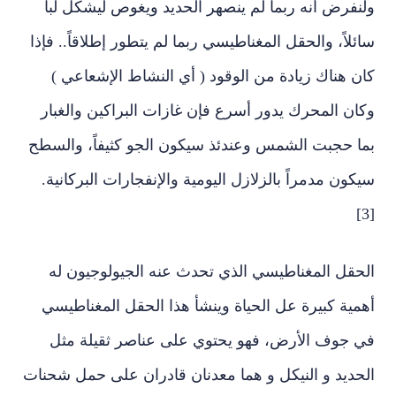
ولنفرض أنه ربما لم ينصهر الحديد ويغوص ليشكل لباً
سائلاً، والحقل المغناطيسي ربما لم يتطور إطلاقاً.. فإذا
كان هناك زيادة من الوقود ( أي النشاط الإشعاعي )
وكان المحرك يدور أسرع فإن غازات البراكين والغبار
بما حجبت الشمس وعندئذ سيكون الجو كثيفاً، والسطح
سيكون مدمراً بالزلازل اليومية والإنفجارات البركانية.
[3]
الحقل المغناطيسي الذي تحدث عنه الجيولوجيون له
أهمية كبيرة عل الحياة وينشأ هذا الحقل المغناطيسي
في جوف الأرض، فهو يحتوي على عناصر ثقيلة مثل
الحديد و النيكل و هما معدنان قادران على حمل شحنات