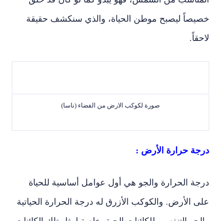
خصيصاً ليصبح موطن الحياة، والذي سنكشف حقيقة
لاحقاً.
صورة لكوكب الارض من الفضاء (ناسا)
درجة حرارة الأرض :
درجة الحرارة والجو هي أول عوامل أساسية للحياة
على الأرض. والكوكب الأزرق له درجة الحرارة الحياتية
والجو التنفسي للكائنات الحية. خاصة لمثل تلك الكائنات