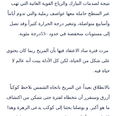
نتيجة لصدمات النيازك والرياح القوية العاتية التي تهب
عبر السطح حاملة معها عواصف رملية والتي تدوم أياماً
وأسابيع متواصلة، وتتغير درجة الحرارة كثيراً وقد تصل
إلى مستويات منخفضة في حدود
–
53درجة مئوية.
مرت فترة ساد الاعتقاد فيها بأن المريخ ربما كان يحتوي
على شكل من الحياة، لكن كل الأدلة بينت أنه عالم لا
حياة فيه.
بالانطلاق بعيداً عن المريخ باتجاه الشمس نلاحظ كوكباً
أزرق وسنقرر أن نتخطاه لفترة حتى نتمكن من اكتشاف
ما هو أكبر. و يوصلنا بحثنا إلى كوكب يدعى الزهرة وهذا