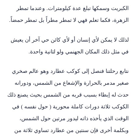
الكبريت وسمكها تبلغ عدة كيلومترات. وعندما تمطر
الزهرة، فكما تعلم فهي لا تمطر مطراً بل تمطر حمضاً.
لذلك لا يمكن لأي إنسان أو لأي كائن حي آخر أن يعيش
في مثل ذلك المكان الجهنمي ولو لثانية واحدة.
نتابع رحلتنا فنصل إلى كوكب عطارد وهو عالم صخري
صغير مدمر بالحرارة والإشعاع من الشمس، ودورانه
حدث له إبطاء بسبب قربه من الشمس بحيث يصنع ذلك
الكوكب ثلاثة دورات كاملة محورية ( حول نفسه ) في
الوقت الذي يأخذه ذاته ليدور مرتين حول الشمس،
وبكلمة أخرى فإن سنتين من عطارد تساوي ثلاثة من