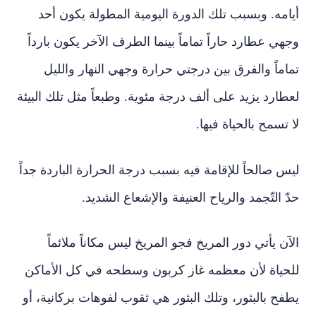
أيامه. وبسبب تلك الدورة اليومية المطولة يكون أحد
وجهي عطارد حاراً تماماً بينما الطرف الآخر يكون بارداً
تماماً والفرق بين درجتي حرارة وجهي النهار والليل
لعطارد يزيد على ألف درجة مئوية. وطبعاً مثل تلك البيئة
لا تسمح بالحياة فيها.
ليس صالحاً للإقامة فيه بسبب درجة الحرارة الباردة جداً
حدّ التّجمد والرياح العنيفة والإشعاع الشديد.
الآن يأتي دور المريخ فجو المريخ ليس مكاناً ملائماً
للحياة لأن معظمه غاز كربون وسطحه في كل الأماكن
يطفح بالبثور، وتلك البثور هي ثقوب لفوهات بركانية، أو