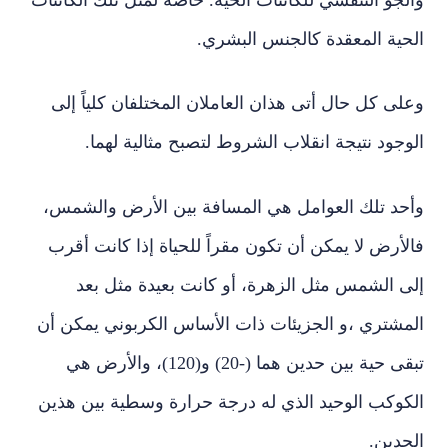
الحية المعقدة كالجنس البشري.
وعلى كل حال أتى هذان العاملان المختلفان كلياً إلى
الوجود نتيجة انقلاب الشروط لتصبح مثالية لهما.
وأحد تلك العوامل هي المسافة بين الأرض والشمس،
فالأرض لا يمكن أن تكون مقراً للحياة إذا كانت أقرب
إلى الشمس مثل الزهرة، أو كانت بعيدة مثل بعد
المشتري ،و الجزيئات ذات الأساس الكربوني يمكن أن
تبقى حية بين حدين هما (-20) و(120)، والأرض هي
الكوكب الوحيد الذي له درجة حرارة وسطية بين هذين
الحدين.