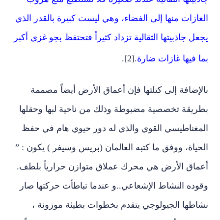
الغازات منها إلى الفضاء، وهي ليست كبيرة بالقدر الذي
يجعل جاذبيتها الثقالية تزداد كثيراً فتحتفظ بجو غزي أكبر
بما فيها غازات ضارة
.
[2]
.
بالإضافة إلى كتلتها فإن أعماق الأرض أيضاً مصممة
بطريقة تخصصية مضبوطة وذلك من ناحية لبها وحقلها
المغناطيسي القوي والذي له دور حيوي هام في حفظ
الحياة، ووفق ما كتبه العالمان (بريس وسيفر ) يكون : ”
أعماق الأرض هي محرك عملاق متوازن حرارياً بلطف.
وقوده النشاط الإشعاعي..و عندما تباطأت حركتها صار
نشاطها الجيولوجي يتقدم بخطوات بطيئة موزونة ،