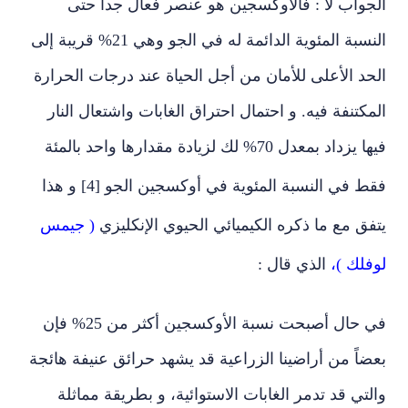
الجواب لا : فالأوكسجين هو عنصر فعال جداً حتى
النسبة المئوية الدائمة له في الجو وهي 21% قريبة إلى
الحد الأعلى للأمان من أجل الحياة عند درجات الحرارة
المكتنفة فيه. و احتمال احتراق الغابات واشتعال النار
فيها يزداد بمعدل 70% لك لزيادة مقدارها واحد بالمئة
فقط في النسبة المئوية في أوكسجين الجو
[4]
و هذا
يتفق مع ما ذكره الكيميائي الحيوي الإنكليزي
( جيمس
لوفلك )،
الذي قال :
في حال أصبحت نسبة الأوكسجين أكثر من 25% فإن
بعضاً من أراضينا الزراعية قد يشهد حرائق عنيفة هائجة
والتي قد تدمر الغابات الاستوائية، و بطريقة مماثلة