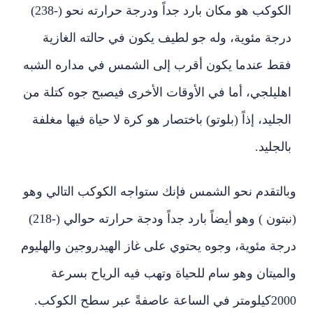
الكوكب هو مكان بارد جداً ودرجة حرارته نحو (-238)
درجة مئوية، وله جو لطيف يكون في حالته الغازية
فقط عندما يكون أقرب إلى الشمس في مداره الشبه
اهليلجي، أما في الأوقات الأخرى فيصبح جوه كتلة من
الجليد، إذاً (بلوتو) باختصار هو كرة لا حياة فيها مغلفة
بالجليد.
وبالتقدم نحو الشمس فإنك ستواجه الكوكب التالي وهو
(نبتون ) وهو أيضاً بارد جداً ودجة حرارته حوالي (-218)
درجة مئوية، وجوه يحتوي على غاز الهيدروجين والهليوم
والميتان وهو سام للحياة وتهب فيه الرياح بسرعة
2000كيلومتر في الساعة عاصفةً عبر سطح الكوكب.