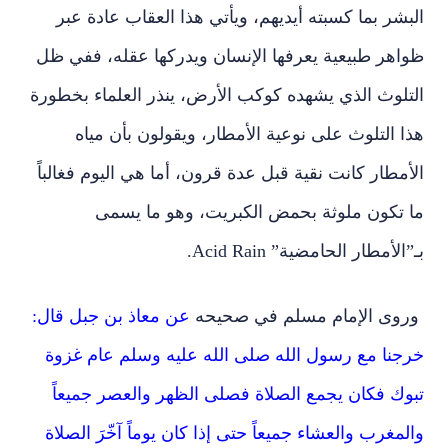
البشر بما كسبته أيديهم، ويأتي هذا العقاب عادة عبر
ظواهر طبيعية يعرفها الإنسان ويدركها عقله، ففي ظل
التلوث الذي يشهده كوكب الأرض، ينذر العلماء بخطورة
هذا التلوث على نوعية الأمطار، ويقولون بأن مياه
الأمطار كانت نقية قبل عدة قرون، أما هي اليوم فغالباً
ما تكون ملوثة بحمض الكبريت، وهو ما يسمى
بـ”الأمطار الحامضية” Acid Rain.
وروى الإمام مسلم في صحيحه
عن معاذ بن جبل قال:
خرجنا مع رسول الله صلى الله عليه وسلم عام غزوة
تبوك فكان يجمع الصلاة فصلى الظهر والعصر جميعاً
والمغرب والعشاء جميعاً حتى إذا كان يوماً آخّرَ الصلاة