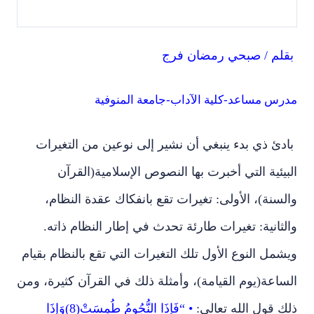
بقلم / صبحي رمضان فرج
مدرس مساعد-كلية الآداب-جامعة المنوفية
بادئ ذي بدء ينبغي أن نشير إلى نوعين من التغيرات
البيئية التي أخبرت بها النصوص الإسلامية(القرآن
والسنة)، الأولى: تغيرات تقع بانفكاك عقدة النظام،
والثانية: تغيرات طارئة تحدث في إطار النظام ذاته.
ويشمل النوع الأول تلك التغيرات التي تقع بالنظام بقيام
الساعة(يوم القيامة)، وأمثلة ذلك في القرآن كثيرة، ومن
ذلك قول الله تعالي:
• “فَإِذَا النُّجُومُ طُمِسَتْ(8)وَإِذَا