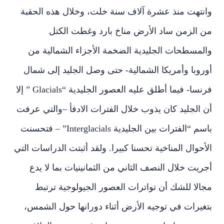
وانتهت منذ عشرة آلاف سنة خلت، وخلال هذه الحقبة
من الزمن ساد الأرض مناخ بارد وغطت الكتل
والمسطحات الجليدية الضخمة الأجزاء الشمالية من
أوروبا وأمريكا الشمالية- حتى وصل الجليد إلى شمال
فرنسا- فيما أطلق عليه العصور الجليدية “Glacials ” إلا
أن الجليد كان يذوب خلال الفترات الادفأ –والتي عرفت
باسم “الفترات بين الجليدية Interglacials” – فتحسنت
الأحوال المناخية تحسنا كبيرا. ولقد أثبتت الدراسات التي
أجريت خلال النصف الثاني من الثمانينيات بما لا يدع
مجالا للشك أن تواترات العصور الجيولوجية ترتبط
بتغيرات في توجيه الأرض أثناء دورانها حول الشمس،