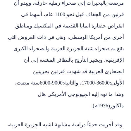
مرصعة بالبحيرات إلى صحراء رملية حارقة. ويبدو أن
قرنين من الجفاف قبل نحو 1100 عام، أسهما في
انقراض حضارة المايا القديمة في المكسيك ومناطق
أخرى من أمريكا الوسطى، وهى في ذات العروض التي
تقع به صحراء شبة الجزيرة العربية والصحراء الكبرى
الإفريقية. ويشير التأريخ بالنظائر المشعة إلى أن
الصحاري العربية قد شهدت فترتين بحريتين
الأولى:36000-17000، والثانية:9000-6000سنة مضت،
وهذا ما نوه إليه الجيولوجي الأمريكي هال
ماكلور(1976م).
وقد أجريت حديثاً دراسة مشابهة لشبه الجزيرة العربية،