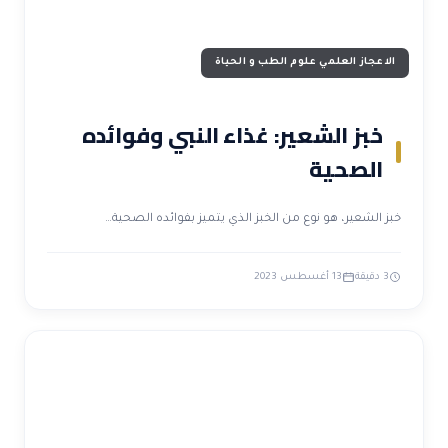
الاعجاز العلمي علوم الطب و الحياة
خبز الشعير: غذاء النبي وفوائده
الصحية
خبز الشعير، هو نوع من الخبز الذي يتميز بفوائده الصحية…
3 دقيقة
13 أغسطس 2023