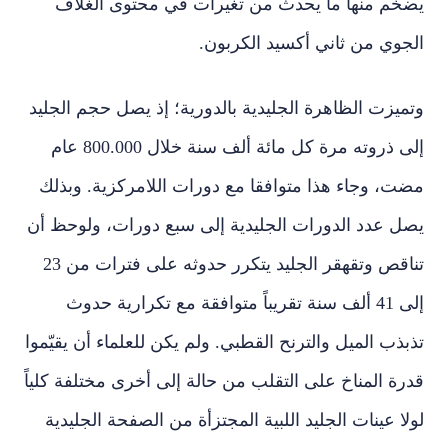
يضخم منها ما يحدث من تغيرات في محتوى الغلاف
الجوي من ثاني أكسيد الكربون.
وتميزت الظاهرة الجليدية بالدورية؛ إذ يصل حجم الجليد
إلى ذروته مرة كل مائة ألف سنة خلال 800.000 عام
مضت، وجاء هذا متوافقا مع دورات اللامركزية. وبذلك
يصل عدد الدورات الجليدية إلى سبع دورات، ولوحظ أن
تناقص وتقهقر الجليد يتكرر حدوثه على فترات من 23
إلى 41 ألف سنة تقريباً متوافقة مع تكرارية حدوث
تذبذب الميل والترنح القطبي. ولم يكن للعلماء أن يقيّموا
قدرة المناخ على التقلب من حالة إلى أخرى مختلفة كلياً
لولا عينات الجليد اللبية المجتزأة من الصفحة الجليدية