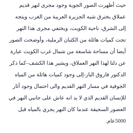
حيث أظهرت الصور الجوية وجود مجرى لنهر قديم
عملاق يخترق شبه الجزيرة العربية من الغرب ويتجه
إلى الشرق، ناحية الكويت، ويختفي مجرى هذا النهر
تحت كميات هائلة من الكثبان الرملية، وأوضحت الصور
أيضا أن مساحة شاسعة من شمال غرب الكويت عبارة
عن دلتا لهذا النهر العملاق، ويشير هذا الكشف–كما ذكر
الدكتور فاروق الباز-إلى وجود كميات هائلة من المياه
الجوفية في مسار النهر القديم والى احتمال وجود آثار
للإنسان القديم الذي لا بد انه عاش على جانبي النهر في
العصور السحيقة عندما كان النهر يجري بالمياه قبل
5000عام.