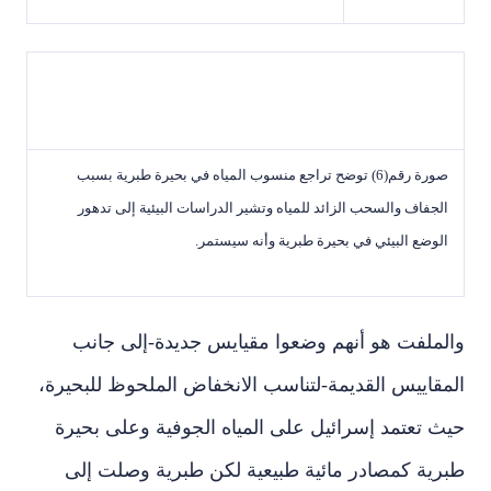
صورة رقم(6) توضح تراجع منسوب المياه في بحيرة طبرية بسبب
الجفاف والسحب الزائد للمياه وتشير الدراسات البيئية إلى تدهور
الوضع البيئي في بحيرة طبرية وأنه سيستمر.
والملفت هو أنهم وضعوا مقيايس جديدة-إلى جانب
المقاييس القديمة-لتناسب الانخفاض الملحوظ للبحيرة،
حيث تعتمد إسرائيل على المياه الجوفية وعلى بحيرة
طبرية كمصادر مائية طبيعية لكن طبرية وصلت إلى