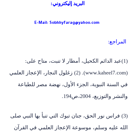
البريد إليكتروني
:
E-Mail:
Sobhhyfarag@yahoo.com
المراجع:
(1)عبد الدائم الكحيل، أمطار لا تنبت، متاح على:
(www.kaheel7.com). (2) زغلول النجار، الإعجاز العلمي
في السنة النبوية، الجزء الأول، نهضة مصر للطباعة
والنشر والتوزيع، 2004،ص194.
(3) فراس نور الحق، جنان تبوك التي تنبأ بها النبي صلى
الله عليه وسلم، موسوعة الإعجاز العلمي في القرآن