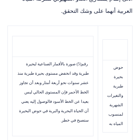
العربية أنهما على وشك التحقق.
رقم(
5
) صورة بالأقمار الصناعية لبحيرة
حوض
طبرية وقد انخفض مستوى بحيرة طبرية منذ
بحيرة
عشر سنوات نحو أربعة أمتار وبعد أن تجاوز
طبرية
الخط الأحمر فإن المستوى الحالي ليس
والتغيرات
بعيدا عن الخط الأسود فالوصول إليه يعني
الشهرية
أن الحياة البحرية والبرية في حوض البحيرة
لمنسوب
ستصبح في خطر.
المياه به