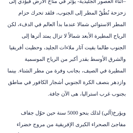
–أثناء العصور الجليدية- يؤثر في مناخ الأرض فيؤدي إلى
زحزحة نُطُقْ المطر إلى الجنوب، فلقد تحرك حزام
المطر الاستوائي شمالا عندما بدأ العالم في الدفء، لكن
الرياح المطيرة الأبعد شمالاً لا تزال يمتد أثرها إلى
الجنوب طالما بقيت آثار ملاءات الجليد، وحظيت أفريقيا
والشرق الأوسط بقدر أكبر من الرياح الموسمية
المطيرة في الصيف، بجانب وفرة من مطر الشتاء. بينما
وازدهر بنصف الكرة الجنوبي أشجار الكافور في مناطق
بجنوب غرب استراليا، هى الآن جافة.
ويؤرخ(آلي) لذلك بنحو 5000 سنة حين حوّل جفاف
مفاجئ الصحراء الكبرى الإفريقية من مروج خضراء