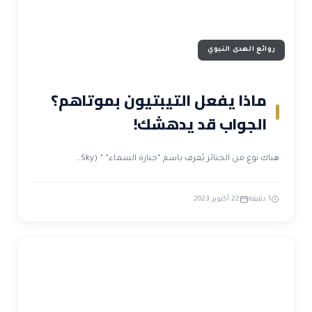
روائع الهدى النبوي
ماذا يفعل التيبتيون بموتاهم؟
الجواب قد يدهشك!
هناك نوع من الجنائز يُعرف باسم “جنازة السماء” ” (Sky…
1 دقيقة
22 أكتوبر 2023