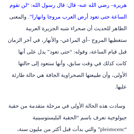
هريرة– رضي الله عنه- قال: قال رسول الله: “لن تقوم
الساعة حتى تعود أرض العرب مروجا وانهارا”.
والمعنى
الظاهر للحديث أن صحراء شبه الجزيرة العربية
ستغطيها المروج –أي المراعي- والأنهار، في آخر الزمان
قبل قيام الساعة، وقوله: “حتى تعود” يدل على أنها
كانت كذلك في وقت سابق، وأنها ستعود إلى حالتها
الأولى، وأن طبيعتها الصحراوية الجافة هي حالة طارئة
عليها.
وسادت هذه الحالة الأولى في مرحلة متقدمة من حقبة
جيولوجية تعرف باسم “الحقبة البليستوسينية
“pleistocenc” والتي بدأت قبل أكثر من مليون سنة،