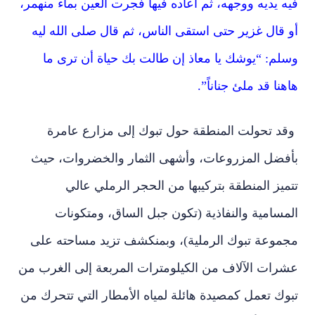
فيه يديه ووجهه، ثم أعاده فيها فجرت العين بماء منهمر،
أو قال غزير حتى استقى الناس، ثم قال صلى الله ليه
وسلم: “يوشك يا معاذ إن طالت بك حياة أن ترى ما
هاهنا قد ملئ جناناً”.
وقد تحولت المنطقة حول تبوك إلى مزارع عامرة
بأفضل المزروعات، وأشهى الثمار والخضروات، حيث
تتميز المنطقة بتركيبها من الحجر الرملي عالي
المسامية والنفاذية (تكون جبل الساق، ومتكونات
مجموعة تبوك الرملية)، وبمنكشف تزيد مساحته على
عشرات الآلاف من الكيلومترات المربعة إلى الغرب من
تبوك تعمل كمصيدة هائلة لمياه الأمطار التي تتحرك من