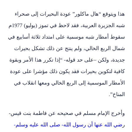
هذا ويتوقع “هال ماكلور” عودة البحيرات إلى صحراء
شبه الجزيرة العربية، فقد لاحظ في تموز (يوليو) 1977م
سقوط أمطار شبه موسمية على امتداد ثلاثة أسابيع في
شمال الربع الخالي، ولم ينتج عن ذلك تشكل بحيرات
جديدة، ولكن –على حد قوله- “إذا تكرر هذا الأمر وبقوة
كافية لتكوين بحيرات فقد يكون ذلك مؤشرا على عودة
الأمطار الموسمية إلى الربع الخالي ومعها انقلاب في
المناخ”.
وأخرج الإمام مسلم في صحيحه عن فاطمة بنت قيس-
ر
ضي الله عنها أن رسول الله- صلى الله عليه وسلم-