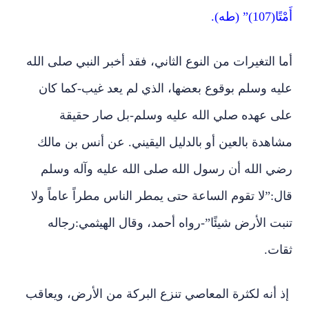
أَمْتًا(107)” (طه).
أما التغيرات من النوع الثاني، فقد أخبر النبي صلى الله
عليه وسلم بوقوع بعضها، الذي لم يعد غيب-كما كان
على عهده صلي الله عليه وسلم-بل صار حقيقة
مشاهدة بالعين أو بالدليل اليقيني. عن أنس بن مالك
رضي الله أن رسول الله صلى الله عليه وآله وسلم
قال:”لا تقوم الساعة حتى يمطر الناس مطراً عاماً ولا
تنبت الأرض شيئًا”-رواه أحمد، وقال الهيثمي:رجاله
ثقات.
إذ أنه لكثرة المعاصي تنزع البركة من الأرض، ويعاقب