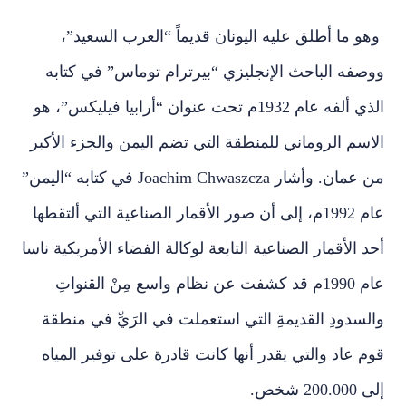
وهو ما أطلق عليه اليونان قديماً “العرب السعيد”،
ووصفه الباحث الإنجليزي “بيرترام توماس” في كتابه
الذي ألفه عام 1932م تحت عنوان “أرابيا فيليكس”، هو
الاسم الروماني للمنطقة التي تضم اليمن والجزء الأكبر
من عمان. وأشار Joachim Chwaszcza في كتابه “اليمن”
عام 1992م، إلى أن صور الأقمار الصناعية التي ألتقطها
أحد الأقمار الصناعية التابعة لوكالة الفضاء الأمريكية ناسا
عام 1990م قد كشفت عن نظام واسع مِنْ القنواتِ
والسدودِ القديمةِ التي استعملت في الرَيِّ في منطقة
قوم عاد والتي يقدر أنها كانت قادرة على توفير المياه
إلى 200.000 شخص.