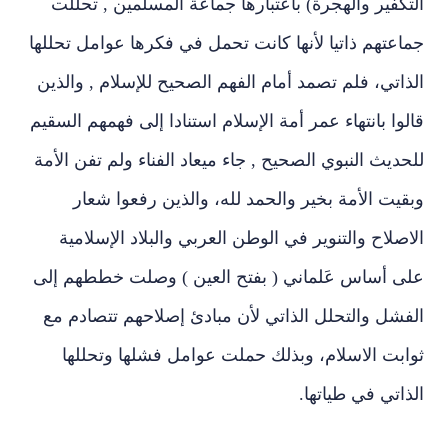
التكفير والهجرة) باعتبارها جماعة المسلمين , تحللت
جماعتهم ذاتيا لأنها كانت تحمل في فكرها عوامل تحللها
الذاتي، فلم تصمد أمام الفهم الصحيح للإسلام , والذين
قالوا بانتهاء عمر أمة الإسلام استنادا إلى فهمهم السقيم
للحديث النبوي الصحيح , جاء ميعاد الفناء ولم تفن الأمة
وبقيت الأمة بخير والحمد لله، والذين رفعوا شعار
الاصلاح والتنوير في الوطن العربي والبلاد الإسلامية
على أساس عَلماني ( بفتح العين ) وصلت خططهم إلى
الفشل والتحلل الذاتي لأن مبادئ إصلاحهم تتصادم مع
ثوابت الاسلام، وبذلك حملت عوامل فشلها وتحللها
الذاتي في طياتها.