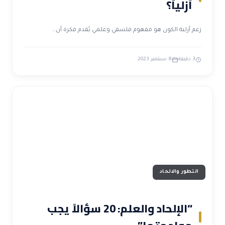
أزلياً؟
زعم أزلية الكون هو مفهوم فلسفي وعلمي يُقدم فكرة أن…
3 دقيقة
8 سبتمبر 2023
التطور والالحاد
“الإلحاد والعلم: 20 سؤالاً يجب