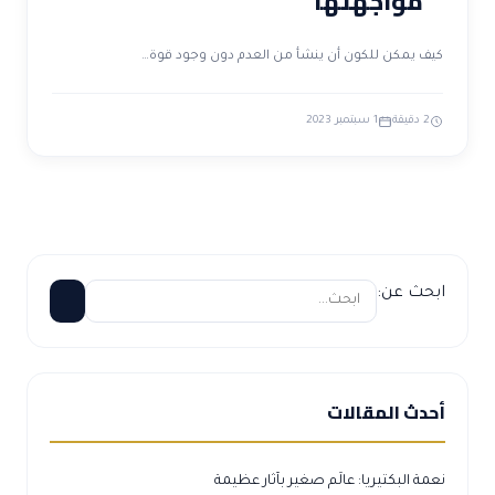
مواجهتها”
كيف يمكن للكون أن ينشأ من العدم دون وجود قوة…
2 دقيقة
1 سبتمبر 2023
ابحث عن:
أحدث المقالات
نعمة البكتيريا: عالَم صغير بآثار عظيمة