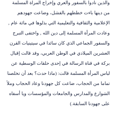
والذين نادوا بالسفور والعري وإخراج المراة المسلمة
من دينها باءت خططهم بالفشل، وضاعت جهودهم
الإعلامية والثقافية والتعليمية التي بذلوها في مائة عام ,
وعادت المرأة المسلمة إلى دين الله , واختفى التبرج
والسفور الجماعي الذي كان سائدا في سيتينيات القرن
العشرين الميلادي في الوطن العربي، وقد قالت إقبال
بركة في قناة الرسالة في إحدى حلقات الوسطية عن
لباس المرأة المسلمة قالت: (ماذا حدث؟ بعد أن تخلصنا
تماما من الحجاب، ضاعت كل جهودنا وعاد الحجاب وملأ
الشوارع والمدارس والجامعات والمؤسسات ويا أسفاه
على جهودنا السابقة.)