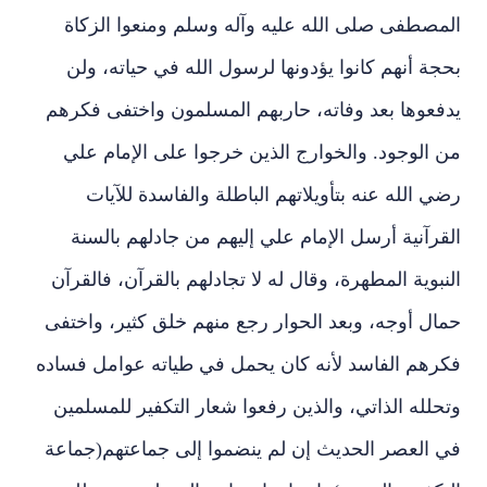
المصطفى صلى الله عليه وآله وسلم ومنعوا الزكاة
بحجة أنهم كانوا يؤدونها لرسول الله في حياته، ولن
يدفعوها بعد وفاته، حاربهم المسلمون واختفى فكرهم
من الوجود. والخوارج الذين خرجوا على الإمام علي
رضي الله عنه بتأويلاتهم الباطلة والفاسدة للآيات
القرآنية أرسل الإمام علي إليهم من جادلهم بالسنة
النبوية المطهرة، وقال له لا تجادلهم بالقرآن، فالقرآن
حمال أوجه، وبعد الحوار رجع منهم خلق كثير، واختفى
فكرهم الفاسد لأنه كان يحمل في طياته عوامل فساده
وتحلله الذاتي، والذين رفعوا شعار التكفير للمسلمين
في العصر الحديث إن لم ينضموا إلى جماعتهم(جماعة