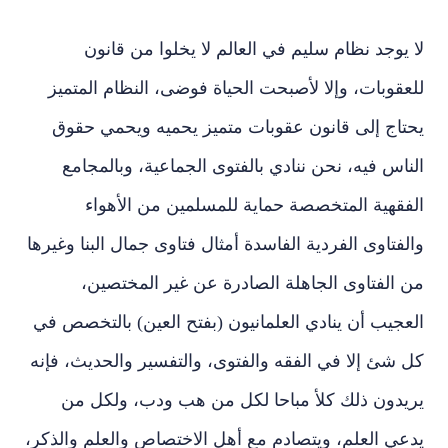
لا يوجد نظام سليم في العالم لا يخلوا من قانون
للعقوبات، وإلا لأصبحت الحياة فوضى، النظام المتميز
يحتاج إلى قانون عقوبات متميز يحميه ويحمي حقوق
الناس فيه، نحن ننادي بالفتوى الجماعية، وبالمجامع
الفقهية المتخصصة حماية للمسلمين من الأهواء
والفتاوى الفردية الفاسدة أمثال فتاوى جمال البنا وغيرها
من الفتاوى الجاهلة الصادرة عن غير المختصين،
العجيب أن ينادي العلمانيون (بفتح العين) بالتخصص في
كل شئ إلا في الفقه والفتوى، والتفسير والحديث، فإنه
يريدون ذلك كلأ مباحا لكل من هب ودب، ولكل من