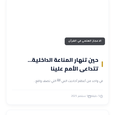
الاعجاز العلمي في القرآن
حين تنهار المناعة الداخلية…
تتداعى الأمم علينا
في واحد من أعظم أحاديث النبي ﷺ التي تصف واقع…
5 دقيقة
1 سبتمبر 2025