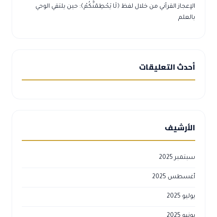
الإعجاز القرآني من خلال لفظ ﴿لَا يَحْطِمَنَّكُمْ﴾: حين يلتقي الوحي
بالعلم
أحدث التعليقات
الأرشيف
سبتمبر 2025
أغسطس 2025
يوليو 2025
يونيو 2025