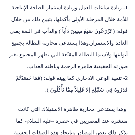
1- زيادة ساعات العمل وزيادة استثمار الطاقة الإنتاجية
للأمة خلال المرحلة الأولى بأكملها، يتبين ذلك من خلال
قوله: ( تَزْرَعُونَ سَبْعَ سِنِينَ دَأَباً ) والدأب في اللغة يعني
العادة والاستمرار.وهذا يستدعى محاربة البطالة بجميع
أنواعها ولاسيما البطالة المقنّعة التي تظهر المجتمع بغير
صورته الحقيقية ظاهره الرحمة وباطنه العذاب.
2- تنمية الوعي الادخاري كما يبينه قوله: (فَمَا حَصَدْتُمْ
فَذَرُوهُ فِي سُنْبُلِهِ إلا قَلِيلاً مِمَّا تَأْكُلُونَ ).
وهذا يستدعي محاربة ظاهرة الاستهلاك التي كانت
منتشرة عند المصريين في عصره -عليه السلام- كما
تذكر ذلك بعض المصادر وبإيجاد هذه الصفات الحسنة