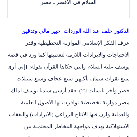
السلام في الاقصر ـ مصر
الدكتور خلف عبد الله الوردات
خبير مالي وتدقيق
عرف الفكر الإسلامي الموازنة التخطيطية وقدر
الاحتياجات والايرادات اللازمة لتغطيتها كما ورد في قصة
يوسف عليه السلام والتي حكاها القرآن بقوله: {إني أرى
سبع بقرات سمان يأكلهن سبع عجاف وسبع سنبلات
خضر وأخر يابسات}(2). فقد أرسى سيدنا يوسف لملك
مصر موازنة تخطيطية توافرت لها الأصول العلمية
والعملية وازن فيها الانتاج الزراعي (الايرادات) والنفقات
الا
ستهلاكية بهدف مواجهة المخاطر المحتملة من