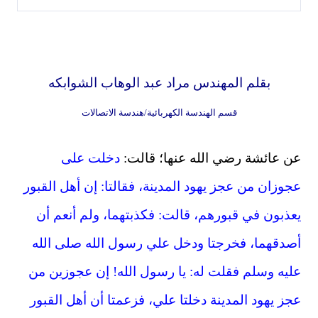
بقلم المهندس مراد عبد الوهاب الشوابكه
قسم الهندسة الكهربائية/هندسة الاتصالات
عن عائشة رضي الله عنها؛ قالت:
دخلت على
عجوزان من عجز يهود المدينة، فقالتا: إن أهل القبور
يعذبون في قبورهم
،
قالت: فكذبتهما، ولم أنعم أن
أصدقهما
،
فخرجتا ودخل علي رسول الله صلى الله
عليه وسلم فقلت له: يا رسول الله! إن عجوزين من
عجز يهود المدينة دخلتا علي
،
فزعمتا أن أهل القبور