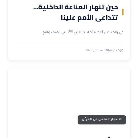
حين تنهار المناعة الداخلية…
تتداعى الأمم علينا
في واحد من أعظم أحاديث النبي ﷺ التي تصف واقع…
5 دقيقة
1 سبتمبر 2025
الاعجاز العلمي في القرآن