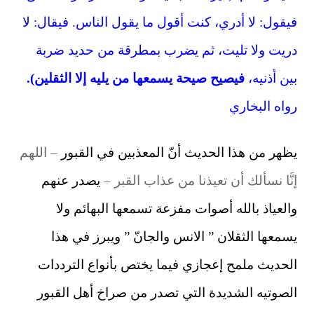
فيقول: لا أدري، كنت أقول ما يقول الناس. فيقال: لا
دريت ولا تليت، ثم يضرب بمطرقة من حديد ضربة
بين أذنيه،
فيصيح صيحة يسمعها من يليه إلا الثقلين).
رواه البخاري
يظهر من هذا الحديث أنّ المعذبين في القبور
– اللهم
إنَّا نسألك أن تعيذنا من عذاب القبر –
يصدر عنهم
والعياذ بالله أصوات مفزعة تسمعها البهائم ولا
يسمعها الثقلان ” الانس والجانّ ” ويبرز في هذا
الحديث ملمح إعجازي فيما يختص بأنواع الترددات
الصوتيه الشديدة التي تصدر من صراخ أهل القبور