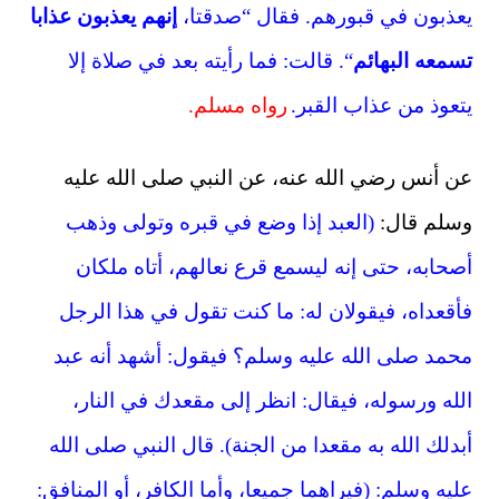
يعذبون في قبورهم. فقال “صدقتا
،
إنهم يعذبون عذابا
تسمعه البهائم
“. قالت: فما رأيته بعد في صلاة إلا
يتعوذ من عذاب القبر.
رواه مسلم.
عن أنس رضي الله عنه، عن النبي صلى الله عليه
وسلم قال:
(العبد إذا وضع في قبره وتولى وذهب
أصحابه، حتى إنه ليسمع قرع نعالهم، أتاه ملكان
فأقعداه، فيقولان له: ما كنت تقول في هذا الرجل
محمد صلى الله عليه وسلم؟ فيقول: أشهد أنه عبد
الله ورسوله، فيقال: انظر إلى مقعدك في النار،
أبدلك الله به مقعدا من الجنة). قال النبي صلى الله
عليه وسلم: (فيراهما جميعا، وأما الكافر، أو المنافق: