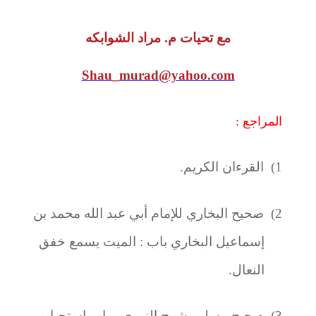
مع تحيات م. مراد الشوابكه
Shau_murad@yahoo.com
المراجع :
1)
القرءان الكريم.
2)
صحيح البخاري للإمام أبي عبد الله محمد بن
إسماعيل البخاري باب : الميت يسمع خفق
النعال.
3)
صحيح مسلم بشرح النووي ، باب إستحباب