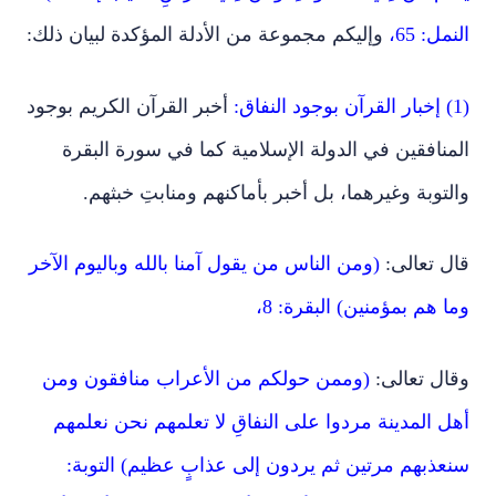
النمل: 65،
وإليكم مجموعة من الأدلة المؤكدة لبيان ذلك:
(1) إخبار القرآن بوجود النفاق:
أخبر القرآن الكريم بوجود
المنافقين في الدولة الإسلامية كما في سورة البقرة
والتوبة وغيرهما، بل أخبر بأماكنهم ومنابتِ خبثهم.
قال تعالى:
(ومن الناس من يقول آمنا بالله وباليوم الآخر
وما هم بمؤمنين) البقرة: 8،
وقال تعالى:
(وممن حولكم من الأعراب منافقون ومن
أهل المدينة مردوا على النفاقِ لا تعلمهم نحن نعلمهم
سنعذبهم مرتين ثم يردون إلى عذابٍ عظيم) التوبة: