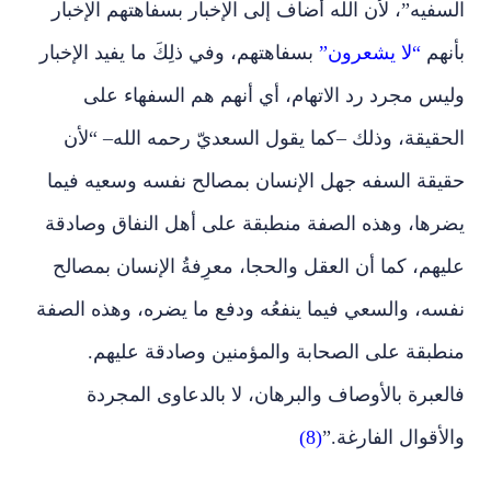
السفيه”، لأن الله أضاف إلى الإخبار بسفاهتهم الإخبار
بأنهم
“لا يشعرون”
بسفاهتهم، وفي ذلِكَ ما يفيد الإخبار
وليس مجرد رد الاتهام، أي أنهم هم السفهاء على
الحقيقة، وذلك –كما يقول السعديّ رحمه الله– “لأن
حقيقة السفه جهل الإنسان بمصالح نفسه وسعيه فيما
يضرها، وهذه الصفة منطبقة على أهل النفاق وصادقة
عليهم، كما أن العقل والحجا، معرِفةُ الإنسان بمصالح
نفسه، والسعي فيما ينفعُه ودفع ما يضره، وهذه الصفة
منطبقة على الصحابة والمؤمنين وصادقة عليهم.
فالعبرة بالأوصاف والبرهان، لا بالدعاوى المجردة
والأقوال الفارغة.”
(8)