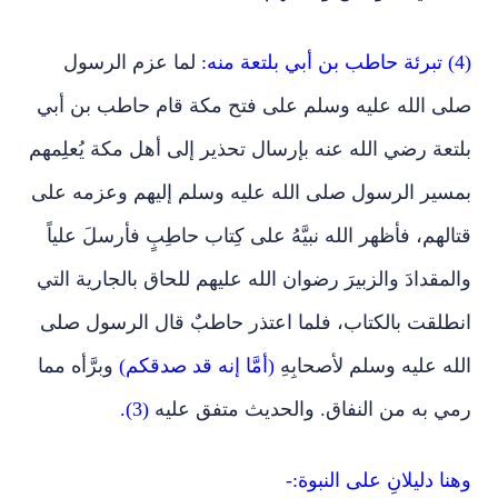
(4) تبرئة حاطب بن أبي بلتعة منه:
لما عزم الرسول
صلى الله عليه وسلم على فتح مكة قام حاطب بن أبي
بلتعة رضي الله عنه بإرسال تحذير إلى أهل مكة يُعلِمهم
بمسير الرسول صلى الله عليه وسلم إليهم وعزمه على
قتالهم، فأظهر الله نبيَّهُ على كِتاب حاطِبٍ فأرسلَ علياً
والمقدادَ والزبيرَ رضوان الله عليهم للحاق بالجارية التي
انطلقت بالكتاب، فلما اعتذر حاطبٌ قال الرسول صلى
الله عليه وسلم لأصحابِهِ
(أمَّا إنه قد صدقكم)
وبرَّأه مما
رمي به من النفاق. والحديث متفق عليه
(3).
وهنا دليلانِ على النبوة:-