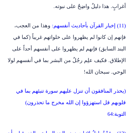
أغرابٍ. هذا دليلٌ واضِحٌ على نبوته.
(11) إخبار القرآن بأحاديث أنفسهم:
وهذا من العجب،
فإنهم إن كانوا لم يظهروا على خلواتهم غريباً (كما في
البند السابق) فإنهم لم يظهروا على أنفسهم أحداً على
الإطلاق. فكيف علِم رجُلٌ من البشر بما في أنفسهم لولا
الوحي. سبحان الله!
(يحذر المنافقون أن تنزل عليهم سورة تنبئهم بما في
قلوبهم قل استهزؤوا إن الله مخرج ما تحذرون)
التوبة:64