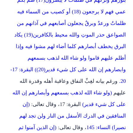
عمي فهم لا يرجعون (18) أو كصيب من السماء فيه
ظلماتٌ ورعدٌ وبرقٌ يجعلون أصابعهم في آذانهم من
الصواعق حذر الموتِ والله محيط بالكافرين(19) يكاد
البرق يخطف أبصارهم كلما أضاء لهم مشوا فيه وإذا
أظلم عليهم قاموا ولو شاء الله لذهب بسمعهم
وابصارهم إن الله على كل شيء قدير(20)) البقرة: 17-
20.
ورغم بيانه لغِبِّ النفاق وعاقبة أهله وقدرة الله
عليهم
(ولو شاء الله لذهب بسمعهم وأبصارهم إن الله
على كل شيء قدير)
البقرة: 17، وقال تعالى:
(إن
المنافقين في الدرك الأسفل من النار ولن تجد لهم
نصيرا) النساء: 145
، وقال تعالى:
(إن الذين آمنوا ثم