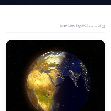
ضوابط و تأصيل الاعجاز
حول الاعجاز
الاعجاز التشريعي في القرآن
تواصل معنا
قصص للعبرة
حول السنة
مسلمين جدد
حول القراّن
25 مارس 2022
5 دقيقة قراءة
مقالات اسلامية