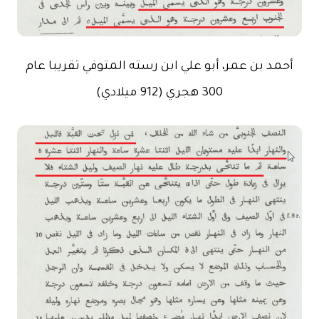
أحمد بن عمر، أبو علي ابن رسته المتوفي تقريبا عام
300 هجري (912 ميلادي)