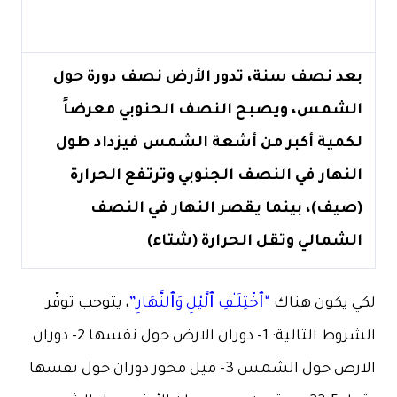
بعد نصف سنة، تدور الأرض نصف دورة حول
الشمس، ويصبح النصف الحنوبي معرضاً
لكمية أكبر من أشعة الشمس فيزداد طول
النهار في النصف الجنوبي وترتفع الحرارة
(صيف)، بينما يقصر النهار في النصف
الشمالي وتقل الحرارة (شتاء)
لكي يكون هناك
“ٱخْتِلَـٰفِ ٱلَّيْلِ وَٱلنَّهَارِ”
، يتوجب توفّر
الشروط التالية: 1- دوران الارض حول نفسها 2- دوران
الارض حول الشمس 3- ميل محور دوران حول نفسها