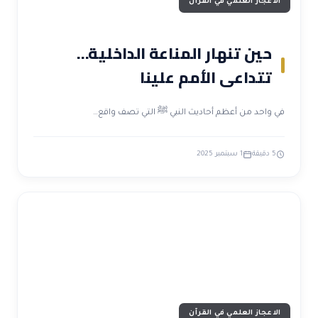
الاعجاز العلمي في القرآن
حين تنهار المناعة الداخلية…
تتداعى الأمم علينا
في واحد من أعظم أحاديث النبي ﷺ التي تصف واقع…
5 دقيقة
1 سبتمبر 2025
الاعجاز العلمي في القرآن