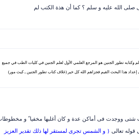
ى صلى الله عليه و سلم ؟ كما أن هذة الكتب لم
 وكتابه تطور الجنين هو المرجع العلمي الأول لعلم الجنين في كليات الطب في جميع
 إعداد هذا البحث القيم فجزاهم الله كل خير (غلاف كتاب تطور الجنين ـ كيث مور)
ت شتى ووجدت فى أماكن عدة و كان أغلبها مخفيا ً و مخطوطا
 قوله تعالى
{ و الشمس تجرى لمستقر لها ذلك تقدير العزيز