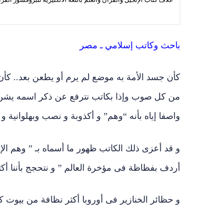
باحث وكاتب إسلامي ـ مصر
كأن جسد الأمة به موضع لم يرم أو يطعن بعد.. كأن 
من كل صوب وإذا بكاتب نترفع عن ذكر اسمه يشن ح
واصفا إياه بأنه “وهم” و أكذوبة و نصب وبهلوانية 
و قد أعزى ذلك الكاتب ظهور ما أسماه بـ ” وهم الإ
أردف بفظاظة فى مؤخرة العالم ” و نتحجج بأننا أك
و حظائر الخنازير فى أوروبا أكثر نظافة من بيوت كث