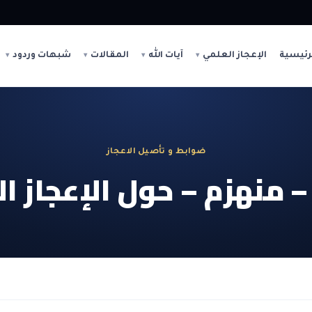
رئيسية
الإعجاز العلمي
آيات الله
المقالات
شبهات وردود
ضوابط و تأصيل الاعجاز
– منهزم – حول الإعجاز ا