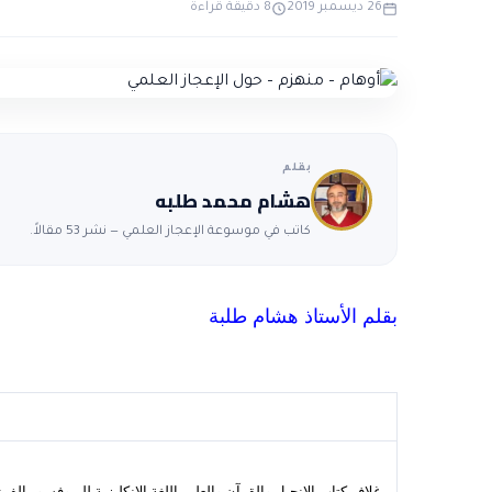
26 ديسمبر 2019
8 دقيقة قراءة
بقلم
هشام محمد طلبه
كاتب في موسوعة الإعجاز العلمي — نشر 53 مقالاً.
بقلم الأستاذ هشام طلبة
غلاف كتاب الإنجيل والقرآن والعلم باللغة الانكليزية للبروفسور ا